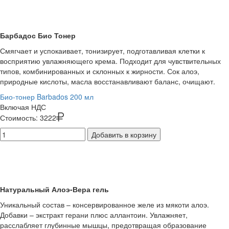
Барбадос Био Тонер
Смягчает и успокаивает, тонизирует, подготавливая клетки к
восприятию увлажняющего крема. Подходит для чувствительных
типов, комбинированных и склонных к жирности. Сок алоэ,
природные кислоты, масла восстанавливают баланс, очищают.
Био-тонер Barbados 200 мл
Включая НДС
Стоимость:
3222
Добавить в корзину
Натуральный Алоэ-Вера гель
Уникальный состав – консервированное желе из мякоти алоэ.
Добавки – экстракт герани плюс аллантоин. Увлажняет,
расслабляет глубинные мышцы, предотвращая образование