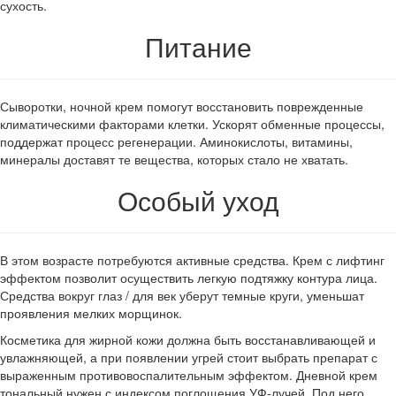
сухость.
Питание
Сыворотки, ночной крем помогут восстановить поврежденные
климатическими факторами клетки. Ускорят обменные процессы,
поддержат процесс регенерации. Аминокислоты, витамины,
минералы доставят те вещества, которых стало не хватать.
Особый уход
В этом возрасте потребуются активные средства. Крем с лифтинг
эффектом позволит осуществить легкую подтяжку контура лица.
Средства вокруг глаз / для век уберут темные круги, уменьшат
проявления мелких морщинок.
Косметика для жирной кожи должна быть восстанавливающей и
увлажняющей, а при появлении угрей стоит выбрать препарат с
выраженным противовоспалительным эффектом. Дневной крем
тональный нужен с индексом поглощения УФ-лучей. Под него