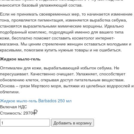
наносится базовый увлажняющий состав.
Если не принимать своевременных мер, то начинается изменение
тона, проявляется пигментация, изменяется выработка себума,
становятся выразительными мимические морщины. Идеально
подобранный комплекс, подходящий именно для вашего типа
кожи, бесплатно поможет составить косметолог интернет-
магазина. Мы ценим стремление женщин оставаться молодыми и
красивыми, помогаем купить нужные товары и не ошибиться.
Жидкое мыло-гель
Оптимален для кожи, вырабатывающей избыток себума. Не
пересушивает. Качественно очищает. Увлажняет, способствует
обновлению клеток, открывая доступ питательным веществам.
Основа – грязи Мертвого моря, вытяжки из целебных водорослей и
облепихи.
Жидкое мыло-гель Barbados 250 мл
Включая НДС
Стоимость:
2970
Добавить в корзину