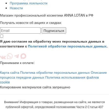
Программа лояльности
Новости
Магазин профессиональной косметики ANNA LOTAN в РФ
Получать новости об акциях и скидках
Подписаться
Я даю согласие на обработку моих персональных данных в
соответствии с
Политикой обработки персональных данных
.
Принимаем к оплате:
Карта сайта
Политика обработки персональных данных
Описание
процесса передачи данных
Политика использования файлов
cookie
Копирование материалов сайта запрещено
Внимание! Информация о товарах, размещенная на сайте, не является
публичной офертой, определяемой положениями Части 2 Статьи 437