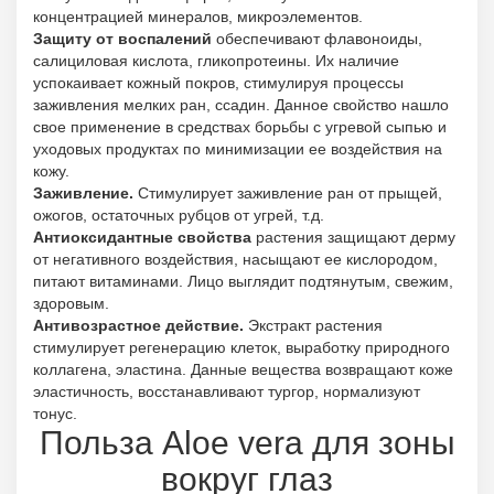
концентрацией минералов, микроэлементов.
Защиту от воспалений
обеспечивают флавоноиды,
салициловая кислота, гликопротеины. Их наличие
успокаивает кожный покров, стимулируя процессы
заживления мелких ран, ссадин. Данное свойство нашло
свое применение в средствах борьбы с угревой сыпью и
уходовых продуктах по минимизации ее воздействия на
кожу.
Заживление.
Стимулирует заживление ран от прыщей,
ожогов, остаточных рубцов от угрей, т.д.
Антиоксидантные свойства
растения защищают дерму
от негативного воздействия, насыщают ее кислородом,
питают витаминами. Лицо выглядит подтянутым, свежим,
здоровым.
Антивозрастное действие.
Экстракт растения
стимулирует регенерацию клеток, выработку природного
коллагена, эластина. Данные вещества возвращают коже
эластичность, восстанавливают тургор, нормализуют
тонус.
Польза Aloe vera для зоны
вокруг глаз