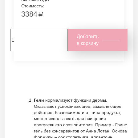
Стоимость:
3384
Добавить
в корзину
Гели
нормализуют функции дермы.
Оказывают успокаивающее, заживляющее
действие. В зависимости от типа продукта,
можно использовать для очищения
ороговевшего слоя эпителия. Пример - Гринс
гель без консервантов от Анна Лотан. Основа
формулы – сок столетника, аллантоин,