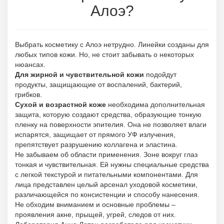
Алоэ?
Выбрать косметику с Алоэ нетрудно. Линейки созданы для
любых типов кожи. Но, не стоит забывать о некоторых
нюансах.
Для жирной и чувствительной кожи
подойдут
продукты, защищающие от воспалений, бактерий,
грибков.
Сухой и возрастной коже
необходима дополнительная
защита, которую создают средства, образующие тонкую
пленку на поверхности эпителия. Она не позволяет влаги
испарятся, защищает от прямого УФ излучения,
препятствует разрушению коллагена и эластина.
Не забываем об области применения. Зоне вокруг глаз
тонкая и чувствительная. Ей нужны специальные средства
с легкой текстурой и питательными компонентами. Для
лица представлен целый арсенал уходовой косметики,
различающейся по консистенции и способу нанесения.
Не обходим вниманием и основные проблемы –
проявления акне, прыщей, угрей, следов от них.