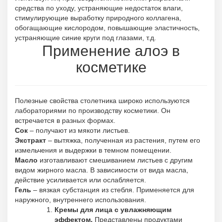
средства по уходу, устраняющие недостаток влаги,
стимулирующие выработку природного коллагена,
обогащающие кислородом, повышающие эластичность,
устраняющие синие круги под глазами, т.д.
Применение алоэ в
косметике
Полезные свойства столетника широко используются
лабораториями по производству косметики. Он
встречается в разных формах.
Сок
– получают из мякоти листьев.
Экстракт
– вытяжка, полученная из растения, путем его
измельчения и выдержки в темном помещении.
Масло
изготавливают смешиванием листьев с другим
видом жирного масла. В зависимости от вида масла,
действие усиливается или ослабляется.
Гель
– вязкая субстанция из стебля. Применяется для
наружного, внутреннего использования.
Кремы для лица с увлажняющим
эффектом.
Представлены продуктами