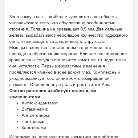
Зона вокруг глаз – наиболее чувствительная область
человеческого тела, что обусловлено особенностью
строения. Толщина не превышает 0,5 мм. Две сальные
железы вырабатывают небольшое количество подкожного
сала, отвечающего за эластичность, упругость.
Мышцы находятся в постоянном напряжении, что
приводит к образованию морщин. Близкое расположение
кровеносных сосудов становится заметнее от недостатка
сна, усталости. Первые возрастные изменения
проявляются именно в зоне вокруг глаз. Комплексный
уход нормализует состояние кожи, возвращая ей
свежесть. Определенную роль играет в этом Алоэ.
Состав растения изобилует полезными
компонентами:
Антиоксидантами;
Витаминами;
Аллантоином;
Пептидами;
Каротинами.
Используя их, производители косметики разработали