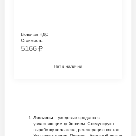
Включая НДС
Стоимость:
5166
Нет в наличии
Лосьоны
– уходовые средства с
увлажняющим действием. Стимулируют
выработку коллагена, регенерацию клеток.
Улучшают тургор. Пример - Активный лосьон