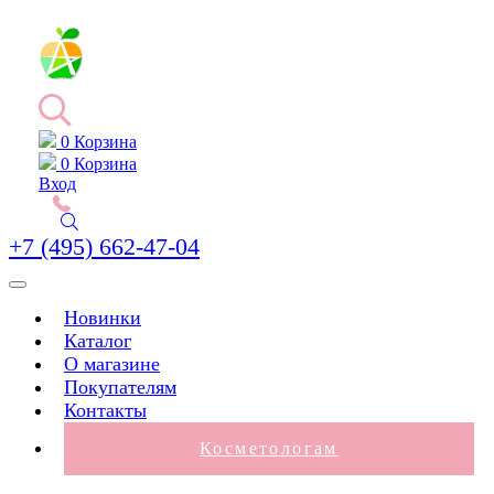
0
Корзина
0
Корзина
Вход
+7 (495) 662-47-04
Toggle
navigation
Новинки
Каталог
О магазине
Покупателям
Контакты
Косметологам