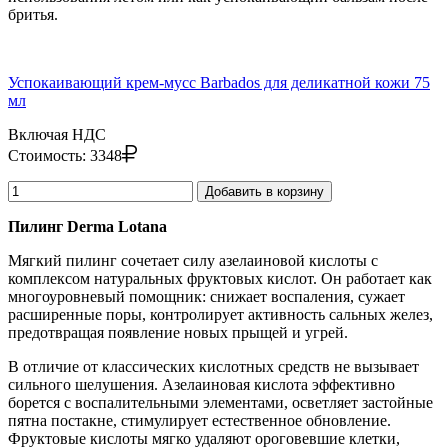
бритья.
Успокаивающий крем-мусс Barbados для деликатной кожи 75
мл
Включая НДС
Стоимость:
3348
Добавить в корзину
Пилинг Derma Lotana
Мягкий пилинг сочетает силу азелаиновой кислоты с
комплексом натуральных фруктовых кислот. Он работает как
многоуровневый помощник: снижает воспаления, сужает
расширенные поры, контролирует активность сальных желез,
предотвращая появление новых прыщей и угрей.
В отличие от классических кислотных средств не вызывает
сильного шелушения. Азелаиновая кислота эффективно
борется с воспалительными элементами, осветляет застойные
пятна постакне, стимулирует естественное обновление.
Фруктовые кислоты мягко удаляют ороговевшие клетки,