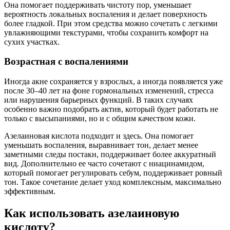
Она помогает поддерживать чистоту пор, уменьшает
вероятность локальных воспаления и делает поверхность
более гладкой. При этом средства можно сочетать с легкими
увлажняющими текстурами, чтобы сохранить комфорт на
сухих участках.
Возрастная с воспалениями
Иногда акне сохраняется у взрослых, а иногда появляется уже
после 30–40 лет на фоне гормональных изменений, стресса
или нарушения барьерных функций. В таких случаях
особенно важно подобрать актив, который будет работать не
только с высыпаниями, но и с общим качеством кожи.
Азелаиновая кислота подходит и здесь. Она помогает
уменьшать воспаления, выравнивает тон, делает менее
заметными следы постакн, поддерживает более аккуратный
вид. Дополнительно ее часто сочетают с ниацинамидом,
который помогает регулировать себум, поддерживает ровный
тон. Такое сочетание делает уход комплексным, максимально
эффективным.
Как использовать азелаиновую
кислоту?