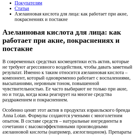
Покупателям
Статьи
Азелаиновая кислота для лица: как работает при акне,
покраснениях и постакне
Азелаиновая кислота для лица: как
работает при акне, покраснениях и
постакне
В современных средствах космецевтики есть актив, которые
не требуют агрессивного воздействия, чтобы давать заметный
результат. Именно к таким относится азелаиновая кислота –
компонент, который одновременно работает с воспалениями,
высыпаниями, неровным тоном, повышенной
чувствительностью. Ее часто выбирают не только при акне,
но и тогда, когда кожа реагирует на многие средства
раздражением и покраснением.
Особенно ценят этот актив в продуктах израильского бренда
Anna Lotan. Формулы создаются учеными с многолетним
опытом. В составе средств – натуральные ингредиенты в
сочетании с высокоэффективными производными
азелаиновой кислоты (например, азелоглицином). Препараты