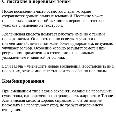
С постакне и неровным тоном
После воспалений часто остаются следы, которые
сохраняются дольше самих высыпаний. Постакне может
проявляться в виде застойных пятен, неровного оттенка и
участков с измененной текстурой.
Азелаиновая кислота помогает работать именно с такими
последствиями. Она постепенно осветляет участки с
пигментацией, делает тон кожи более однородным, визуально
улучшает рельеф. Особенно хорошо результат заметен при
регулярном применении в сочетании с правильным
увлажнением и защитой от солнца.
Если задача – уменьшить новые воспаления, восстановить вид
после них, этот компонент становится особенно полезным.
Комбинированная
При смешанном типе важно сохранять баланс: не пересушить
сухие зоны, одновременно контролировать жирность в Т-зоне.
Азелаиновая кислота хорошо справляется с этой задачей,
поскольку не перегружает уход, не требует агрессивного
очищения.