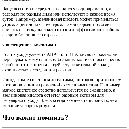
Чаще всего такие средства не наносят одновременно, а
разводят по разным дням или используют в разное время
суток. Например, азелаиновая кислота может применяться
утром, а ретиноиды – вечером. Такой формат помогает
снизить нагрузку на кожу, сохранить эффективность обоих
средств без лишнего стресса.
Совмещение с кислотами
Если в уходе уже есть AHA- или BHA-кислоты, важно не
перегружать кожу слишком большим количеством веществ.
Особенно это касается людей с чувствительной кожи,
склонностью к сосудистой реакции.
Иногда такие сочетания допустимы, но только при хорошем
восстановлении и грамотной схеме применения. Например,
мягкое кислотное средство используется не ежедневно, а
азелаиновая кислота остается базовым активом для
регулярного ухода. Здесь всегда важнее стабильность, чем
желание ускорить результат.
Что важно помнить?