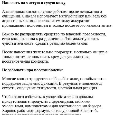
Наносить на чистую и сухую кожу
Азелаиновая кислота лучше работает после деликатного
очищения. Сначала используют мягкую пенку или гель без
агрессивных компонентов, затем кожу аккуратно
промакивают полотенцем и только после этого наносят актив.
Важно не распределять средство по влажной поверхности,
если кожа склонна к раздражению. Это может усилить
чувствительность, сделать реакцию более явной.
После нанесения желательно подождать несколько минут, а
только потом использовать крем для увлажнения,
восстановления комфорта.
Не забывать про восстановление
Многие концентрируются на борьбе с акне, но забывают о
поддержке защитных функций. В результате появляются
сухость, ощущение стянутости, нестабильная реакция.
Чтобы этого избежать, в уходе обязательно должны
присутствовать продукты с церамидами, мягкими
эмолентами, компонентами для восстановления барьера.
Хорошо работают формулы с гиалуроновой кислотой,