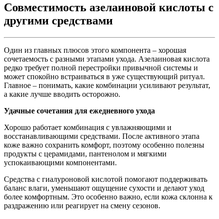
Совместимость азелаиновой кислоты с
другими средствами
Один из главных плюсов этого компонента – хорошая
сочетаемость с разными этапами ухода. Азелаиновая кислота
редко требует полной перестройки привычной системы и
может спокойно встраиваться в уже существующий ритуал.
Главное – понимать, какие комбинации усиливают результат,
а какие лучше вводить осторожно.
Удачные сочетания для ежедневного ухода
Хорошо работает комбинация с увлажняющими и
восстанавливающими средствами. После активного этапа
коже важно сохранить комфорт, поэтому особенно полезны
продукты с церамидами, пантенолом и мягкими
успокаивающими компонентами.
Средства с гиалуроновой кислотой помогают поддерживать
баланс влаги, уменьшают ощущение сухости и делают уход
более комфортным. Это особенно важно, если кожа склонна к
раздражению или реагирует на смену сезонов.