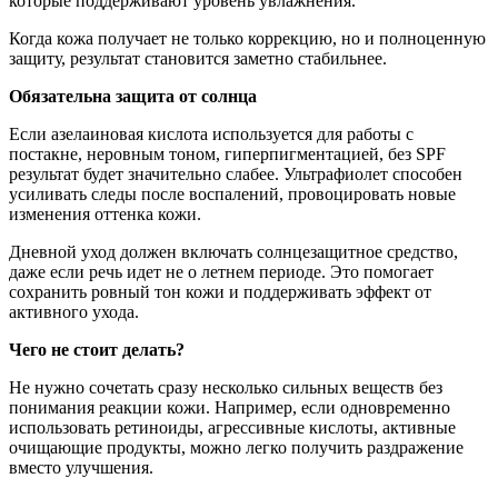
которые поддерживают уровень увлажнения.
Когда кожа получает не только коррекцию, но и полноценную
защиту, результат становится заметно стабильнее.
Обязательна защита от солнца
Если азелаиновая кислота используется для работы с
постакне, неровным тоном, гиперпигментацией, без SPF
результат будет значительно слабее. Ультрафиолет способен
усиливать следы после воспалений, провоцировать новые
изменения оттенка кожи.
Дневной уход должен включать солнцезащитное средство,
даже если речь идет не о летнем периоде. Это помогает
сохранить ровный тон кожи и поддерживать эффект от
активного ухода.
Чего не стоит делать?
Не нужно сочетать сразу несколько сильных веществ без
понимания реакции кожи. Например, если одновременно
использовать ретиноиды, агрессивные кислоты, активные
очищающие продукты, можно легко получить раздражение
вместо улучшения.