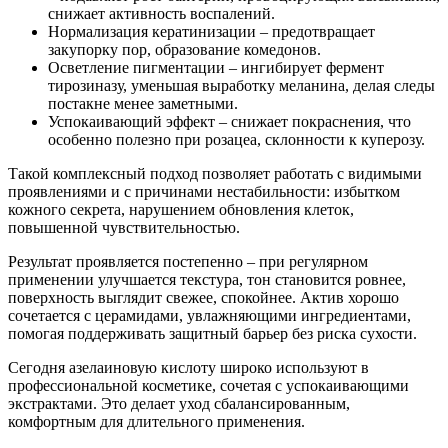
снижает активность воспалений.
Нормализация кератинизации – предотвращает
закупорку пор, образование комедонов.
Осветление пигментации – ингибирует фермент
тирозиназу, уменьшая выработку меланина, делая следы
постакне менее заметными.
Успокаивающий эффект – снижает покраснения, что
особенно полезно при розацеа, склонности к куперозу.
Такой комплексный подход позволяет работать с видимыми
проявлениями и с причинами нестабильности: избытком
кожного секрета, нарушением обновления клеток,
повышенной чувствительностью.
Результат проявляется постепенно – при регулярном
применении улучшается текстура, тон становится ровнее,
поверхность выглядит свежее, спокойнее. Актив хорошо
сочетается с церамидами, увлажняющими ингредиентами,
помогая поддерживать защитный барьер без риска сухости.
Сегодня азелаиновую кислоту широко используют в
профессиональной косметике, сочетая с успокаивающими
экстрактами. Это делает уход сбалансированным,
комфортным для длительного применения.