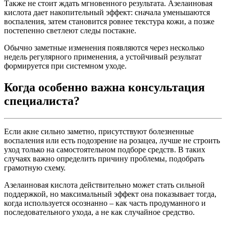
Также не стоит ждать мгновенного результата. Азелаиновая
кислота дает накопительный эффект: сначала уменьшаются
воспаления, затем становится ровнее текстура кожи, а позже
постепенно светлеют следы постакне.
Обычно заметные изменения появляются через несколько
недель регулярного применения, а устойчивый результат
формируется при системном уходе.
Когда особенно важна консультация
специалиста?
Если акне сильно заметно, присутствуют болезненные
воспаления или есть подозрение на розацеа, лучше не строить
уход только на самостоятельном подборе средств. В таких
случаях важно определить причину проблемы, подобрать
грамотную схему.
Азелаиновая кислота действительно может стать сильной
поддержкой, но максимальный эффект она показывает тогда,
когда используется осознанно – как часть продуманного и
последовательного ухода, а не как случайное средство.