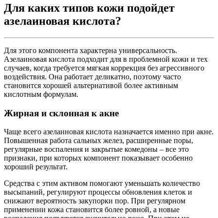
Для каких типов кожи подойдет
азелаиновая кислота?
Для этого компонента характерна универсальность.
Азелаиновая кислота подходит для в проблемной кожи и тех
случаев, когда требуется мягкая коррекция без агрессивного
воздействия. Она работает деликатно, поэтому часто
становится хорошей альтернативой более активным
кислотным формулам.
Жирная и склонная к акне
Чаще всего азелаиновая кислота назначается именно при акне.
Повышенная работа сальных желез, расширенные поры,
регулярные воспаления и закрытые комедоны – все это
признаки, при которых компонент показывает особенно
хороший результат.
Средства с этим активом помогают уменьшать количество
высыпаний, регулируют процессы обновления клеток и
снижают вероятность закупорки пор. При регулярном
применении кожа становится более ровной, а новые