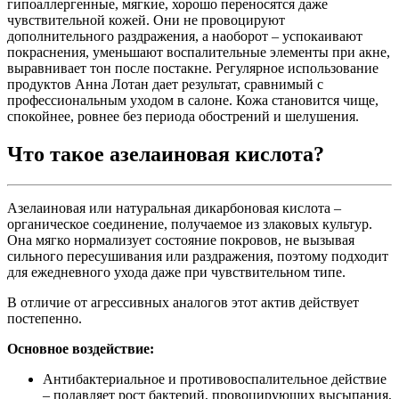
гипоаллергенные, мягкие, хорошо переносятся даже
чувствительной кожей. Они не провоцируют
дополнительного раздражения, а наоборот – успокаивают
покраснения, уменьшают воспалительные элементы при акне,
выравнивает тон после постакне. Регулярное использование
продуктов Анна Лотан дает результат, сравнимый с
профессиональным уходом в салоне. Кожа становится чище,
спокойнее, ровнее без периода обострений и шелушения.
Что такое азелаиновая кислота?
Азелаиновая или натуральная дикарбоновая кислота –
органическое соединение, получаемое из злаковых культур.
Она мягко нормализует состояние покровов, не вызывая
сильного пересушивания или раздражения, поэтому подходит
для ежедневного ухода даже при чувствительном типе.
В отличие от агрессивных аналогов этот актив действует
постепенно.
Основное воздействие:
Антибактериальное и противовоспалительное действие
– подавляет рост бактерий, провоцирующих высыпания,