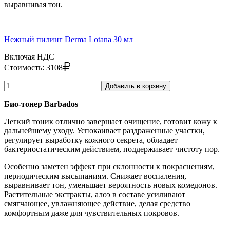
выравнивая тон.
Нежный пилинг Derma Lotana 30 мл
Включая НДС
Стоимость:
3108
Добавить в корзину
Био-тонер Barbados
Легкий тоник отлично завершает очищение, готовит кожу к
дальнейшему уходу. Успокаивает раздраженные участки,
регулирует выработку кожного секрета, обладает
бактериостатическим действием, поддерживает чистоту пор.
Особенно заметен эффект при склонности к покраснениям,
периодическим высыпаниям. Снижает воспаления,
выравнивает тон, уменьшает вероятность новых комедонов.
Растительные экстракты, алоэ в составе усиливают
смягчающее, увлажняющее действие, делая средство
комфортным даже для чувствительных покровов.