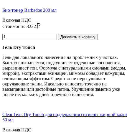
Био-тонер Barbados 200 мл
Включая НДС
Стоимость:
3222
Добавить в корзину
Гель Dry Touch
Гель для локального нанесения на проблемных участках.
Быстро впитывается, подсушивает отдельные воспаления,
выравнивает тон. Формула с натуральными смолами (медом,
миррой), экстрактами эхинацеи, мимозы обладает вяжущим,
очищающим эффектом. Средство не пересушивает
окружающие ткани. Идеально наносить точечно на
высыпания или застойные пятна. Улучшение заметно уже
после нескольких дней точечного нанесения.
Clear Гель Dry Touch для поддержания гигиены жирной кожи
50 мл
Включая НДС