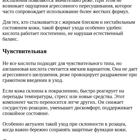
воспаления появляются значительно реже. При этом не
возникает ощущения агрессивного пересушивания, которое
часто сопровождает использование более жестких формул.
Для тех, кто сталкивается с жирным блеском и нестабильным
состоянием кожи, такой формат ухода особенно удобен:
кислота работает постепенно, не нарушая естественный
баланс.
Чувствительная
Не все кислоты подходят для чувствительного типа, но
азелаиновая кислота считается мягким вариантом. Она не дает
агрессивного шелушения, реже провоцирует раздражение при
грамотном введении в уход.
Если кожа склонна к покраснению, быстро реагирует на
перепады температуры, стресс или новые средства. Этот
компонент часто переносится легче других. Он снижает
сосудистую реакцию, уменьшает дискомфорт, поддерживает
спокойное состояние.
Особенно актуален такой уход при склонности к розацеа,
когда важно бережно сохранять защитные функции кожи.