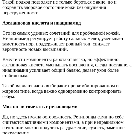
Такой подход позволяет не только бороться с акне, но и
сохранять здоровое состояние кожи без ощущения
перегруженности.
Азелаиновая кислота и ниацинамид
Это из самых удачных сочетаний для проблемной кожей.
Ниацинамид регулирует работу сальных желез, уменьшает
заметность пор, поддерживает ровный тон, снижает
вероятность новых высыпаний.
Вместе эти компоненты работают мягко, но эффективно:
азелаиновая кислота уменьшать воспаления, следы постакне, а
ниацинамид усиливает общий баланс, делает уход более
стабильным.
Такой вариант часто выбирают при комбинированном и
жирном типе, когда важно одновременно контролировать
себум.
Можно ли сочетать с ретиноидами
Да, но здесь нужна осторожность. Ретиноиды сами по себе
считаются активными компонентами, а при неправильном
сочетании можно получить раздражение, сухость, заметное
покраснение.