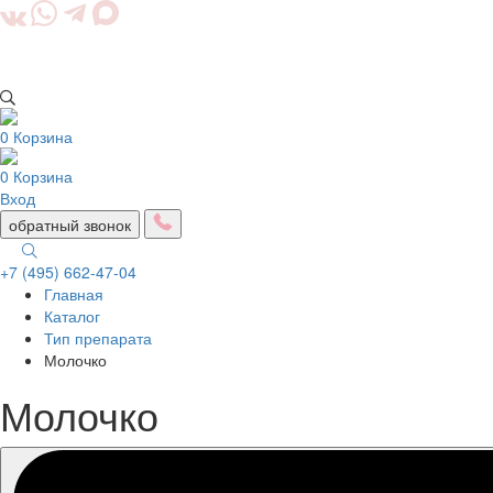
0
Корзина
0
Корзина
Вход
обратный звонок
+7 (495) 662-47-04
Главная
Togg
Каталог
navig
Тип препарата
Молочко
Молочко