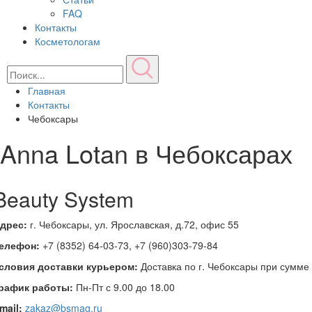
FAQ
Контакты
Косметологам
Главная
Контакты
Чебоксары
Anna Lotan в Чебоксарах
Beauty System
дрес:
г. Чебоксары, ул. Ярославская, д.72, офис 55
елефон:
+7 (8352) 64-03-73, +7 (960)303-79-84
словия доставки курьером:
Доставка по г. Чебоксары при сумме 
рафик работы:
Пн-Пт с 9.00 до 18.00
mail:
zakaz@bsmag.ru