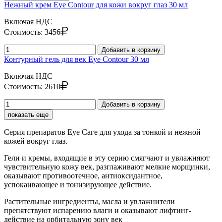
Нежный крем Eye Contour для кожи вокруг глаз 30 мл
Включая НДС
Стоимость:
3456
Добавить в корзину
Контурный гель для век Eye Contour 30 мл
Включая НДС
Стоимость:
2610
Добавить в корзину
показать еще
Серия препаратов Eye Саге для ухода за тонкой и нежной
кожей вокруг глаз.
Гели и кремы, входящие в эту серию смягчают и увлажняют
чувствительную кожу век, разглаживают мелкие морщинки,
оказывают противоотечное, антиоксидантное,
успокаивающее и тонизирующее действие.
Растительные ингредиенты, масла и увлажнители
препятствуют испарению влаги и оказывают лифтинг-
действие на орбитальную зону век