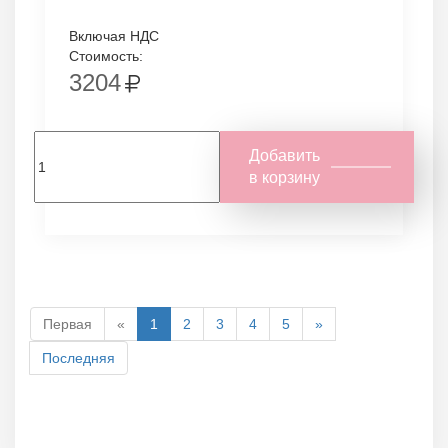
Включая НДС
Стоимость:
3204
Добавить
в корзину
Первая
«
1
2
3
4
5
»
Последняя