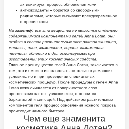
активизируют процесс обновления кожи;
антиоксиданты – борются со свободными
радикалами, которые вызывают преждевременное
старение кожи.
На заметку:
все эти вещества не являются отдельно
содержащимися компонентами гелей Anna Lotan, они
входят в состав растительных экстрактов эхинацеи,
мелиссы, алое, жимолости, герани, гамамелиса,
пшеницы, облепихи и др., используемых при
изготовлении этих косметических средств.
Главное преимущество гелей Анна Лотан, заключается в
том, что их можно использовать не только в домашних
условиях, но и при проведении специальных
косметических процедур. После процедуры с гелем Anna
Lotan кожа очищается от поверхностного слоя
ороговевших клеток, увлажняется, становится
бархатистой и сияющей. Под действием растительных
компонентов геля процесс обновления кожного покрова
происходит намного быстрее.
Чем еще знаменита
косметика Анна Лотан?