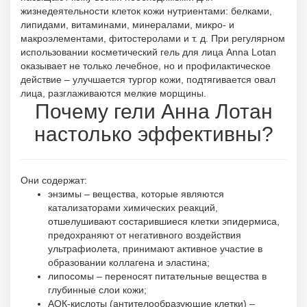
жизнедеятельности клеток кожи нутриентами: белками,
липидами, витаминами, минералами, микро- и
макроэлементами, фитостеролами и т. д. При регулярном
использовании косметический гель для лица Anna Lotan
оказывает не только лечебное, но и профилактическое
действие – улучшается тургор кожи, подтягивается овал
лица, разглаживаются мелкие морщины.
Почему гели Анна Лотан
настолько эффективны?
Они содержат:
энзимы – вещества, которые являются
катализаторами химических реакций,
отшелушивают состарившиеся клетки эпидермиса,
предохраняют от негативного воздействия
ультрафиолета, принимают активное участие в
образовании коллагена и эластина;
липосомы – переносят питательные вещества в
глубинные слои кожи;
АОК-кислоты (антителообразующие клетки) –