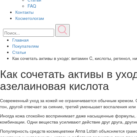
FAQ
Контакты
Косметологам
Главная
Покупателям
Статьи
Как сочетать активы в уходе: витамин C, кислоты, ретинол, 
Как сочетать активы в ухо
азелаиновая кислота
Современный уход за кожей не ограничивается обычным кремом. С
тон, другой отвечает за сияние, третий уменьшает воспаления ил
Иногда кожа спокойно воспринимает даже насыщенные формулы, а 
комбинации. Одни вещества усиливают действие друг друга, други
Популярность средств космецевтики Anna Lotan объясняется гра