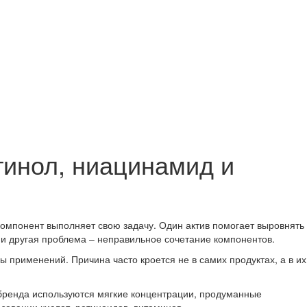
етинол, ниацинамид и
омпонент выполняет свою задачу. Один актив помогает выровнять
 и другая проблема – неправильное сочетание компонентов.
применений. Причина часто кроется не в самих продуктах, а в их
 бренда используются мягкие концентрации, продуманные