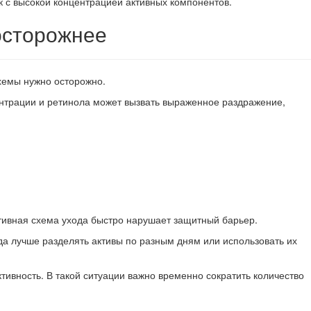
к с высокой концентрацией активных компонентов.
осторожнее
схемы нужно осторожно.
нтрации и ретинола может вызвать выраженное раздражение,
ктивная схема ухода быстро нарушает защитный барьер.
да лучше разделять активы по разным дням или использовать их
тивность. В такой ситуации важно временно сократить количество