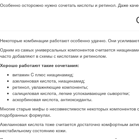
Особенно осторожно нужно сочетать кислоты и ретинол. Даже кач
Некоторые комбинации работают особенно удачно. Они усиливают
Одним из самых универсальных компонентов считается ниацинами
часто добавляют в схемы с кислотами и ретинолом.
Хорошо работают такие сочетания:
витамин C плюс ниацинамид;
азелаиновая кислота, ниацинамид;
ретинол, увлажняющие компоненты;
салициловая кислота, легкие успокаивающие сыворотки;
аскорбиновая кислота, антиоксиданты.
Многие старые мифы о несовместимости некоторых компонентов се
подобранных формулах.
Азелаиновая кислота тоже считается достаточно комфортным акти
нестабильному состоянию кожи.