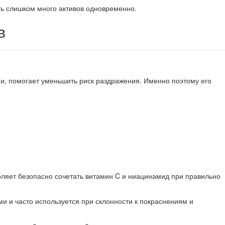
ть слишком много активов одновременно.
в
, помогает уменьшить риск раздражения. Именно поэтому его
ляет безопасно сочетать витамин C и ниацинамид при правильно
и и часто используется при склонности к покраснениям и