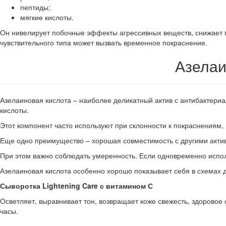
пептиды;
мягкие кислоты.
Он нивелирует побочные эффекты агрессивных веществ, снижает п
чувствительного типа может вызвать временное покраснение.
Азелаи
Азелаиновая кислота – наиболее деликатный актив с антибактери
кислоты.
Этот компонент часто используют при склонности к покраснениям,
Еще одно преимущество – хорошая совместимость с другими акт
При этом важно соблюдать умеренность. Если одновременно испол
Азелаиновая кислота особенно хорошо показывает себя в схемах д
Сыворотка Lightening Care с витамином С
Осветляет, выравнивает тон, возвращает коже свежесть, здоровое 
часы.