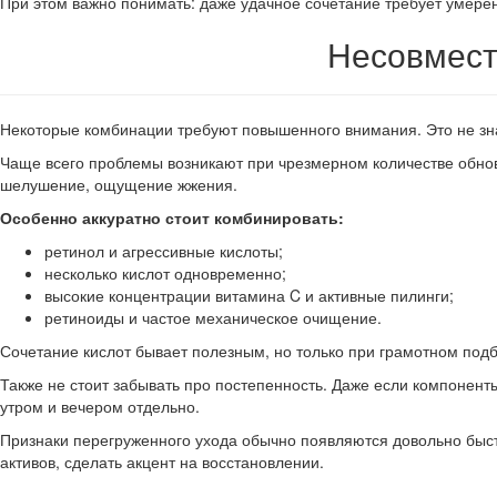
При этом важно понимать: даже удачное сочетание требует умерен
Несовмест
Некоторые комбинации требуют повышенного внимания. Это не знач
Чаще всего проблемы возникают при чрезмерном количестве обно
шелушение, ощущение жжения.
Особенно аккуратно стоит комбинировать:
ретинол и агрессивные кислоты;
несколько кислот одновременно;
высокие концентрации витамина C и активные пилинги;
ретиноиды и частое механическое очищение.
Сочетание кислот бывает полезным, но только при грамотном под
Также не стоит забывать про постепенность. Даже если компонент
утром и вечером отдельно.
Признаки перегруженного ухода обычно появляются довольно быстр
активов, сделать акцент на восстановлении.