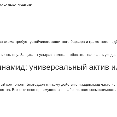
есколько правил:
я схема требует устойчивого защитного барьера и грамотного под
ь к солнцу. Защита от ультрафиолета – обязательная часть ухода.
намид: универсальный актив и
ый компонент. Благодаря мягкому действию ниацинамид часто исп
е пятна. Его ключевое преимущество — абсолютная совместимость.