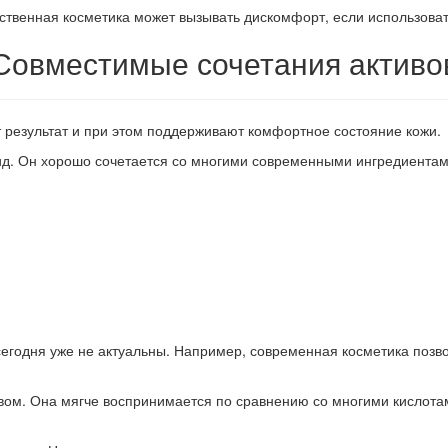
ественная косметика может вызывать дискомфорт, если использова
Совместимые сочетания активо
 результат и при этом поддерживают комфортное состояние кожи.
д. Он хорошо сочетается со многими современными ингредиентами
годня уже не актуальны. Например, современная косметика позво
вом. Она мягче воспринимается по сравнению со многими кислотам