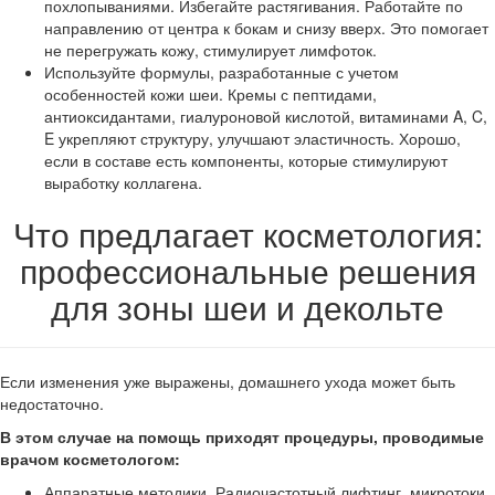
похлопываниями. Избегайте растягивания. Работайте по
направлению от центра к бокам и снизу вверх. Это помогает
не перегружать кожу, стимулирует лимфоток.
Используйте формулы, разработанные с учетом
особенностей кожи шеи. Кремы с пептидами,
антиоксидантами, гиалуроновой кислотой, витаминами A, C,
E укрепляют структуру, улучшают эластичность. Хорошо,
если в составе есть компоненты, которые стимулируют
выработку коллагена.
Что предлагает косметология:
профессиональные решения
для зоны шеи и декольте
Если изменения уже выражены, домашнего ухода может быть
недостаточно.
В этом случае на помощь приходят процедуры, проводимые
врачом косметологом:
Аппаратные методики. Радиочастотный лифтинг, микротоки,