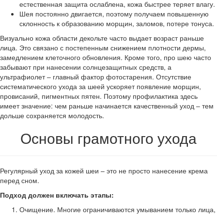
естественная защита ослаблена, кожа быстрее теряет влагу.
Шея постоянно двигается, поэтому получаем повышенную
склонность к образованию морщин, заломов, потере тонуса.
Визуально кожа области декольте часто выдает возраст раньше
лица. Это связано с постепенным снижением плотности дермы,
замедлением клеточного обновления. Кроме того, про шею часто
забывают при нанесении солнцезащитных средств, а
ультрафиолет – главный фактор фотостарения. Отсутствие
систематического ухода за шеей ускоряет появление морщин,
провисаний, пигментных пятен. Поэтому профилактика здесь
имеет значение: чем раньше начинается качественный уход – тем
дольше сохраняется молодость.
Основы грамотного ухода
Регулярный уход за кожей шеи – это не просто нанесение крема
перед сном.
Подход должен включать этапы:
Очищение. Многие ограничиваются умыванием только лица,