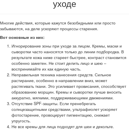
уходе
Многие действия, которые кажутся безобидными или просто
забываются, на деле ускоряют процессы старения.
Вот основные из них:
Игнорирование зоны при уходе за лицом. Кремы, маски и
сыворотки часто наносятся только до линии подбородка. В
результате кожа ниже стареет быстрее, контраст становится
особенно заметен. Не стоит делить лицо и шею –
воспринимайте их как единую часть.
Неправильная техника нанесения средств. Сильное
растирание, особенно в направлении вниз, может
растягивать ткани. Это усиливает провисания, способствует
образованию морщин. Кремы и сыворотки лучше вносить
аккуратно, мягкими, поддерживающими движениями.
Отсутствие SPF-защиты. Если пренебрегать
солнцезащитными средствами, ультрафиолет ускоряет
фотостарение, провоцирует пигментацию, снижает
упругость.
Не все кремы для лица подходят для шеи и декольте.