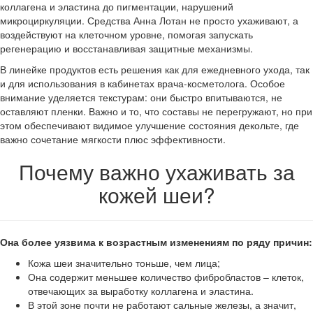
коллагена и эластина до пигментации, нарушений
микроциркуляции. Средства Анна Лотан не просто ухаживают, а
воздействуют на клеточном уровне, помогая запускать
регенерацию и восстанавливая защитные механизмы.
В линейке продуктов есть решения как для ежедневного ухода, так
и для использования в кабинетах врача-косметолога. Особое
внимание уделяется текстурам: они быстро впитываются, не
оставляют пленки. Важно и то, что составы не перегружают, но при
этом обеспечивают видимое улучшение состояния декольте, где
важно сочетание мягкости плюс эффективности.
Почему важно ухаживать за
кожей шеи?
Она более уязвима к возрастным изменениям по ряду причин:
Кожа шеи значительно тоньше, чем лица;
Она содержит меньшее количество фибробластов – клеток,
отвечающих за выработку коллагена и эластина.
В этой зоне почти не работают сальные железы, а значит,