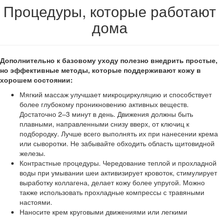
Процедуры, которые работают
дома
Дополнительно к базовому уходу полезно внедрить простые,
но эффективные методы, которые поддерживают кожу в
хорошем состоянии:
Мягкий массаж улучшает микроциркуляцию и способствует
более глубокому проникновению активных веществ.
Достаточно 2–3 минут в день. Движения должны быть
плавными, направленными снизу вверх, от ключиц к
подбородку. Лучше всего выполнять их при нанесении крема
или сыворотки. Не забывайте обходить область щитовидной
железы.
Контрастные процедуры. Чередование теплой и прохладной
воды при умывании шеи активизирует кровоток, стимулирует
выработку коллагена, делает кожу более упругой. Можно
также использовать прохладные компрессы с травяными
настоями.
Наносите крем круговыми движениями или легкими