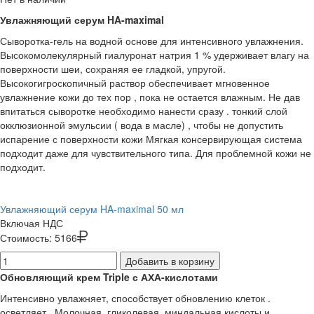
Увлажняющий серум HA-maximal
Сыворотка-гель на водной основе для интенсивного увлажнения.
Высокомолекулярный гиалуронат натрия 1 % удерживает влагу на
поверхности шеи, сохраняя ее гладкой, упругой.
Высокогигроскопичный раствор обеспечивает мгновенное
увлажнение кожи до тех пор , пока не остается влажным. Не дав
впитаться сыворотке необходимо нанести сразу . тонкий слой
окклюзионной эмульсии ( вода в масле) , чтобы не допустить
испарение с поверхности кожи Мягкая консервирующая система
подходит даже для чувствительного типа. Для проблемной кожи не
подходит.
Увлажняющий серум HA-maximal 50 мл
Включая НДС
Стоимость:
5166
Добавить в корзину
Обновляющий крем Triple с АХА-кислотами
Интенсивно увлажняет, способствует обновлению клеток .
осветляет . Молочная, гликолевая, миндальная кислоты и