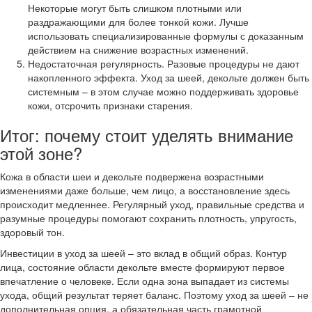
Некоторые могут быть слишком плотными или
раздражающими для более тонкой кожи. Лучше
использовать специализированные формулы с доказанным
действием на снижение возрастных изменений.
Недостаточная регулярность. Разовые процедуры не дают
накопленного эффекта. Уход за шеей, декольте должен быть
системным – в этом случае можно поддерживать здоровье
кожи, отсрочить признаки старения.
Итог: почему стоит уделять внимание
этой зоне?
Кожа в области шеи и декольте подвержена возрастными
изменениями даже больше, чем лицо, а восстановление здесь
происходит медленнее. Регулярный уход, правильные средства и
разумные процедуры помогают сохранить плотность, упругость,
здоровый тон.
Инвестиции в уход за шеей – это вклад в общий образ. Контур
лица, состояние области декольте вместе формируют первое
впечатление о человеке. Если одна зона выпадает из системы
ухода, общий результат теряет баланс. Поэтому уход за шеей – не
дополнительная опция, а обязательная часть грамотной