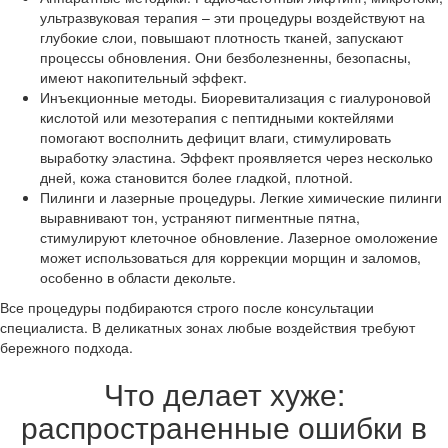
ультразвуковая терапия – эти процедуры воздействуют на
глубокие слои, повышают плотность тканей, запускают
процессы обновления. Они безболезненны, безопасны,
имеют накопительный эффект.
Инъекционные методы. Биоревитализация с гиалуроновой
кислотой или мезотерапия с пептидными коктейлями
помогают восполнить дефицит влаги, стимулировать
выработку эластина. Эффект проявляется через несколько
дней, кожа становится более гладкой, плотной.
Пилинги и лазерные процедуры. Легкие химические пилинги
выравнивают тон, устраняют пигментные пятна,
стимулируют клеточное обновление. Лазерное омоложение
может использоваться для коррекции морщин и заломов,
особенно в области декольте.
Все процедуры подбираются строго после консультации
специалиста. В деликатных зонах любые воздействия требуют
бережного подхода.
Что делает хуже:
распространенные ошибки в