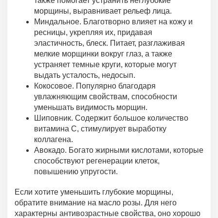
также помогает устранить неглубокие
морщины, выравнивает рельеф лица.
Миндальное. Благотворно влияет на кожу и
ресницы, укрепляя их, придавая
эластичность, блеск. Питает, разглаживая
мелкие морщинки вокруг глаз, а также
устраняет темные круги, которые могут
выдать усталость, недосып.
Кокосовое. Популярно благодаря
увлажняющим свойствам, способности
уменьшать видимость морщин.
Шиповник. Содержит большое количество
витамина С, стимулирует выработку
коллагена.
Авокадо. Богато жирными кислотами, которые
способствуют регенерации клеток,
повышению упругости.
Если хотите уменьшить глубокие морщины,
обратите внимание на масло розы. Для него
характерны антивозрастные свойства, оно хорошо