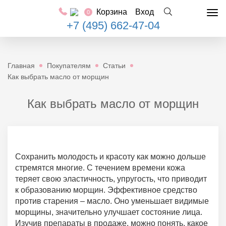
Корзина
Вход
0
Tog
+7 (495) 662-47-04
nav
Главная
Покупателям
Статьи
Как выбрать масло от морщин
Как выбрать масло от морщин
Сохранить молодость и красоту как можно дольше
стремятся многие. С течением времени кожа
теряет свою эластичность, упругость, что приводит
к образованию морщин. Эффективное средство
против старения – масло. Оно уменьшает видимые
морщины, значительно улучшает состояние лица.
Изучив препараты в продаже, можно понять, какое