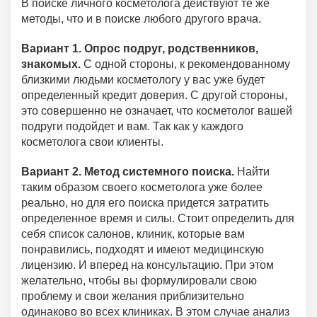
В поиске личного косметолога действуют те же
методы, что и в поиске любого другого врача.
Вариант 1. Опрос подруг, родственников,
знакомых.
С одной стороны, к рекомендованному
близкими людьми косметологу у вас уже будет
определенный кредит доверия. С другой стороны,
это совершенно не означает, что косметолог вашей
подруги подойдет и вам. Так как у каждого
косметолога свои клиенты.
Вариант 2. Метод системного поиска.
Найти
таким образом своего косметолога уже более
реально, но для его поиска придется затратить
определенное время и силы. Стоит определить для
себя список салонов, клиник, которые вам
понравились, подходят и имеют медицинскую
лицензию. И вперед на консультацию. При этом
желательно, чтобы вы формулировали свою
проблему и свои желания приблизительно
одинаково во всех клиниках. В этом случае анализ