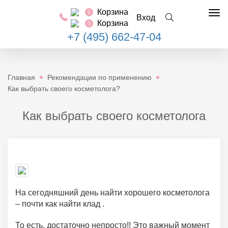
Корзина
0
Tog
Вход
Корзина
0
nav
+7 (495) 662-47-04
Главная
Рекомендации по применению
Как выбрать своего косметолога?
Как выбрать своего косметолога
На сегодняшний день найти хорошего косметолога
– почти как найти клад .
То есть, достаточно непросто!! Это важный момент