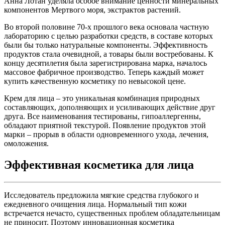
Анна Лотан уделяла особое внимание ценности минеральных
компонентов Мертвого моря, экстрактов растений.
Во второй половине 70-х прошлого века основала частную
лабораторию с целью разработки средств, в составе которых
были бы только натуральные компоненты. Эффективность
продуктов стала очевидной, а товары были востребованы. К
концу десятилетия была зарегистрирована марка, началось
массовое фабричное производство. Теперь каждый может
купить качественную косметику по невысокой цене.
Крем для лица – это уникальная комбинация природных
составляющих, дополняющих и усиливающих действие друг
друга. Все наименования тестированы, гипоаллергенны,
обладают приятной текстурой. Появление продуктов этой
марки – прорыв в области одновременного ухода, лечения,
омоложения.
Эффективная косметика для лица
Исследователь предложила мягкие средства глубокого и
ежедневного очищения лица. Нормальный тип кожи
встречается нечасто, существенных проблем обладательницам
не приносит. Поэтому инновационная косметика