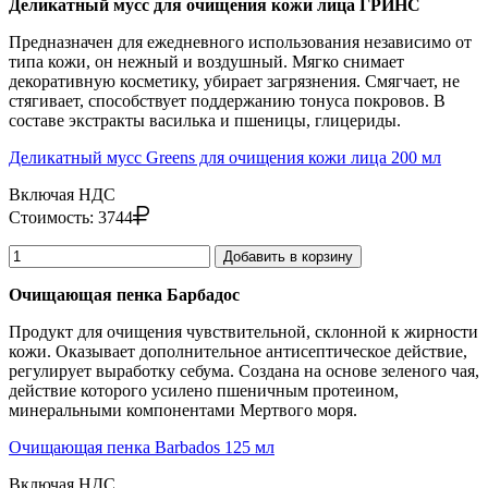
Деликатный мусс для очищения кожи лица ГРИНС
Предназначен для ежедневного использования независимо от
типа кожи, он нежный и воздушный. Мягко снимает
декоративную косметику, убирает загрязнения. Смягчает, не
стягивает, способствует поддержанию тонуса покровов. В
составе экстракты василька и пшеницы, глицериды.
Деликатный мусс Greens для очищения кожи лица 200 мл
Включая НДС
Стоимость:
3744
Добавить в корзину
Очищающая пенка Барбадос
Продукт для очищения чувствительной, склонной к жирности
кожи. Оказывает дополнительное антисептическое действие,
регулирует выработку себума. Создана на основе зеленого чая,
действие которого усилено пшеничным протеином,
минеральными компонентами Мертвого моря.
Очищающая пенка Barbados 125 мл
Включая НДС