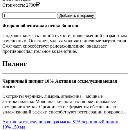
Стоимость:
2700
Добавить в корзину
Жидкая облепиховая пенка Золотая
Подходит коже, склонной сухости, подверженной возрастным
изменениям. Освежает, удаляя макияж и дневные загрязнения.
Смягчает, способствует ранозаживлению, оказывает
противовоспалительное воздействие.
Пилинг
Черничный пилинг 10% Активная отшелушивающая
маска
Экстракты черники, лимона, апельсина – мощные
антиоксиданты. Молочная кислота растворяет шлаковые
отмершие клетки. Органические ферменты обеспечивают
увлажняющий эффект, способствуют регенерации покровов.
Активная отшелушивающая маска SPA черничный пилинг
10% 150 мл