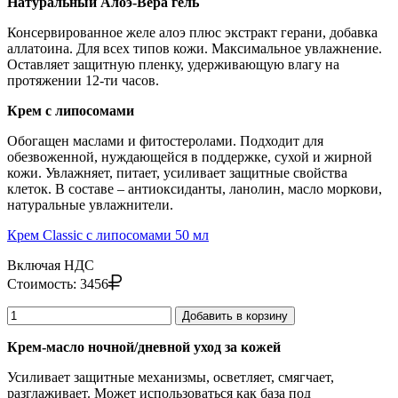
Натуральный Алоэ-Вера гель
Консервированное желе алоэ плюс экстракт герани, добавка
аллатоина. Для всех типов кожи. Максимальное увлажнение.
Оставляет защитную пленку, удерживающую влагу на
протяжении 12-ти часов.
Крем с липосомами
Обогащен маслами и фитостеролами. Подходит для
обезвоженной, нуждающейся в поддержке, сухой и жирной
кожи. Увлажняет, питает, усиливает защитные свойства
клеток. В составе – антиоксиданты, ланолин, масло моркови,
натуральные увлажнители.
Крем Classic с липосомами 50 мл
Включая НДС
Стоимость:
3456
Добавить в корзину
Крем-масло ночной/дневной уход за кожей
Усиливает защитные механизмы, осветляет, смягчает,
разглаживает. Может использоваться как база под