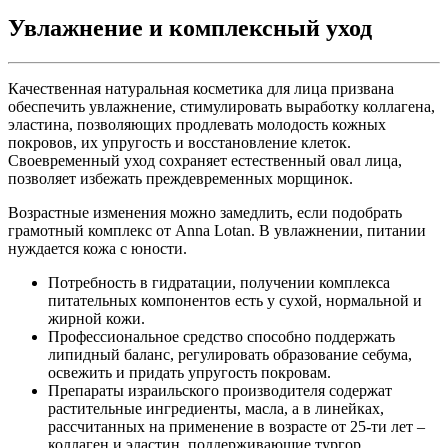
Увлажнение и комплексный уход
Качественная натуральная косметика для лица призвана
обеспечить увлажнение, стимулировать выработку коллагена,
эластина, позволяющих продлевать молодость кожных
покровов, их упругость и восстановление клеток.
Своевременный уход сохраняет естественный овал лица,
позволяет избежать преждевременных морщинок.
Возрастные изменения можно замедлить, если подобрать
грамотный комплекс от Anna Lotan. В увлажнении, питании
нуждается кожа с юности.
Потребность в гидратации, получении комплекса
питательных компонентов есть у сухой, нормальной и
жирной кожи.
Профессиональное средство способно поддержать
липидный баланс, регулировать образование себума,
освежить и придать упругость покровам.
Препараты израильского производителя содержат
растительные ингредиенты, масла, а в линейках,
рассчитанных на применение в возрасте от 25-ти лет –
коллаген и эластин, поддерживающие тургор.