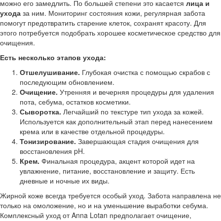
можно его замедлить. По большей степени это касается
лица и
ухода
за ним. Мониторинг состояния кожи, регулярная забота
помогут предотвратить старение клеток, сохранят красоту. Для
этого потребуется подобрать хорошее косметическое средство для
очищения.
Есть несколько этапов ухода:
Отшелушивание.
Глубокая очистка с помощью скрабов с
последующим обновлением.
Очищение.
Утренняя и вечерняя процедуры для удаления
пота, себума, остатков косметики.
Сыворотка.
Легчайший по текстуре тип ухода за кожей.
Используется как дополнительный этап перед нанесением
крема или в качестве отдельной процедуры.
Тонизирование.
Завершающая стадия очищения для
восстановления pH.
Крем.
Финальная процедура, акцент которой идет на
увлажнение, питание, восстановление и защиту. Есть
дневные и ночные их виды.
Жирной коже всегда требуется особый уход. Забота направлена не
только на омоложение, но и на уменьшение выработки себума.
Комплексный уход от Anna Lotan предполагает очищение,