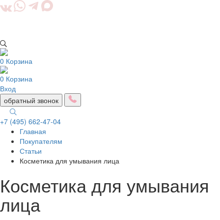
0
Корзина
0
Корзина
Вход
обратный звонок
+7 (495) 662-47-04
Главная
Togg
Покупателям
navig
Статьи
Косметика для умывания лица
Косметика для умывания
лица