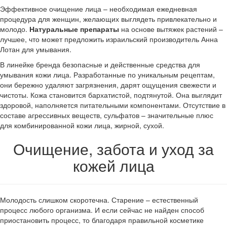
Эффективное очищение лица – необходимая ежедневная
процедура для женщин, желающих выглядеть привлекательно и
молодо.
Натуральные препараты
на основе вытяжек растений –
лучшее, что может предложить израильский производитель Анна
Лотан для умывания.
В линейке бренда безопасные и действенные средства для
умывания кожи лица. Разработанные по уникальным рецептам,
они бережно удаляют загрязнения, дарят ощущения свежести и
чистоты. Кожа становится бархатистой, подтянутой. Она выглядит
здоровой, наполняется питательными компонентами. Отсутствие в
составе агрессивных веществ, сульфатов – значительные плюс
для комбинированной кожи лица, жирной, сухой.
Очищение, забота и уход за
кожей лица
Молодость слишком скоротечна. Старение – естественный
процесс любого организма. И если сейчас не найден способ
приостановить процесс, то благодаря правильной косметике