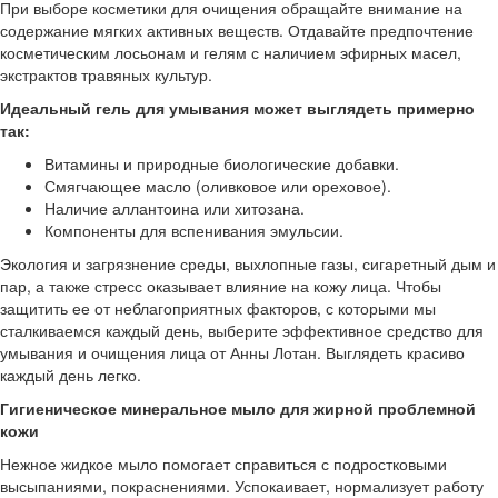
При выборе косметики для очищения обращайте внимание на
содержание мягких активных веществ. Отдавайте предпочтение
косметическим лосьонам и гелям с наличием эфирных масел,
экстрактов травяных культур.
Идеальный гель для умывания может выглядеть примерно
так:
Витамины и природные биологические добавки.
Смягчающее масло (оливковое или ореховое).
Наличие аллантоина или хитозана.
Компоненты для вспенивания эмульсии.
Экология и загрязнение среды, выхлопные газы, сигаретный дым и
пар, а также стресс оказывает влияние на кожу лица. Чтобы
защитить ее от неблагоприятных факторов, с которыми мы
сталкиваемся каждый день, выберите эффективное средство для
умывания и очищения лица от Анны Лотан. Выглядеть красиво
каждый день легко.
Гигиеническое минеральное мыло для жирной проблемной
кожи
Нежное жидкое мыло помогает справиться с подростковыми
высыпаниями, покраснениями. Успокаивает, нормализует работу