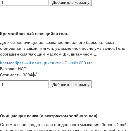
Добавить в корзину
Кремообразный пенящийся гель
Деликатное очищение, создание липидного барьера. Кожа
становится гладкой, мягкой, увлажненной после умывания. Гель
обогащен смягчающим маслом Ши, витамином Е.
Кремообразный пенящийся гель Classic 200 мл
Включая НДС
Стоимость:
3204
Добавить в корзину
Очищающая пенка (с экстрактом зелёного чая)
Оптимальное средство для ежедневного умывания. Зеленый чай,
протеины пшеницы оказывают противовоспалительное действие.