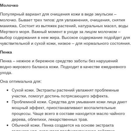
Молочко
Популярный вариант для очищения кожи в виде эмульсии –
молочко. Бывает трех типов: для увлажнения, очищения, снятия
макияжа. Состоит из вытяжек растений, натуральных масел, воды
Мертвого моря. Важный момент в уходе за лицом молочком –
выбор содержания в нем жира. Высокое содержание подойдет для
чувствительной и сухой кожи, низкое – для нормального состояния.
Пенка
Пенка – нежное и бережное средство заботы без нарушений
водно-жирового баланса кожи. Подходит в качестве ежедневного
ухода.
Она оптимальна для:
Сухой кожи. Экстракты растений увлажнят проблемные
участки, помогут достичь потрясающего эффекта.
Проблемной кожи. Средства для умывания кожи лица дают
мощный эффект, приостанавливают воспалительные
процессы. Чаще всего в составе находится масло чайного
дерева, облепихи, лекарственных трав.
Обычной кожи. Пенка создается на основе экстракта
зеленого чая, оказывает профилактическое действие.