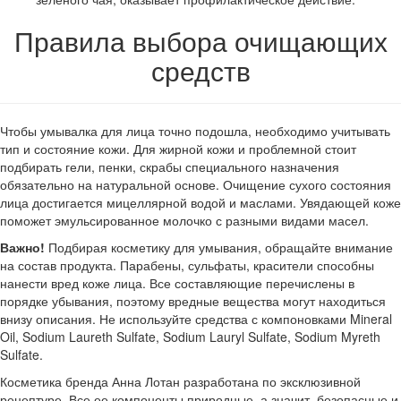
Правила выбора очищающих
средств
Чтобы умывалка для лица точно подошла, необходимо учитывать
тип и состояние кожи. Для жирной кожи и проблемной стоит
подбирать гели, пенки, скрабы специального назначения
обязательно на натуральной основе. Очищение сухого состояния
лица достигается мицеллярной водой и маслами. Увядающей коже
поможет эмульсированное молочко с разными видами масел.
Важно!
Подбирая косметику для умывания, обращайте внимание
на состав продукта. Парабены, сульфаты, красители способны
нанести вред коже лица. Все составляющие перечислены в
порядке убывания, поэтому вредные вещества могут находиться
внизу описания. Не используйте средства с компоновками Mineral
Oil, Sodium Laureth Sulfate, Sodium Lauryl Sulfate, Sodium Myreth
Sulfate.
Косметика бренда Анна Лотан разработана по эксклюзивной
рецептуре. Все ее компоненты природные, а значит, безопасные и