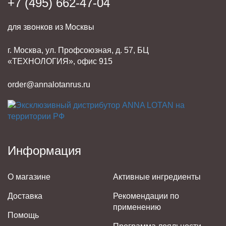
+7 (495) 662-47-04
для звонков из Москвы
г. Москва, ул. Профсоюзная, д. 57, БЦ
«ТЕХНОЛОГИЯ», офис 915
order@annalotanrus.ru
Информация
О магазине
Активные ингредиенты
Доставка
Рекомендации по
применению
Помощь