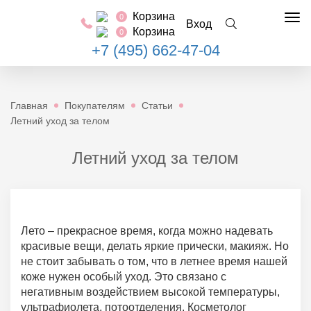
Корзина
0
Tog
Вход
Корзина
0
nav
+7 (495) 662-47-04
Главная
Покупателям
Статьи
Летний уход за телом
Летний уход за телом
Лето – прекрасное время, когда можно надевать
красивые вещи, делать яркие прически, макияж. Но
не стоит забывать о том, что в летнее время нашей
коже нужен особый уход. Это связано с
негативным воздействием высокой температуры,
ультрафиолета, потоотделения. Косметолог