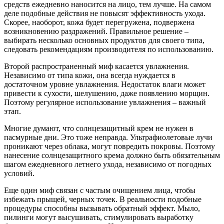
средств ежедневно наносится на лицо, тем лучше. На самом
деле подобные действия не повысят эффективность ухода.
Скорее, наоборот, кожа будет перегружена, подвержена
возникновению раздражений. Правильное решение –
выбирать несколько основных продуктов для своего типа,
следовать рекомендациям производителя по использованию.
Второй распространенный миф касается увлажнения.
Независимо от типа кожи, она всегда нуждается в
достаточном уровне увлажнения. Недостаток влаги может
привести к сухости, шелушению, даже появлению морщин.
Поэтому регулярное использование увлажнения – важный
этап.
Многие думают, что солнцезащитный крем не нужен в
пасмурные дни. Это тоже неправда. Ультрафиолетовые лучи
проникают через облака, могут повредить покровы. Поэтому
нанесение солнцезащитного крема должно быть обязательным
шагом ежедневного летнего ухода, независимо от погодных
условий.
Еще один миф связан с частым очищением лица, чтобы
избежать прыщей, черных точек. В реальности подобные
процедуры способны вызывать обратный эффект. Мыло,
пилинги могут высушивать, стимулировать выработку