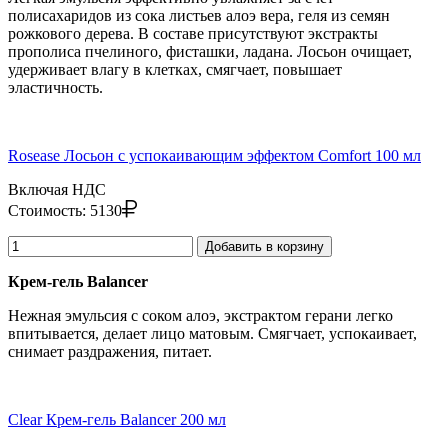
полисахаридов из сока листьев алоэ вера, геля из семян
рожкового дерева. В составе присутствуют экстракты
прополиса пчелиного, фисташки, ладана. Лосьон очищает,
удерживает влагу в клетках, смягчает, повышает
эластичность.
Rosease Лосьон с успокаивающим эффектом Comfort 100 мл
Включая НДС
Стоимость:
5130
Добавить в корзину
Крем-гель Balancer
Нежная эмульсия с соком алоэ, экстрактом герани легко
впитывается, делает лицо матовым. Смягчает, успокаивает,
снимает раздражения, питает.
Clear Крем-гель Balancer 200 мл