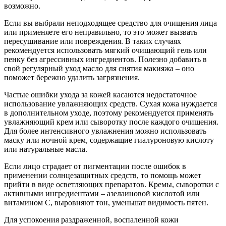
возможно.
Если вы выбрали неподходящее средство для очищения лица
или применяете его неправильно, то это может вызвать
пересушивание или повреждения. В таких случаях
рекомендуется использовать мягкий очищающий гель или
пенку без агрессивных ингредиентов. Полезно добавить в
свой регулярный уход масло для снятия макияжа – оно
поможет бережно удалить загрязнения.
Частые ошибки ухода за кожей касаются недостаточное
использование увлажняющих средств. Сухая кожа нуждается
в дополнительном уходе, поэтому рекомендуется применять
увлажняющий крем или сыворотку после каждого очищения.
Для более интенсивного увлажнения можно использовать
маску или ночной крем, содержащие гиалуроновую кислоту
или натуральные масла.
Если лицо страдает от пигментации после ошибок в
применении солнцезащитных средств, то помощь может
прийти в виде осветляющих препаратов. Кремы, сыворотки с
активными ингредиентами – азелаиновой кислотой или
витамином С, выровняют тон, уменьшат видимость пятен.
Для успокоения раздраженной, воспаленной кожи