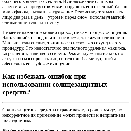
большего количества секрета. Использование слишком
агрессивных продуктов может нарушить естественный баланс
микрофлоры, вызвать раздражение. Рекомендуется умывать
лицо два раза в день – утром и перед сном, используя мягкий
очищающий гель или пенку.
Не менее важно правильно проводить сам процесс очищения.
Частая ошибка – недостаточное время, уделяемое очищению.
Многие люди спешат, тратят всего несколько секунд на эту
процедуру. Это недостаточно для полного удаления макияжа,
загрязнений, излишков секрета. Рекомендуем тщательно, но
аккуратно массировать лицо в течение 1-2 минут, чтобы
обеспечить ее глубокое очищение.
Как избежать ошибок при
использовании солнцезащитных
средств?
Солнцезащитные средства играют важную роль в уходе, но
некорректное их применение может привести к неприятным
последствиям.
Чтобы избежать ошибок, следуйте рекомендациям