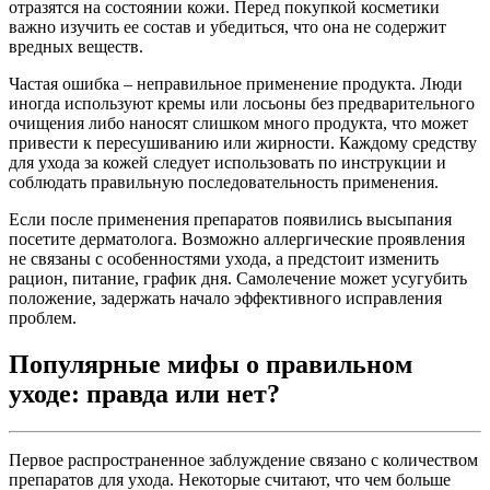
отразятся на состоянии кожи. Перед покупкой косметики
важно изучить ее состав и убедиться, что она не содержит
вредных веществ.
Частая ошибка – неправильное применение продукта. Люди
иногда используют кремы или лосьоны без предварительного
очищения либо наносят слишком много продукта, что может
привести к пересушиванию или жирности. Каждому средству
для ухода за кожей следует использовать по инструкции и
соблюдать правильную последовательность применения.
Если после применения препаратов появились высыпания
посетите дерматолога. Возможно аллергические проявления
не связаны с особенностями ухода, а предстоит изменить
рацион, питание, график дня. Самолечение может усугубить
положение, задержать начало эффективного исправления
проблем.
Популярные мифы о правильном
уходе: правда или нет?
Первое распространенное заблуждение связано с количеством
препаратов для ухода. Некоторые считают, что чем больше