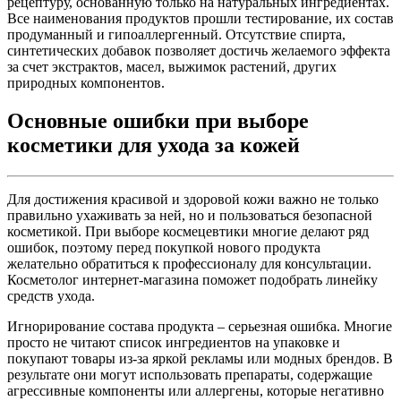
рецептуру, основанную только на натуральных ингредиентах.
Все наименования продуктов прошли тестирование, их состав
продуманный и гипоаллергенный. Отсутствие спирта,
синтетических добавок позволяет достичь желаемого эффекта
за счет экстрактов, масел, выжимок растений, других
природных компонентов.
Основные ошибки при выборе
косметики для ухода за кожей
Для достижения красивой и здоровой кожи важно не только
правильно ухаживать за ней, но и пользоваться безопасной
косметикой. При выборе космецевтики многие делают ряд
ошибок, поэтому перед покупкой нового продукта
желательно обратиться к профессионалу для консультации.
Косметолог интернет-магазина поможет подобрать линейку
средств ухода.
Игнорирование состава продукта – серьезная ошибка. Многие
просто не читают список ингредиентов на упаковке и
покупают товары из-за яркой рекламы или модных брендов. В
результате они могут использовать препараты, содержащие
агрессивные компоненты или аллергены, которые негативно