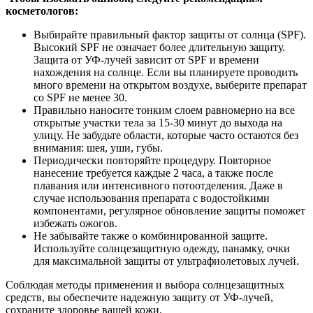
косметологов:
Выбирайте правильный фактор защиты от солнца (SPF).
Высокий SPF не означает более длительную защиту.
Защита от УФ-лучей зависит от SPF и времени
нахождения на солнце. Если вы планируете проводить
много времени на открытом воздухе, выберите препарат
со SPF не менее 30.
Правильно наносите тонким слоем равномерно на все
открытые участки тела за 15-30 минут до выхода на
улицу. Не забудьте области, которые часто остаются без
внимания: шея, уши, губы.
Периодически повторяйте процедуру. Повторное
нанесение требуется каждые 2 часа, а также после
плавания или интенсивного потоотделения. Даже в
случае использования препарата с водостойкими
компонентами, регулярное обновление защиты поможет
избежать ожогов.
Не забывайте также о комбинированной защите.
Используйте солнцезащитную одежду, панамку, очки
для максимальной защиты от ультрафиолетовых лучей.
Соблюдая методы применения и выбора солнцезащитных
средств, вы обеспечите надежную защиту от УФ-лучей,
сохраните здоровье вашей кожи.