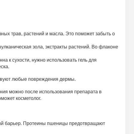
ных трав, растений и масла. Это поможет забыть о
вулканическая зола, экстракты растений. Во флаконе
а к сухости, нужно использовать гель для
ска.
ствуют любые повреждения дермы.
ния можно после использования препарата в
оможет косметолог.
дный барьер. Протеины пшеницы предотвращают