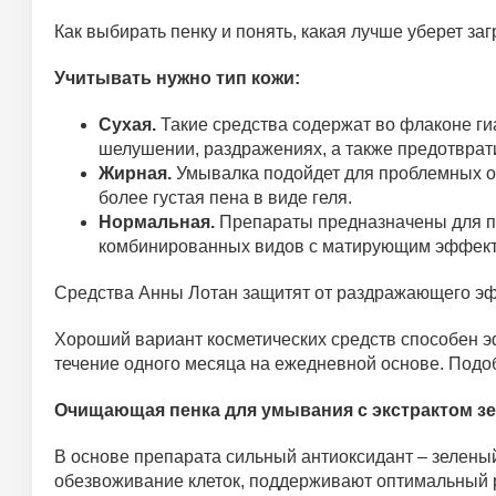
Как выбирать пенку и понять, какая лучше уберет за
Учитывать нужно тип кожи:
Сухая.
Такие средства содержат во флаконе гиа
шелушении, раздражениях, а также предотврат
Жирная.
Умывалка подойдет для проблемных обл
более густая пена в виде геля.
Нормальная.
Препараты предназначены для пов
комбинированных видов с матирующим эффектом
Средства Анны Лотан защитят от раздражающего эф
Хороший вариант косметических средств способен э
течение одного месяца на ежедневной основе. Подоб
Очищающая пенка для умывания с экстрактом зе
В основе препарата сильный антиоксидант – зелен
обезвоживание клеток, поддерживают оптимальный 