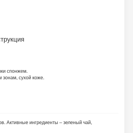
струкция
нки спонжем.
зонам, сухой коже.
ов. Активные ингредиенты – зеленый чай,