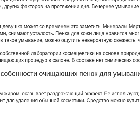
ли, других факторов на протяжении дня. Вечернее умывание 
ая девушка может со временем это заметить. Минералы Мер
и, снимают усталость. Пенка для кожи лица нравится мно
в такое умывание, можно ощутить невероятную свежесть, чи
 собственной лаборатории космецевтики на основе природн
чищающих процедур в салоне. В составе нет химических со
собенности очищающих пенок для умыван
ым жиром, оказывает раздражающий эффект. Ее используют,
дит для удаления обычной косметики. Средство можно купи