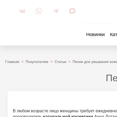
Новинки
Ка
Главная
Покупателям
Статьи
Пенки для умывания кож
Пе
В любом возрасте лицо женщины требует ежедневног
производитель
натуральной косметики
Анна Лотан