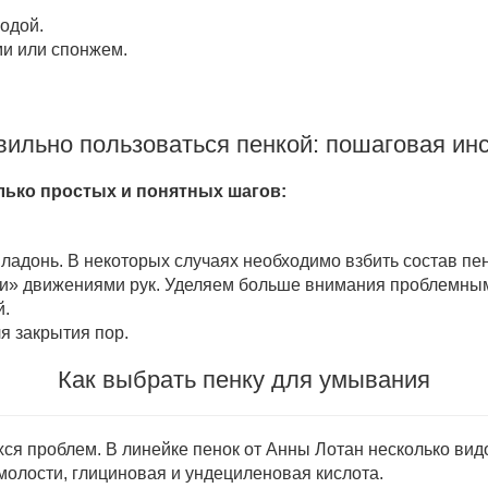
одой.
ми или спонжем.
вильно пользоваться пенкой: пошаговая ин
лько простых и понятных шагов:
ладонь. В некоторых случаях необходимо взбить состав пе
и» движениями рук. Уделяем больше внимания проблемным 
й.
я закрытия пор.
Как выбрать пенку для умывания
ся проблем. В линейке пенок от Анны Лотан несколько вид
олости, глициновая и ундециленовая кислота.