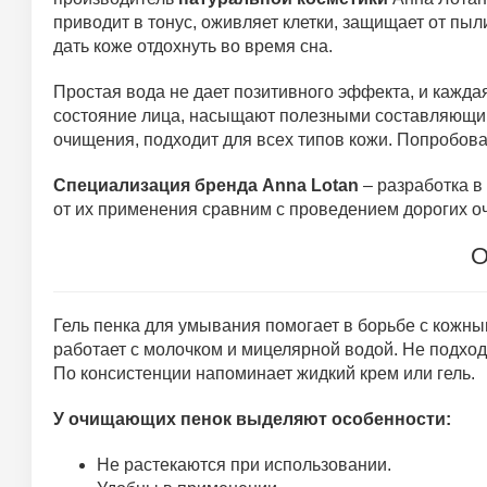
приводит в тонус, оживляет клетки, защищает от пы
дать коже отдохнуть во время сна.
Простая вода не дает позитивного эффекта, и кажд
состояние лица, насыщают полезными составляющим
очищения, подходит для всех типов кожи. Попробова
Специализация бренда Anna Lotan
– разработка в
от их применения сравним с проведением дорогих о
О
Гель пенка для умывания помогает в борьбе с кожн
работает с молочком и мицелярной водой. Не подхо
По консистенции напоминает жидкий крем или гель.
У очищающих пенок выделяют особенности:
Не растекаются при использовании.