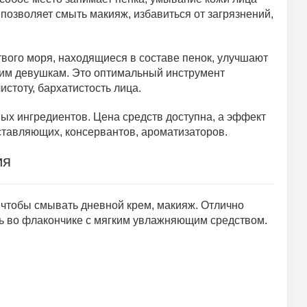
позволяет смыть макияж, избавиться от загрязнений,
твого моря, находящиеся в составе пенок, улучшают
гим девушкам. Это оптимальный инструмент
стоту, бархатистость лица.
ых ингредиентов. Цена средств доступна, а эффект
ставляющих, консервантов, ароматизаторов.
ия
 чтобы смывать дневной крем, макияж. Отлично
ть во флакончике с мягким увлажняющим средством.