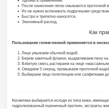
Удобны в применении.
После нанесения легко смываются проточной в
Их не нужно вспенивать подручными средства
Быстро и трепетно наносятся.
Экономный расход.
Как пра
Пользование гелем-пенкой применяется в неско
Лицо умываем обычной водой.
Берем заветный флакон, выдавливаем пену на 
Взбитую смесь растираем на лице «массажным
Ожидаем 5 секунд, промываем проточной водо
Выбираем лицо полотенцем или салфетками дл
Косметика выбирается исходя из типа кожи, имеющих
гидролизованный пшеничный протеин, экстракты жим