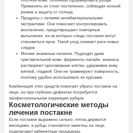
плотной кожи, склонной сформировать рубцы.
Применять их стоит постепенно, соблюдая ночной
режим и защиту от солнца.
Продукты с легкими антибактериальными
экстрактами. Они помогают контролировать
воспаление, предотвращают повторные
высыпания, из-за которых следы постакне могут
становиться ярче. Такой уход снижает риск новых
следов.
Мягкие энзимные пилинги. Подходят даже
чувствительной коже: ферменты папайи, ананаса
растворяют ороговевшие клетки, удерживая кожу
мягкой, гладкой. Они не травмируют поверхность,
поэтому удобно использовать их курсами.
Комбинация этих средств помогает убрать постакне на
лице, но при глубоких дефектах потребуется
профессиональная коррекция рубцов.
Косметологические методы
лечения постакне
Если постакне выражено сильно, пятна держатся
месяцами, а рубцы становятся заметны на лице,
подключают кабинетные процедуры.