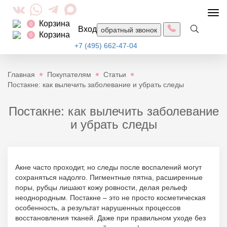
Togg
Корзина
navi
0
Вход
обратный звонок
Корзина
0
+7 (495) 662-47-04
Главная
Покупателям
Статьи
Постакне: как вылечить заболевание и убрать следы
Постакне: как вылечить заболевание
и убрать следы
Акне часто проходит, но следы после воспалений могут
сохраняться надолго. Пигментные пятна, расширенные
поры, рубцы лишают кожу ровности, делая рельеф
неоднородным. Постакне – это не просто косметическая
особенность, а результат нарушенных процессов
восстановления тканей. Даже при правильном уходе без