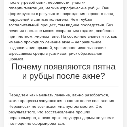
после угревой сыпи: неровности, участки
гиперпигментации, мелкие атрофические рубцы. Они
формируются в результате повреждения верхнего слоя,
нарушений в синтезе коллагена. Чем глубже
воспалительный процесс, тем виднее последствия. Без
лечения постакне может сохраняться годами, особенно
при плотном, жирном типе. На состояние влияет и то, как
именно проходило лечение акне – неправильное
выдавливание прыщей, чрезмерное использование
агрессивных средств усиливает риск образования
шрамов.
Почему появляются пятна
и рубцы после акне?
Перед тем как начинать лечение, важно разобраться,
какие процессы запускаются в тканях после воспаления.
Неровности не возникают «на пустом месте». Это
результат того, что восстановление прошло
неравномерно, а некоторые структуры дермы не успели
полноценно сформироваться.