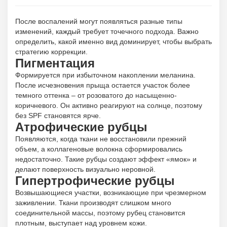
После воспалений могут появляться разные типы
изменений, каждый требует точечного подхода. Важно
определить, какой именно вид доминирует, чтобы выбрать
стратегию коррекции.
Пигментация
Формируется при избыточном накоплении меланина.
После исчезновения прыща остается участок более
темного оттенка – от розоватого до насыщенно-
коричневого. Он активно реагируют на солнце, поэтому
без SPF становятся ярче.
Атрофические рубцы
Появляются, когда ткани не восстановили прежний
объем, а коллагеновые волокна сформировались
недостаточно. Такие рубцы создают эффект «ямок» и
делают поверхность визуально неровной.
Гипертрофические рубцы
Возвышающиеся участки, возникающие при чрезмерном
заживлении. Ткани производят слишком много
соединительной массы, поэтому рубец становится
плотным, выступает над уровнем кожи.