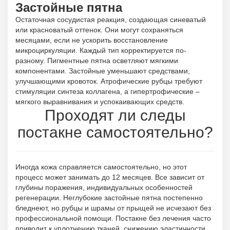
Застойные пятна
Остаточная сосудистая реакция, создающая синеватый
или красноватый оттенок. Они могут сохраняться
месяцами, если не ускорить восстановление
микроциркуляции. Каждый тип корректируется по-
разному. Пигментные пятна осветляют мягкими
компонентами. Застойные уменьшают средствами,
улучшающими кровоток. Атрофические рубцы требуют
стимуляции синтеза коллагена, а гипертрофические –
мягкого выравнивания и успокаивающих средств.
Проходят ли следы
постакне самостоятельно?
Иногда кожа справляется самостоятельно, но этот
процесс может занимать до 12 месяцев. Все зависит от
глубины поражения, индивидуальных особенностей
регенерации. Неглубокие застойные пятна постепенно
бледнеют, но рубцы и шрамы от прыщей не исчезают без
профессиональной помощи. Постакне без лечения часто
приводит к уплотнению тканей, снижению эластичности,