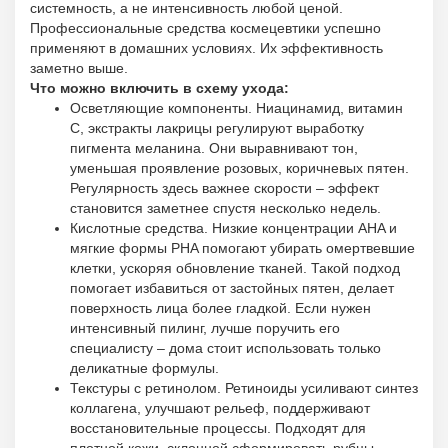
системность, а не интенсивность любой ценой.
Профессиональные средства космецевтики успешно
применяют в домашних условиях. Их эффективность
заметно выше.
Что можно включить в схему ухода:
Осветляющие компоненты. Ниацинамид, витамин
С, экстракты лакрицы регулируют выработку
пигмента меланина. Они выравнивают тон,
уменьшая проявление розовых, коричневых пятен.
Регулярность здесь важнее скорости – эффект
становится заметнее спустя несколько недель.
Кислотные средства. Низкие концентрации AHA и
мягкие формы PHA помогают убирать омертвевшие
клетки, ускоряя обновление тканей. Такой подход
помогает избавиться от застойных пятен, делает
поверхность лица более гладкой. Если нужен
интенсивный пилинг, лучше поручить его
специалисту – дома стоит использовать только
деликатные формулы.
Текстуры с ретинолом. Ретиноиды усиливают синтез
коллагена, улучшают рельеф, поддерживают
восстановительные процессы. Подходят для