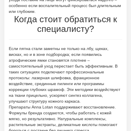
особенно если воспалительный процесс был длительным
или глубоким.
Когда стоит обратиться к
специалисту?
Если пятна стали заметны не только на лбу, щеках,
висках, но и в зоне подбородка; если появились
атрофические ямки становятся плотнее –
самостоятельный уход перестает быть эффективным. В
таких ситуациях подключают профессиональные
протоколы: лазерная шлифовка, фракционное
воздействие, срединные пилинги или программы
коррекции глубоких шрамоф. Эти методики воздействуют
на ткани прицельно, ускоряют синтез коллагена,
улучшают структуру кожного каркаса.
Препараты Anna Lotan поддерживают восстановление.
Формулы бренда создаются, чтобы работать с кожей
мягко, но результативно. Натуральные комплексы,
растительные экстракты, деликатные кислоты помогают
бороться с постакне без лишнего стресса.