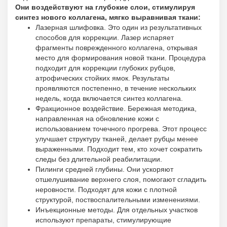
Они воздействуют на глубокие слои, стимулируя
синтез нового коллагена, мягко выравнивая ткани:
Лазерная шлифовка. Это один из результативных
способов для коррекции. Лазер испаряет
фрагменты поврежденного коллагена, открывая
место для формирования новой ткани. Процедура
подходит для коррекции глубоких рубцов,
атрофических стойких ямок. Результаты
проявляются постепенно, в течение нескольких
недель, когда включается синтез коллагена.
Фракционное воздействие. Бережная методика,
направленная на обновление кожи с
использованием точечного прогрева. Этот процесс
улучшает структуру тканей, делает рубцы менее
выраженными. Подходит тем, кто хочет сократить
следы без длительной реабилитации.
Пилинги средней глубины. Они ускоряют
отшелушивание верхнего слоя, помогают сгладить
неровности. Подходят для кожи с плотной
структурой, поствоспалительными изменениями.
Инъекционные методы. Для отдельных участков
используют препараты, стимулирующие