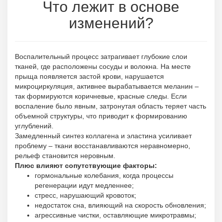
Что лежит в основе
изменений?
Воспалительный процесс затрагивает глубокие слои
тканей, где расположены сосуды и волокна. На месте
прыща появляется застой крови, нарушается
микроциркуляция, активнее вырабатывается меланин –
так формируются коричневые, красные следы. Если
воспаление было явным, затронутая область теряет часть
объемной структуры, что приводит к формированию
углублений.
Замедленный синтез коллагена и эластина усиливает
проблему – ткани восстанавливаются неравномерно,
рельеф становится неровным.
Плюс влияют сопутствующие факторы:
гормональные колебания, когда процессы
регенерации идут медленнее;
стресс, нарушающий кровоток;
недостаток сна, влияющий на скорость обновления;
агрессивные чистки, оставляющие микротравмы;