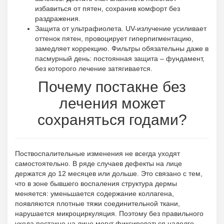
избавиться от пятен, сохранив комфорт без
раздражения.
Защита от ультрафиолета. UV-излучение усиливает
оттенок пятен, провоцирует гиперпигментацию,
замедляет коррекцию. Фильтры обязательны даже в
пасмурный день: постоянная защита – фундамент,
без которого лечение затягивается.
Почему постакне без
лечения может
сохраняться годами?
Поствоспалительные изменения не всегда уходят
самостоятельно. В ряде случаев дефекты на лице
держатся до 12 месяцев или дольше. Это связано с тем,
что в зоне бывшего воспаления структура дермы
меняется: уменьшается содержание коллагена,
появляются плотные тяжи соединительной ткани,
нарушается микроциркуляция. Поэтому без правильного
ухода постакне на лице могут фиксироваться надолго –