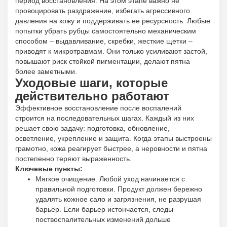
период восстановления. На этом этапе важно не
провоцировать раздражение, избегать агрессивного
давления на кожу и поддерживать ее ресурсность. Любые
попытки убрать рубцы самостоятельно механическим
способом – выдавливание, скребки, жесткие щетки –
приводят к микротравмам. Они только усиливают застой,
повышают риск стойкой пигментации, делают пятна
более заметными.
Уходовые шаги, которые
действительно работают
Эффективное восстановление после воспалений
строится на последовательных шагах. Каждый из них
решает свою задачу: подготовка, обновление,
осветление, укрепление и защита. Когда этапы выстроены
грамотно, кожа реагирует быстрее, а неровности и пятна
постепенно теряют выраженность.
Ключевые пункты:
Мягкое очищение. Любой уход начинается с
правильной подготовки. Продукт должен бережно
удалять кожное сало и загрязнения, не разрушая
барьер. Если барьер истончается, следы
поствоспалительных изменений дольше