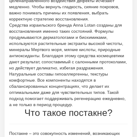
целенаправленного воздействия дефекты исчезают
медленно. Чтобы вернуть гладкость, сияние покровов,
важно понимать причины их появления, выбрать
корректную стратегию восстановления.
Средства израильского бренда Anna Lotan созданы для
восстановления именно таких состояний. Формулы
продумываются дерматологами и биохимиками,
используются растительные экстракты высокой чистоты,
минералы Мертвого моря, мягкие кислоты, природные
антиоксиданты. Благодаря этому средства космецевтики
дают результат, сопоставимый с салонными протоколами,
но действует деликатно, избегая раздражения.
Натуральные составы гипоаллергенны, текстуры
комфортные. Все компоненты находятся в
сбалансированных концентрациях, что делает их
оптимальными даже для чувствительных типов. Такой
подход помогает поддерживать регенерацию ежедневно,
а не только в период процедур.
Что такое постакне?
Постакне – это совокупность изменений, возникающих