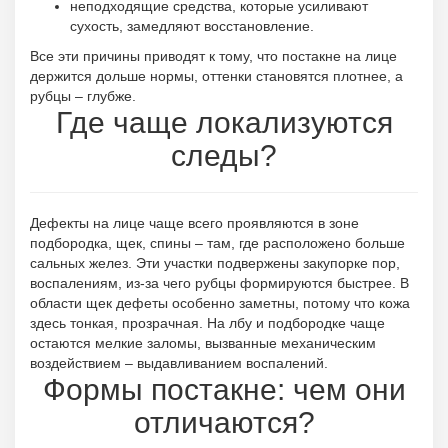
неподходящие средства, которые усиливают
сухость, замедляют восстановление.
Все эти причины приводят к тому, что постакне на лице
держится дольше нормы, оттенки становятся плотнее, а
рубцы – глубже.
Где чаще локализуются
следы?
Дефекты на лице чаще всего проявляются в зоне
подбородка, щек, спины – там, где расположено больше
сальных желез. Эти участки подвержены закупорке пор,
воспалениям, из-за чего рубцы формируются быстрее. В
области щек дефеты особенно заметны, потому что кожа
здесь тонкая, прозрачная. На лбу и подбородке чаще
остаются мелкие заломы, вызванные механическим
воздействием – выдавливанием воспалений.
Формы постакне: чем они
отличаются?