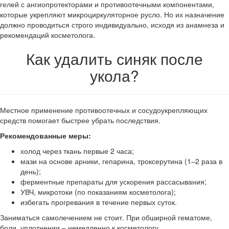
гелей с ангиопротекторами и противоотечными компонентами,
которые укрепляют микроциркуляторное русло. Но их назначение
должно проводиться строго индивидуально, исходя из анамнеза и
рекомендаций косметолога.
Как удалить синяк после
укола?
Местное применение противоотечных и сосудоукрепляющих
средств помогает быстрее убрать последствия.
Рекомендованные меры:
холод через ткань первые 2 часа;
мази на основе арники, гепарина, троксерутина (1–2 раза в
день);
ферментные препараты для ускорения рассасывания;
УВЧ, микротоки (по показаниям косметолога);
избегать прогревания в течение первых суток.
Заниматься самолечением не стоит. При обширной гематоме,
боли, уплотнении – немедленно к косметологу.