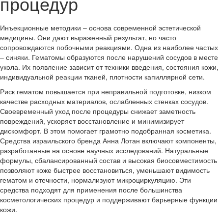
процедур
Инъекционные методики – основа современной эстетической
медицины. Они дают выраженный результат, но часто
сопровождаются побочными реакциями. Одна из наиболее частых
– синяки. Гематомы образуются после нарушений сосудов в месте
укола. Их появление зависит от техники введения, состояния кожи,
индивидуальной реакции тканей, плотности капиллярной сети.
Риск гематом повышается при неправильной подготовке, низком
качестве расходных материалов, ослабленных стенках сосудов.
Своевременный уход после процедуры снижает заметность
повреждений, ускоряет восстановление и минимизирует
дискомфорт. В этом помогает грамотно подобранная косметика.
Средства израильского бренда Анна Лотан включают компоненты,
разработанные на основе научных исследований. Натуральные
формулы, сбалансированный состав и высокая биосовместимость
позволяют коже быстрее восстановиться, уменьшают видимость
гематом и отечности, нормализуют микроциркуляцию. Эти
средства подходят для применения после большинства
косметологических процедур и поддерживают барьерные функции
кожи.