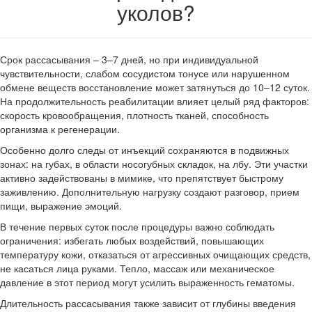
уколов?
Срок рассасывания – 3–7 дней, но при индивидуальной
чувствительности, слабом сосудистом тонусе или нарушенном
обмене веществ восстановление может затянуться до 10–12 суток.
На продолжительность реабилитации влияет целый ряд факторов:
скорость кровообращения, плотность тканей, способность
организма к регенерации.
Особенно долго следы от инъекций сохраняются в подвижных
зонах: на губах, в области носогубных складок, на лбу. Эти участки
активно задействованы в мимике, что препятствует быстрому
заживлению. Дополнительную нагрузку создают разговор, прием
пищи, выражение эмоций.
В течение первых суток после процедуры важно соблюдать
ограничения: избегать любых воздействий, повышающих
температуру кожи, отказаться от агрессивных очищающих средств,
не касаться лица руками. Тепло, массаж или механическое
давление в этот период могут усилить выраженность гематомы.
Длительность рассасывания также зависит от глубины введения