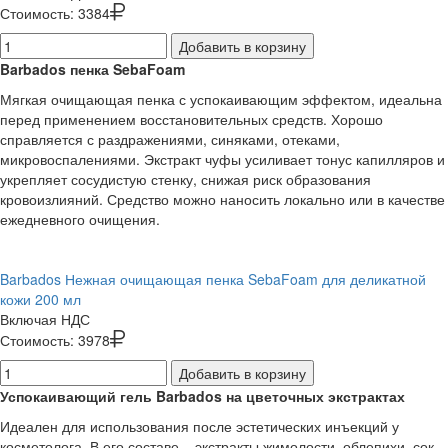
Стоимость:
3384
Добавить в корзину
Barbados пенка SebaFoam
Мягкая очищающая пенка с успокаивающим эффектом, идеальна
перед применением восстановительных средств. Хорошо
справляется с раздражениями, синяками, отеками,
микровоспалениями. Экстракт чуфы усиливает тонус капилляров и
укрепляет сосудистую стенку, снижая риск образования
кровоизлияний. Средство можно наносить локально или в качестве
ежедневного очищения.
Barbados Нежная очищающая пенка SebaFoam для деликатной
кожи 200 мл
Включая НДС
Стоимость:
3978
Добавить в корзину
Успокаивающий гель Barbados на цветочных экстрактах
Идеален для использования после эстетических инъекций у
косметолога. В его составе – экстракты жимолости, облепихи, сок