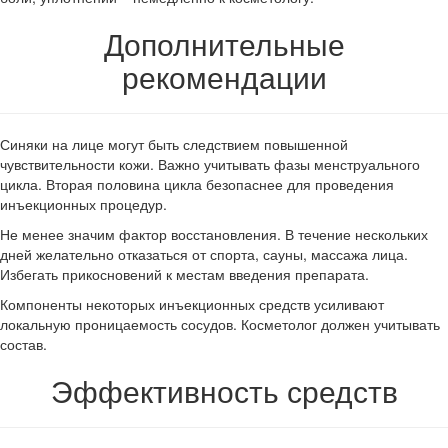
Дополнительные
рекомендации
Синяки на лице могут быть следствием повышенной
чувствительности кожи. Важно учитывать фазы менструального
цикла. Вторая половина цикла безопаснее для проведения
инъекционных процедур.
Не менее значим фактор восстановления. В течение нескольких
дней желательно отказаться от спорта, сауны, массажа лица.
Избегать прикосновений к местам введения препарата.
Компоненты некоторых инъекционных средств усиливают
локальную проницаемость сосудов. Косметолог должен учитывать
состав.
Эффективность средств