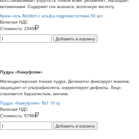
Восстанавливает упругость тонкой кожи, увлажняет, насыщает
витаминами. Содержит сок ананаса, молочную кислоту.
Крем-гель Alodem с альфа-гидрокислотами 50 мл
Включая НДС
Стоимость:
2340
Добавить в корзину
Пудра «Камуфляж»
Мелкодисперсная тонкая пудра. Деликатно фиксирует макияж,
защищает от ультрафиолета, корректирует дефекты. Лицо
становится бархатистым, мягким.
Пудра «Камуфляж» №1 10 гр
Включая НДС
Стоимость:
5796
Добавить в корзину