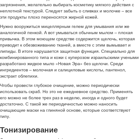
загрязнения, желательно выбирать косметику мягкого действия с
неплотной текстурой. Следует забыть о сливках и молочке – все
эти продукты плохо переносятся жирной кожей.
Нужно вооружиться мицеллярным гелем для умывания или же
аналогичной пенкой. А вот умываться обычным мылом – плохая
привычка. В этом моющем средстве содержится щелочь, которая
приводит к обезвоживанию тканей, а вместе с этим вымывает и
липиды. В итоге нарушается защитная функция. Специально для
комбинированного типа и кожи с куперозом израильскими учеными
разработано жидкое мыло «Новая Эра» без щелочи. Среди
ингредиентов – молочная и салициловые кислоты, пантенол,
экстракт облепихи.
Чтобы провести глубокое очищение, можно периодически
использовать скраб. Но это не ежедневное средство. Применять
его можно не более трех раз в неделю, иногда и одного будет
достаточно. С такой же периодичностью можно наносить
очищающие маски на глиняной основе, которые соответствуют
типу.
Тонизирование