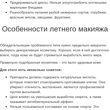
Придерживаться диеты. Нельзя злоупотреблять копчеными,
жареными блюдами.
Разнообразить питание рыбой нежирных сортов, отрубями,
красным мясом, овощами, фруктами.
Особенности летнего макияжа
Обладательницам проблемного типа нужно предельно аккуратно
выбирать декоративную косметику. Хорошо, если в ней достаточно
влаги, тогда кожа не будет стремиться выработать много жира.
Правильно подобранная косметика – это залог здоровья кожи.
Для этого есть несколько советов:
Препараты должны содержать натуральные кислоты,
которые помогает отшелушивать ороговевшие клетки. Они
убирают отечность, воспаления, является профилактикой
против высыпаний.
Цинк влияет на уменьшение выработки секрета, а также
оказывает антибактериальный эффект.
Нельзя пользоваться составами на основе спирта. Это