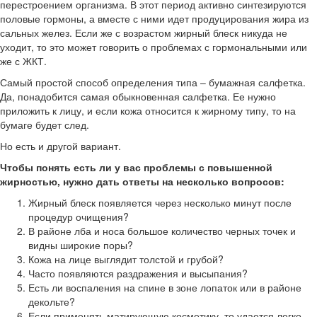
перестроением организма. В этот период активно синтезируются
половые гормоны, а вместе с ними идет продуцирования жира из
сальных желез. Если же с возрастом жирный блеск никуда не
уходит, то это может говорить о проблемах с гормональными или
же с ЖКТ.
Самый простой способ определения типа – бумажная салфетка.
Да, понадобится самая обыкновенная салфетка. Ее нужно
приложить к лицу, и если кожа относится к жирному типу, то на
бумаге будет след.
Но есть и другой вариант.
Чтобы понять есть ли у вас проблемы с повышенной
жирностью, нужно дать ответы на несколько вопросов:
Жирный блеск появляется через несколько минут после
процедур очищения?
В районе лба и носа большое количество черных точек и
видны широкие поры?
Кожа на лице выглядит толстой и грубой?
Часто появляются раздражения и высыпания?
Есть ли воспаления на спине в зоне лопаток или в районе
декольте?
Если применять матирующую косметику, то удается легко