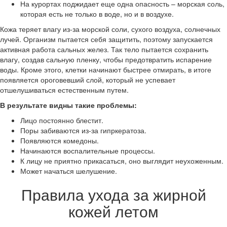
На курортах поджидает еще одна опасность – морская соль,
которая есть не только в воде, но и в воздухе.
Кожа теряет влагу из-за морской соли, сухого воздуха, солнечных
лучей. Организм пытается себя защитить, поэтому запускается
активная работа сальных желез. Так тело пытается сохранить
влагу, создав сальную пленку, чтобы предотвратить испарение
воды. Кроме этого, клетки начинают быстрее отмирать, в итоге
появляется ороговевший слой, который не успевает
отшелушиваться естественным путем.
В результате видны такие проблемы:
Лицо постоянно блестит.
Поры забиваются из-за гипркератоза.
Появляются комедоны.
Начинаются воспалительные процессы.
К лицу не приятно прикасаться, оно выглядит неухоженным.
Может начаться шелушение.
Правила ухода за жирной
кожей летом