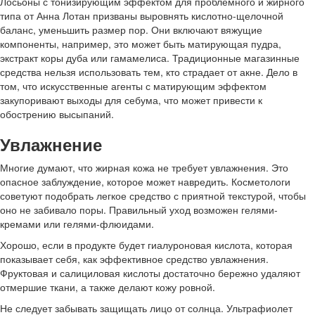
Лосьоны с тонизирующим эффектом для проблемного и жирного
типа от Анна Лотан призваны выровнять кислотно-щелочной
баланс, уменьшить размер пор. Они включают вяжущие
компоненты, например, это может быть матирующая пудра,
экстракт коры дуба или гамамелиса. Традиционные магазинные
средства нельзя использовать тем, кто страдает от акне. Дело в
том, что искусственные агенты с матирующим эффектом
закупоривают выходы для себума, что может привести к
обострению высыпаний.
Увлажнение
Многие думают, что жирная кожа не требует увлажнения. Это
опасное заблуждение, которое может навредить. Косметологи
советуют подобрать легкое средство с приятной текстурой, чтобы
оно не забивало поры. Правильный уход возможен гелями-
кремами или гелями-флюидами.
Хорошо, если в продукте будет гиалуроновая кислота, которая
показывает себя, как эффективное средство увлажнения.
Фруктовая и салициловая кислоты достаточно бережно удаляют
отмершие ткани, а также делают кожу ровной.
Не следует забывать защищать лицо от солнца. Ультрафиолет