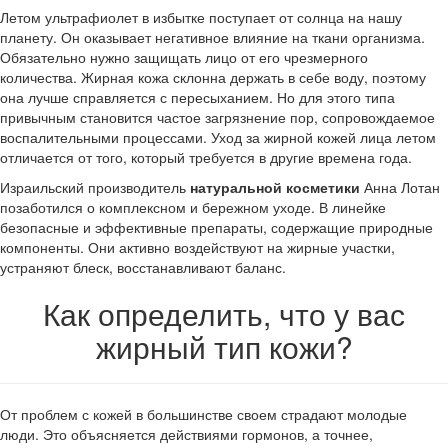
Летом ультрафиолет в избытке поступает от солнца на нашу
планету. Он оказывает негативное влияние на ткани организма.
Обязательно нужно защищать лицо от его чрезмерного
количества. Жирная кожа склонна держать в себе воду, поэтому
она лучше справляется с пересыханием. Но для этого типа
привычным становится частое загрязнение пор, сопровождаемое
воспалительными процессами. Уход за жирной кожей лица летом
отличается от того, который требуется в другие времена года.
Израильский производитель
натуральной косметики
Анна Лотан
позаботился о комплексном и бережном уходе. В линейке
безопасные и эффективные препараты, содержащие природные
компоненты. Они активно воздействуют на жирные участки,
устраняют блеск, восстанавливают баланс.
Как определить, что у вас
жирный тип кожи?
От проблем с кожей в большинстве своем страдают молодые
люди. Это объясняется действиями гормонов, а точнее,