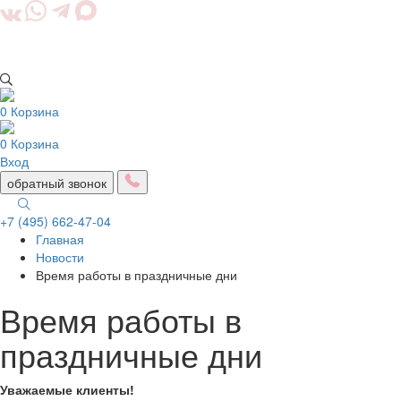
0
Корзина
0
Корзина
Вход
обратный звонок
+7 (495) 662-47-04
Главная
Togg
Новости
navig
Время работы в праздничные дни
Время работы в
праздничные дни
Уважаемые клиенты!