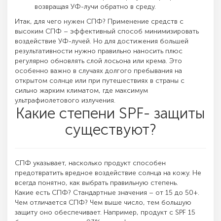
возвращая УФ-лучи обратно в среду.
Итак, для чего нужен СПФ? Применение средств с
высоким СПФ – эффективный способ минимизировать
воздействие УФ-лучей. Но для достижения большей
результативности нужно правильно наносить плюс
регулярно обновлять слой лосьона или крема. Это
особенно важно в случаях долгого пребывания на
открытом солнце или при путешествиях в страны с
сильно жарким климатом, где максимум
ультрафиолетового излучения.
Какие степени SPF- защиты
существуют?
СПФ указывает, насколько продукт способен
предотвратить вредное воздействие солнца на кожу. Не
всегда понятно, как выбрать правильную степень.
Какие есть СПФ? Стандартные значения – от 15 до 50+.
Чем отличается СПФ? Чем выше число, тем большую
защиту оно обеспечивает. Например, продукт с SPF 15