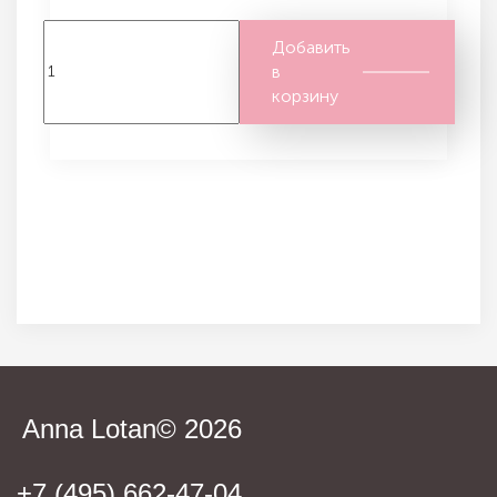
Добавить
в
корзину
Anna Lotan© 2026
+7 (495) 662-47-04