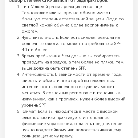
Выбор степени СПФ зависит от ряда факторов:
Тип. У людей разная реакция на солнце.
Темнокожие или загорелые обычно имеют
большую степень естественной защиты. Люди со
светлой кожей обычно более восприимчивы к
ожогам.
Чувствительность. Если есть сильная реакция на
солнечные ожоги, то может потребоваться SPF
40+ и более.
Время пребывания. Чем дольше вы собираетесь
проводить на воздухе, а тем более на пляже, тем
выше должна быть степень SPF.
Интенсивность. В зависимости от времени года,
широты и области, в которой вы находитесь,
интенсивность солнечного излучения может
меняться. В солнечных регионах с интенсивным
излучением, как в тропиках, нужен более высокий
уровень SPF.
Климат. Если вы находитесь в месте с высокой
влажностью или практикуете интенсивные
физические упражнения, отдавать предпочтение
нужно водостойкому или водоотталкивающему
солнцезащитному крему.