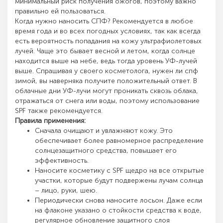
минимальный риск получения ожогов, поэтому важно
правильно ей пользоваться.
Когда нужно наносить СПФ? Рекомендуется в любое
время года и во всех погодных условиях, так как всегда
есть вероятность попадания на кожу ультрафиолетовых
лучей. Чаще это бывает весной и летом, когда солнце
находится выше на небе, ведь тогда уровень УФ-лучей
выше. Спрашивая у своего косметолога, нужен ли спф
зимой, вы наверняка получите положительный ответ. В
облачные дни УФ-лучи могут проникать сквозь облака,
отражаться от снега или воды, поэтому использование
SPF также рекомендуется.
Правила применения:
Сначала очищают и увлажняют кожу. Это
обеспечивает более равномерное распределение
солнцезащитного средства, повышает его
эффективность.
Наносите косметику с SPF щедро на все открытые
участки, которые будут подвержены лучам солнца
– лицо, руки, шею.
Периодически снова наносите лосьон. Даже если
на флаконе указано о стойкости средства к воде,
регулярное обновление защитного слоя