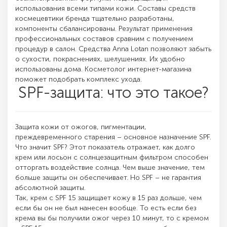
использования всеми типами кожи. Составы средств
космецевтики бренда тщательно разработаны,
компоненты сбалансированы. Результат применения
профессиональных составов сравним с получением
процедур в салон. Средства Anna Lotan позволяют забыть
о сухости, покраснениях, шелушениях. Их удобно
использованы дома. Косметолог интернет-магазина
поможет подобрать комплекс ухода.
SPF-защита: что это такое?
Защита кожи от ожогов, пигментации,
преждевременного старения – основное назначение SPF.
Что значит SPF? Этот показатель отражает, как долго
крем или лосьон с солнцезащитным фильтром способен
отторгать воздействие солнца. Чем выше значение, тем
больше защиты он обеспечивает. Но SPF – не гарантия
абсолютной защиты.
Так, крем с SPF 15 защищает кожу в 15 раз дольше, чем
если бы он не был нанесен вообще. То есть если без
крема вы бы получили ожог через 10 минут, то с кремом