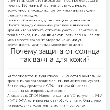
с SPF 15 вы сможете находиться на солнце без вреда в
течение 150 минут. Это значительно увеличивает
возможность насладиться летом и активными видами
отдыха на воздухе.
Важно соблюдать и другие солнцезащитные меры.
Носите одежду с длинными рукавами и широкими
краями, чтобы закрыть открытые участки. Держитесь в
тени в периоды наибольшей активности солнца. Все эти
меры вместе сохранят здоровье кожи, дадут
возможность насладиться молодостью долго.
Почему защита от солнца
так важна для кожи?
Ультрафиолетовые лучи способны нанести значительный
вред, вызывая появление морщин, пигментацию, сухость.
Вот почему средства с СПФ – значимый шаг для
поддержания здоровья, молодости.
А какие есть СПФ? Известно два типа УФ-излучения: УФА
и УФБ. УФА-лучи проникают глубоко в ткани. Они влияют
на разрушение коллагена, эластина – основных