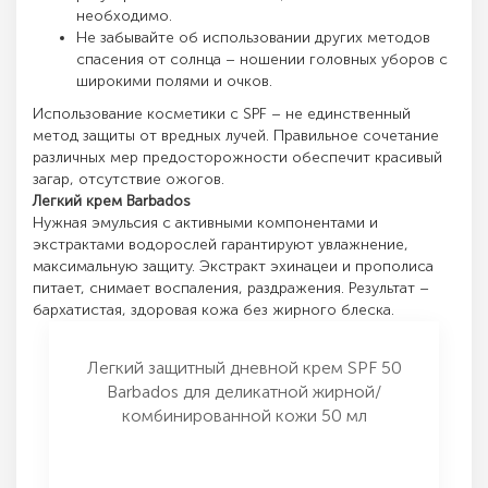
необходимо.
Не забывайте об использовании других методов
спасения от солнца – ношении головных уборов с
широкими полями и очков.
Использование косметики с SPF – не единственный
метод защиты от вредных лучей. Правильное сочетание
различных мер предосторожности обеспечит красивый
загар, отсутствие ожогов.
Легкий крем Barbados
Нужная эмульсия с активными компонентами и
экстрактами водорослей гарантируют увлажнение,
максимальную защиту. Экстракт эхинацеи и прополиса
питает, снимает воспаления, раздражения. Результат –
бархатистая, здоровая кожа без жирного блеска.
Легкий защитный дневной крем SPF 50
Barbados для деликатной жирной/
комбинированной кожи 50 мл