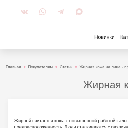
Новинки
Ка
Главная
Покупателям
Статьи
Жирная кожа на лице - п
Жирная к
Жирной считается кожа с повышенной работой сальн
предрасположенность. Люди сталкиваются с различн