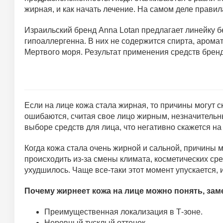
жирная, и как начать лечение. На самом деле прави
Израильский бренд Anna Lotan предлагает линейку 
гипоаллергенна. В них не содержится спирта, аромат
Мертвого моря. Результат применения средств бренд
Если на лице кожа стала жирная, то причины могут с
ошибаются, считая свое лицо жирным, незначительн
выборе средств для лица, что негативно скажется на 
Когда кожа стала очень жирной и сальной, причины
происходить из-за смены климата, косметических ср
ухудшилось. Чаще все-таки этот момент упускается
Почему жирнеет кожа на лице можно понять, заме
Преимущественная локализация в Т-зоне.
Неровный тусклый оттенок.