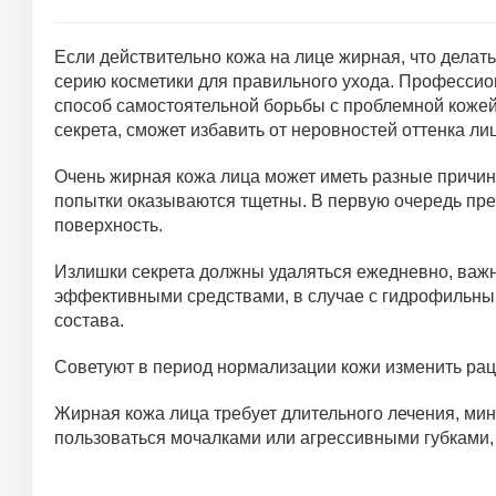
Если действительно кожа на лице жирная, что делать
серию косметики для правильного ухода. Профессио
способ самостоятельной борьбы с проблемной кожей
секрета, сможет избавить от неровностей оттенка л
Очень жирная кожа лица может иметь разные причины
попытки оказываются тщетны. В первую очередь пре
поверхность.
Излишки секрета должны удаляться ежедневно, важн
эффективными средствами, в случае с гидрофильны
состава.
Советуют в период нормализации кожи изменить рац
Жирная кожа лица требует длительного лечения, ми
пользоваться мочалками или агрессивными губками,