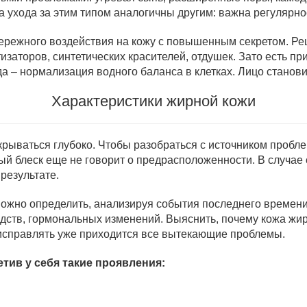
ла ухода за этим типом аналогичны другим: важна регулярн
бережного воздействия на кожу с повышенным секретом. Ре
изаторов, синтетических красителей, отдушек. Зато есть п
а – нормализация водного баланса в клетках. Лицо станови
Характеристики жирной кожи
крываться глубоко. Чтобы разобраться с источником пробле
ый блеск еще не говорит о предрасположенности. В случае
результате.
 можно определить, анализируя события последнего времен
едств, гормональных изменений. Выяснить, почему кожа жир
, исправлять уже приходится все вытекающие проблемы.
тив у себя такие проявления: