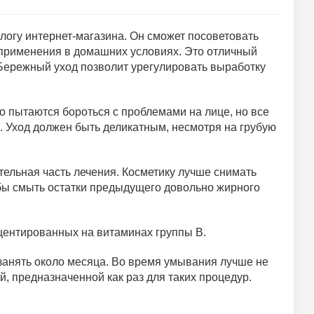
тологу интернет-магазина. Он сможет посоветовать
 применения в домашних условиях. Это отличный
 Бережный уход позволит урегулировать выработку
о пытаются бороться с проблемами на лице, но все
. Уход должен быть деликатным, несмотря на грубую
ельная часть лечения. Косметику лучше снимать
бы смыть остатки предыдущего довольно жирного
кцентированных на витаминах группы B.
занять около месяца. Во время умывания лучше не
, предназначенной как раз для таких процедур.