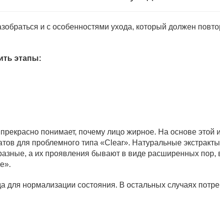
азобраться и с особенностями ухода, который должен повт
ить этапы:
 прекрасно понимает, почему лицо жирное. На основе этой
тов для проблемного типа «Clear». Натуральные экстракты
азные, а их проявления бывают в виде расширенных пор, 
e».
а для нормализации состояния. В остальных случаях потреб