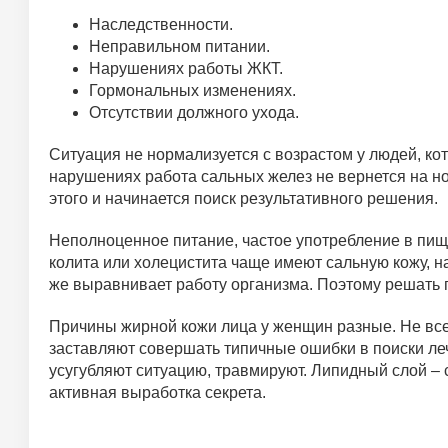
Наследственности.
Неправильном питании.
Нарушениях работы ЖКТ.
Гормональных изменениях.
Отсутствии должного ухода.
Ситуация не нормализуется с возрастом у людей, к
нарушениях работа сальных желез не вернется на но
этого и начинается поиск результативного решения.
Неполноценное питание, частое употребление в пищу
колита или холецистита чаще имеют сальную кожу, н
же выравнивает работу организма. Поэтому решать 
Причины жирной кожи лица у женщин разные. Не всем
заставляют совершать типичные ошибки в поиски ле
усугубляют ситуацию, травмируют. Липидный слой – 
активная выработка секрета.