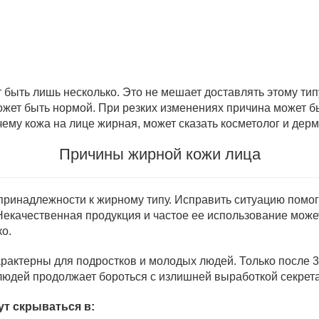
 быть лишь несколько. Это не мешает доставлять этому ти
ожет быть нормой. При резких изменениях причина может 
ему кожа на лице жирная, может сказать косметолог и дерм
Причины жирной кожи лица
 принадлежности к жирному типу. Исправить ситуацию помо
Некачественная продукция и частое ее использование может
ко.
актерны для подростков и молодых людей. Только после 3
дей продолжает бороться с излишней выработкой секрета 
ут скрываться в: