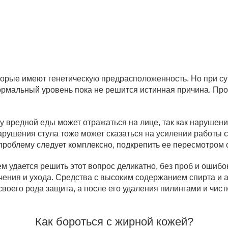
оторые имеют генетическую предрасположенность. Но при 
рмальный уровень пока не решится истинная причина. Прощ
 вредной еды может отражаться на лице, так как нарушени
арушения стула тоже может сказаться на усилении работы с
проблему следует комплексно, подкрепить ее пересмотром 
 удается решить этот вопрос деликатно, без проб и ошибок
чения и ухода. Средства с высоким содержанием спирта и а
своего рода защита, а после его удаления пилингами и чис
Как бороться с жирной кожей?