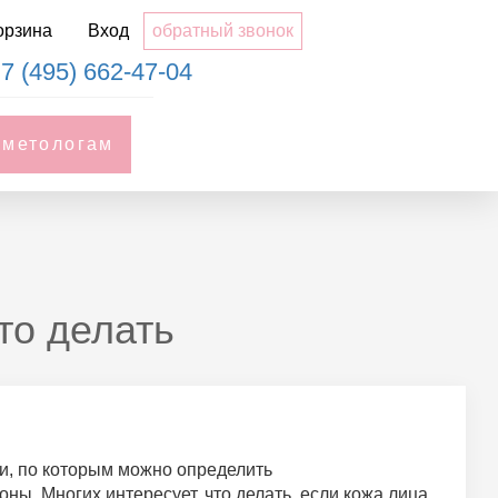
орзина
Вход
обратный звонок
7 (495) 662-47-04
сметологам
то делать
ки, по которым можно определить
ы. Многих интересует, что делать, если кожа лица