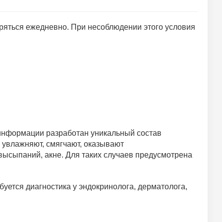
оряться ежедневно. При несоблюдении этого условия
 информации разработан уникальный состав
 увлажняют, смягчают, оказывают
высыпаний, акне. Для таких случаев предусмотрена
уется диагностика у эндокринолога, дерматолога,