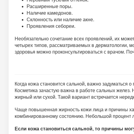
Расширенные поры.
Наличие камедонов.
Склонность или наличие акне.
Проявления себореи.
Необязательно сочетание всех проявлений, их может
четырех типов, рассматриваемых в дерматологии, м
здоровья можно проконсультироваться с врачом. Поч
Когда кожа становится сальной, важно задуматься о
Косметика зачастую важна в работе сальных желез. 
жирный или сухой. Такой вариант встречается неред
Чаще повышенная жирность кожи лица и причины хар
комбинированному состоянию. Небольшой процент лю
Если кожа становиться сальной, то причины мог