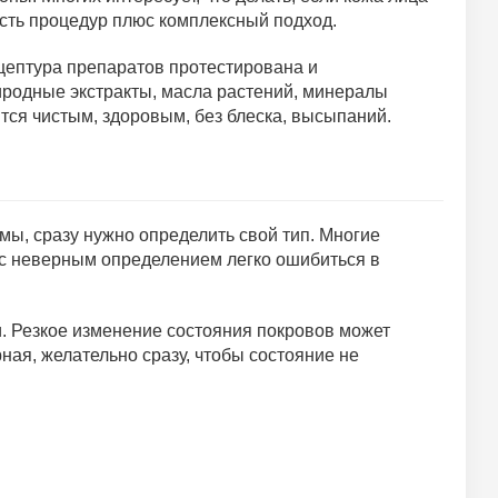
ость процедур плюс комплексный подход.
цептура препаратов протестирована и
риродные экстракты, масла растений, минералы
тся чистым, здоровым, без блеска, высыпаний.
мы, сразу нужно определить свой тип. Многие
 с неверным определением легко ошибиться в
и. Резкое изменение состояния покровов может
ная, желательно сразу, чтобы состояние не