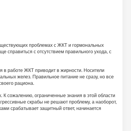
существующих проблемах с ЖКТ и гормональных
е справиться с отсутствием правильного ухода, с
я в работе ЖКТ приводит в жирности. Носители
альных желез. Правильное питание не сразу, но все
своего рациона.
. К сожалению, ограниченные знания в этой области
грессивные скрабы не решают проблему, а наоборот,
тками срабатывает защитный ответ, начинается