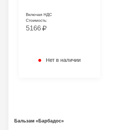
Включая НДС
Стоимость:
5166
Нет в наличии
Бальзам «Барбадос»