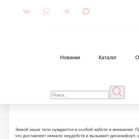
Новинки
Каталог
О
Главная
Рекомендации по применению
Зимние правила у
Ср
Зимой наше тело нуждается в особой заботе и внимании. П
что доставляет немало неудобств и вызывает дискомфорт, 