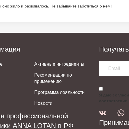
ы оно жило и развивалось. Не забывайте заботиться о нем!
мация
Получать
не
Активные ингредиенты
Рекомендации по
применению
Программа лояльности
Я даю согласи
соответствии
Новости
ин профессиональной
Принимае
тики ANNA LOTAN в РФ