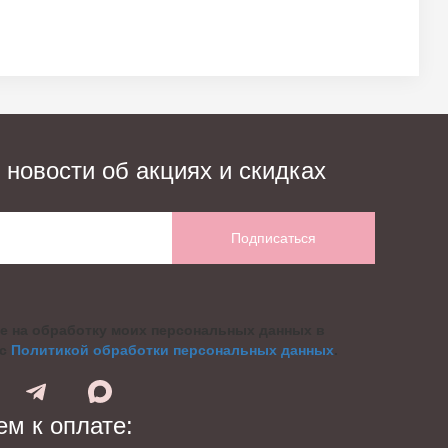
 новости об акциях и скидках
Подписаться
е на обработку моих персональных данных в
 с
Политикой обработки персональных данных
.
м к оплате: