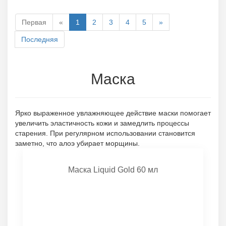
Первая
«
1
2
3
4
5
»
Последняя
Маска
Ярко выраженное увлажняющее действие маски помогает
увеличить эластичность кожи и замедлить процессы
старения. При регулярном использовании становится
заметно, что алоэ убирает морщины.
Маска Liquid Gold 60 мл