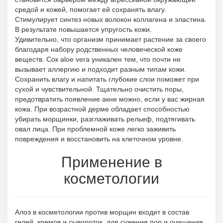
средой и кожей, помогает ей сохранять влагу.
Стимулирует синтез новых волокон коллагена и эластина.
В результате повышается упругость кожи.
Удивительно, что организм принимает растение за своего
благодаря набору родственных человеческой коже
веществ. Сок аloe vera уникален тем, что почти не
вызывает аллергию и подходит разным типам кожи.
Сохранить влагу и напитать глубокие слои поможет при
сухой и чувствительной. Тщательно очистить поры,
предотвратить появление акне можно, если у вас жирная
кожа. При возрастной дерме обладает способностью
убирать морщинки, разглаживать рельеф, подтягивать
овал лица. При проблемной коже легко заживить
повреждения и восстановить на клеточном уровне.
Применение в
косметологии
Алоэ в косметологии против морщин входит в состав
гелей, кремов и сывороток, для сужения пор и очищения