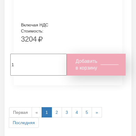
Включая НДС
Стоимость:
3204
Добавить
в корзину
Первая
«
1
2
3
4
5
»
Последняя