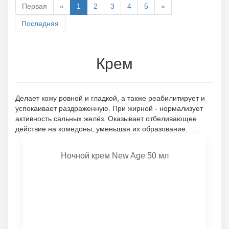
Первая
«
1
2
3
4
5
»
Последняя
Крем
Делает кожу ровной и гладкой, а также реабилитирует и
успокаивает раздраженную. При жирной - нормализует
активность сальных желёз. Оказывает отбеливающее
действие на комедоны, уменьшая их образование.
Ночной крем New Age 50 мл