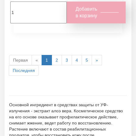
Добавить
в корзину
Первая
«
1
2
3
4
5
»
Последняя
Основной ингредиент в средствах защиты от УФ-
излучения - экстракт алоэ вера. Косметическое средство
на его основе оказывает профилактическое действие,
снимает жжение, ведет работу по восстановлению.
Растение включают в состав реабилитационных
продуктов, чтобы восстановить кожу после