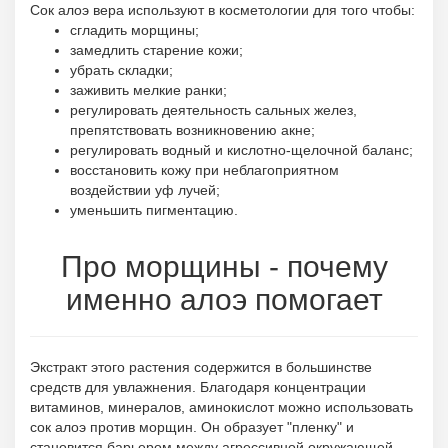
Сок алоэ вера используют в косметологии для того чтобы:
сгладить морщины;
замедлить старение кожи;
убрать складки;
заживить мелкие ранки;
регулировать деятельность сальных желез,
препятствовать возникновению акне;
регулировать водный и кислотно-щелочной баланс;
восстановить кожу при неблагоприятном
воздействии уф лучей;
уменьшить пигментацию.
Про морщины - почему
именно алоэ помогает
Экстракт этого растения содержится в большинстве
средств для увлажнения. Благодаря концентрации
витаминов, минералов, аминокислот можно использовать
сок алоэ против морщин. Он образует "пленку" и
становится барьером между агрессивной окружающей