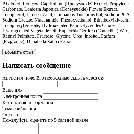
Bisabolol, Lonicera Caprifolium (Honeysuckle) Extract, Propylene
Carbonate, Lonicera Japonica (Honeysuckle) Flower Extract,
Tocopherol, Linoleic Acid, Carthamus Tinctorius Oil, Sodium PCA,
Sodium Lactate, Niacinamide, Phenoxyethanol, Ethylhexylglycerin,
Tocopheryl Acetate, Hydrogenated Palm Glycerides Citrate,
Hydrogenated Vegetable Oil, Euphorbia Cerifera (Candelilla) Wax,
Retinyl Palmitate, Fructose, Glycine, Urea, Inositol, Parfum
(Fragrance), Dunaliella Salina Extract.
Добавить отзыв
Написать сообщение
Антиспам поле. Его необходимо скрыть через css
Ваше имя
Электронная почта
Контактная информация
Тема сообщения
Оценка
Пожалуйста, оцените по 5 бальной шкале