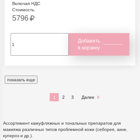
Включая НДС
Стоимость:
5796
Добавить
в корзину
показать еще
1
2
3
Далее
Ассортимент камуфляжных и тональных препаратов для
макияжа различных типов проблемной кожи (себорея, акне,
купероз и др.).