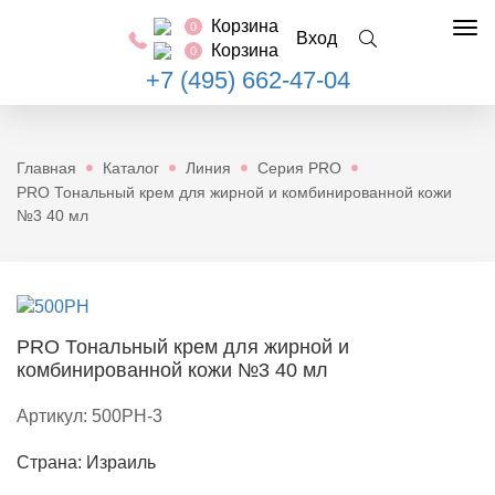
Корзина
0
Tog
Вход
Корзина
0
nav
+7 (495) 662-47-04
Главная
Каталог
Линия
Серия PRO
PRO Тональный крем для жирной и комбинированной кожи
№3 40 мл
PRO Тональный крем для жирной и
комбинированной кожи №3 40 мл
Артикул:
500PH-3
Страна: Израиль