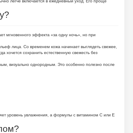
бычно легче включается в ежедневный уход. Его проще
жу?
ает мгновенного эффекта «за одну ночь», но при
рельеф лица. Со временем кожа начинает выглядеть свежее,
да хочется сохранить естественную свежесть без
ным, визуально однородным. Это особенно полезно после
яет уровень увлажнения, а формулы с витамином С или Е
олом?