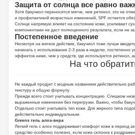
Защита от солнца все равно важ
Хотя бакучиол переносится мягче, чем ретинол, это не от
и профилактикой возрастных изменений, SPF остается обя
Солнце напрямую влияет на состояние кожи, усиливает су
компонентами не даст полноценного результата, если не 
Постепенное введение
Несмотря на мягкое действие, бакучиол тоже лучше вводит
начинать с использования 2-3 раза в неделю, постепенно 
эффектов ниже, чем у средств, где используется ретинол, а
На что обратит
Не каждый продукт с модным названием действительно работ
текстуру и общую формулу.
Прежде всего стоит учитывать концентрацию. Слишком низ
выраженные изменения без перегрузки. Важно, чтобы бакуч
Отдельно стоит учитывать тип кожи. Для жирного типа подо
действительно индивидуальным.
Greens гель алоэ-вера
Легкий гель с алоэ поддерживает комфорт кожи в период а
средство особенно полезно, если кожа склонна к раздраже