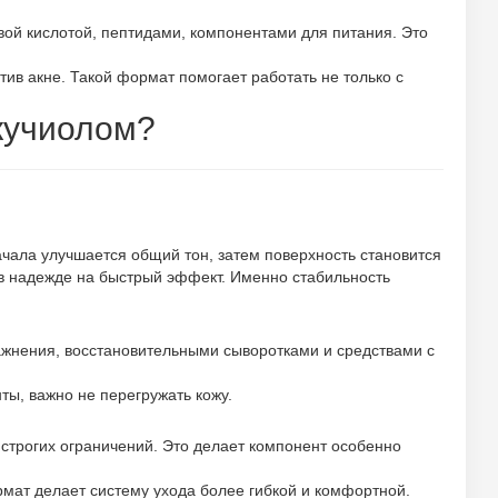
вой кислотой, пептидами, компонентами для питания. Это
тив акне. Такой формат помогает работать не только с
акучиолом?
чала улучшается общий тон, затем поверхность становится
 в надежде на быстрый эффект. Именно стабильность
ажнения, восстановительными сыворотками и средствами с
ты, важно не перегружать кожу.
е строгих ограничений. Это делает компонент особенно
рмат делает систему ухода более гибкой и комфортной.