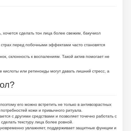
 хочется сделать тон лица более свежим, бакучиол
, страх перед побочными эффектами часто становятся
ок, склонность к воспалениям. Такой актив помогает не
е кислоты или ретиноиды могут давать лишний стресс, а
иол?
поэтому его можно встретить не только в антивозрастных
 потребностей кожи и привычного ритуала.
ется с другими средствами и позволяет точечно работать с
 сделать текстуру лица более ровной.
одновременно увлажняет, поддерживает защитные функции и