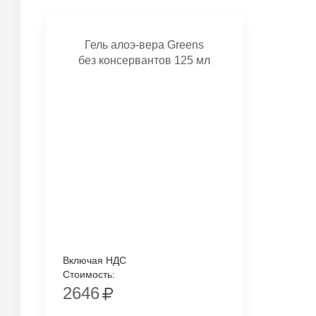
Гель алоэ-вера Greens
без консервантов 125 мл
Включая НДС
Стоимость:
2646