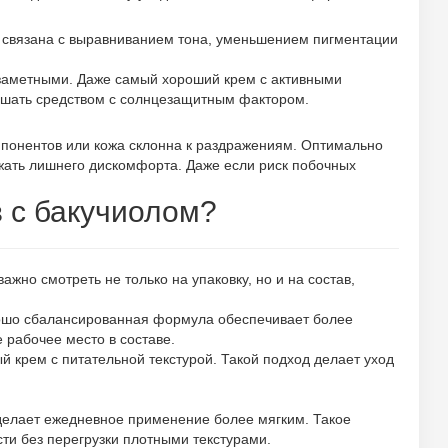
а связана с выравниванием тона, уменьшением пигментации
 заметными. Даже самый хороший крем с активными
ершать средством с солнцезащитным фактором.
мпонентов или кожа склонна к раздражениям. Оптимально
ежать лишнего дискомфорта. Даже если риск побочных
в с бакучиолом?
жно смотреть не только на упаковку, но и на состав,
рошо сбалансированная формула обеспечивает более
 рабочее место в составе.
й крем с питательной текстурой. Такой подход делает уход
 делает ежедневное применение более мягким. Такое
ти без перегрузки плотными текстурами.