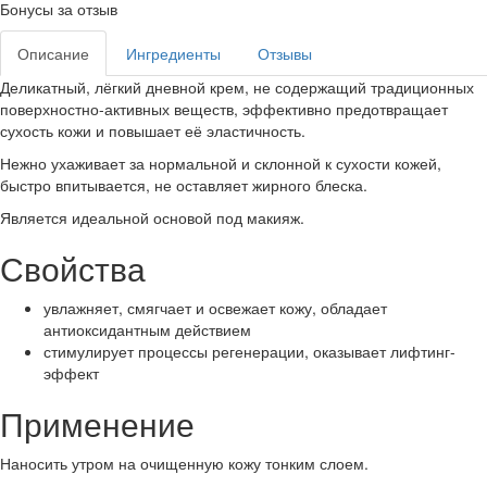
Бонусы за отзыв
Описание
Ингредиенты
Отзывы
Деликатный, лёгкий дневной крем, не содержащий традиционных
поверхностно-активных веществ, эффективно предотвращает
сухость кожи и повышает её эластичность.
Нежно ухаживает за нормальной и склонной к сухости кожей,
быстро впитывается, не оставляет жирного блеска.
Является идеальной основой под макияж.
Свойства
увлажняет, смягчает и освежает кожу, обладает
антиоксидантным действием
стимулирует процессы регенерации, оказывает лифтинг-
эффект
Применение
Наносить утром на очищенную кожу тонким слоем.