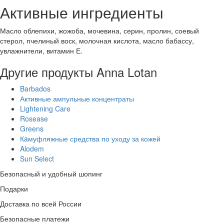
Активные ингредиенты
Масло облепихи, жожоба, мочевина, серин, пролин, соевый
стерол, пчелиный воск, молочная кислота, масло бабассу,
увлажнители, витамин Е.
Другие продукты Anna Lotan
Barbados
Активные ампульные концентраты
Lightening Care
Rosease
Greens
Кaмуфляжные средства по уходу за кожей
Alodem
Sun Select
Безопасный и удобный шопинг
Подарки
Доставка по всей России
Безопасные платежи