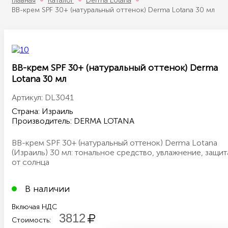
Главная
Каталог
Derma Lotana
BB-крем SPF 30+ (натуральный оттенок) Derma Lotana 30 мл
BB-крем SPF 30+ (натуральный оттенок) Derma
Lotana 30 мл
Артикул:
DL3041
Страна: Израиль
Производитель:
DERMA LOTANA
BB-крем SPF 30+ (натуральный оттенок) Derma Lotana
(Израиль) 30 мл: тональное средство, увлажнение, защит
от солнца
В наличии
Включая НДС
3812
Стоимость: