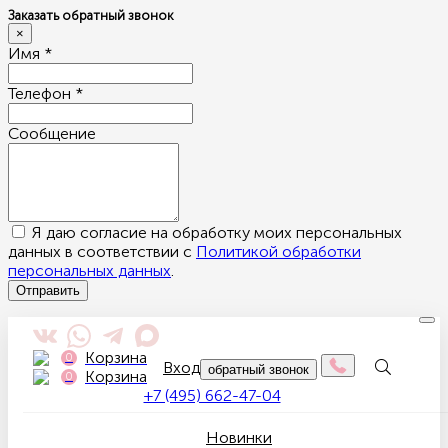
Заказать обратный звонок
×
Имя *
Телефон *
Сообщение
Я даю согласие на обработку моих персональных
данных в соответствии с
Политикой обработки
персональных данных
.
Отправить
Tog
nav
Корзина
0
Вход
обратный звонок
Корзина
0
+7 (495) 662-47-04
Новинки