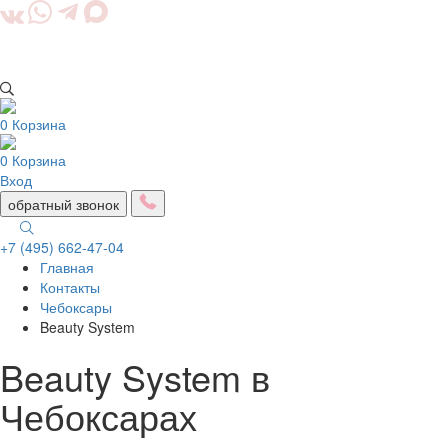
0
Корзина
0
Корзина
Вход
обратный звонок
+7 (495) 662-47-04
Главная
Togg
Контакты
navig
Чебоксары
Beauty System
Beauty System в
Чебоксарах