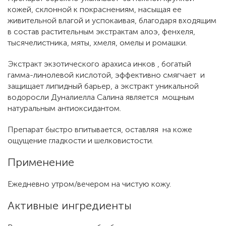
кожей, склонной к покраснениям, насыщая ее
живительной влагой и успокаивая, благодаря входящим
в состав растительным экстрактам алоэ, фенхеля,
тысячелистника, мяты, хмеля, омелы и ромашки.
Экстракт экзотического арахиса инков , богатый
гамма-линолевой кислотой, эффективно смягчает и
защищает липидный барьер, а экстракт уникальной
водоросли Дуналиелла Салина является мощным
натуральным антиоксидантом.
Препарат быстро впитывается, оставляя на коже
ощущение гладкости и шелковистости.
Применение
Ежедневно утром/вечером на чистую кожу.
Активные ингредиенты