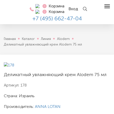
Корзина
0
Tog
Вход
Корзина
0
nav
+7 (495) 662-47-04
Главная
Каталог
Линия
Alodem
Деликатный увлажняющий крем Alodem 75 мл
Деликатный увлажняющий крем Alodem 75 мл
Артикул:
178
Страна: Израиль
Производитель:
ANNA LOTAN