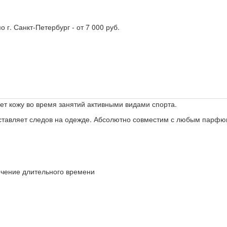
о г. Санкт-Петербург - от 7 000 руб.
т кожу во время занятий активными видами спорта.
 оставляет следов на одежде. Абсолютно совместим с любым парф
ечение длительного времени