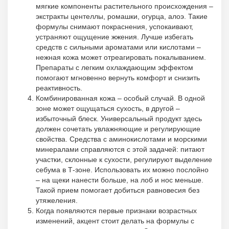
мягкие компоненты растительного происхождения –
экстракты центеллы, ромашки, огурца, алоэ. Такие
формулы снимают покраснения, успокаивают,
устраняют ощущение жжения. Лучше избегать
средств с сильными ароматами или кислотами –
нежная кожа может отреагировать покалыванием.
Препараты с легким охлаждающим эффектом
помогают мгновенно вернуть комфорт и снизить
реактивность.
Комбинированная кожа – особый случай. В одной
зоне может ощущаться сухость, в другой –
избыточный блеск. Универсальный продукт здесь
должен сочетать увлажняющие и регулирующие
свойства. Средства с аминокислотами и морскими
минералами справляются с этой задачей: питают
участки, склонные к сухости, регулируют выделение
себума в Т-зоне. Использовать их можно послойно
– на щеки нанести больше, на лоб и нос меньше.
Такой прием помогает добиться равновесия без
утяжеления.
Когда появляются первые признаки возрастных
изменений, акцент стоит делать на формулы с