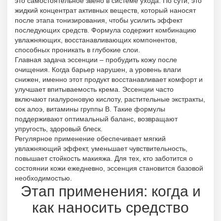
это самостоятельное звено в системе ухода. По сути, это
жидкий концентрат активных веществ, который наносят
после этапа тонизирования, чтобы усилить эффект
последующих средств. Формула содержит комбинацию
увлажняющих, восстанавливающих компонентов,
способных проникать в глубокие слои.
Главная задача эссенции – пробудить кожу после
очищения. Когда барьер нарушен, а уровень влаги
снижен, именно этот продукт восстанавливает комфорт и
улучшает впитываемость крема. Эссенции часто
включают гиалуроновую кислоту, растительные экстракты,
сок алоэ, витамины группы B. Такие формулы
поддерживают оптимальный баланс, возвращают
упругость, здоровый блеск.
Регулярное применение обеспечивает мягкий
увлажняющий эффект, уменьшает чувствительность,
повышает стойкость макияжа. Для тех, кто заботится о
состоянии кожи ежедневно, эссенция становится базовой
необходимостью.
Этап применения: когда и
как наносить средство