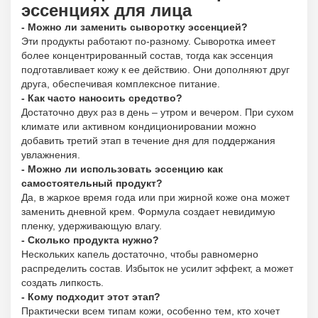
эссенциях для лица
- Можно ли заменить сыворотку эссенцией?
Эти продукты работают по-разному. Сыворотка имеет
более концентрированный состав, тогда как эссенция
подготавливает кожу к ее действию. Они дополняют друг
друга, обеспечивая комплексное питание.
- Как часто наносить средство?
Достаточно двух раз в день – утром и вечером. При сухом
климате или активном кондиционировании можно
добавить третий этап в течение дня для поддержания
увлажнения.
- Можно ли использовать эссенцию как
самостоятельный продукт?
Да, в жаркое время года или при жирной коже она может
заменить дневной крем. Формула создает невидимую
пленку, удерживающую влагу.
- Сколько продукта нужно?
Нескольких капель достаточно, чтобы равномерно
распределить состав. Избыток не усилит эффект, а может
создать липкость.
- Кому подходит этот этап?
Практически всем типам кожи, особенно тем, кто хочет