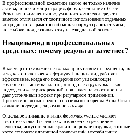
В профессиональной косметике важно не только наличие
актива, но и его концентрация, форма, сочетание с базой.
Результат применения продуманного комплекса средств
заметно отличается от хаотичного использования отдельных
ингредиентов. Грамотно собранная формула работает мягко,
но глубоко, поддерживая кожу на ежедневной основе.
Ниацинамид в профессиональных
средствах: почему результат заметнее?
В космецевтике важно не только присутствие ингредиента, но
и то, как он «встроен» в формулу. Ниацинамид работает
эффективнее, когда его поддерживают увлажняющие
компоненты, антиоксиданты, липидные структуры. Такой
подход снижает риск реакций, повышает переносимость и
дает устойчивый эффект при регулярном применении.
Профессиональные средства израильского бренда Анна Лотан
отлично подходят для домашнего ухода.
Отдельное внимание в таких формулах ученые уделяют
чистоте состава. В средствах исключены агрессивные
вещества, искусственные красители, резкие отдушки, которые
часто становятся причиной раздражений, нестабильных