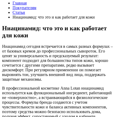
Главная
Покупателям
Статьи
Ниацинамид: что это и как работает для кожи
Ниацинамид: что это и как работает
для кожи
Ниацинамид сегодня встречается в самых разных формулах –
от базовых кремов до профессиональных сывороток. Его
ценят за универсальность и предсказуемый результат:
компонент подходит для большинства типов кожи, хорошо
сочетается с другими препаратами, редко вызывает
дискомфорт. При регулярном применении он помогает
выровнять тон, улучшить внешний вид лица, поддержать
защитные механизмы.
В профессиональной косметике Anna Lotan ниацинамид
используется как функциональный ингредиент, работающий
не «поверхностно», а встраивающийся в физиологические
процессы. Формулы бренда создаются с учетом
чувствительности кожи и баланса активных компонентов,
поэтому средства можно безопасно использовать дома,
получая эффект, сопоставимый с уходом в кабинете