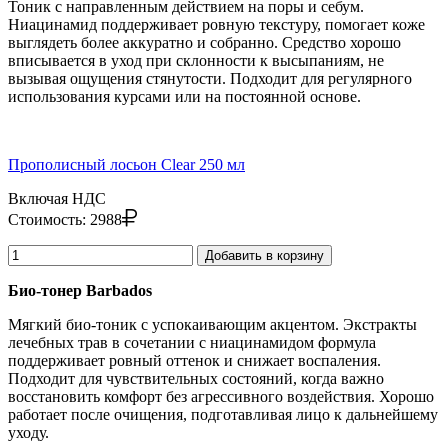
Тоник с направленным действием на поры и себум.
Ниацинамид поддерживает ровную текстуру, помогает коже
выглядеть более аккуратно и собранно. Средство хорошо
вписывается в уход при склонности к высыпаниям, не
вызывая ощущения стянутости. Подходит для регулярного
использования курсами или на постоянной основе.
Прополисный лосьон Clear 250 мл
Включая НДС
Стоимость:
2988
Добавить в корзину
Био-тонер Barbados
Мягкий био-тоник с успокаивающим акцентом. Экстракты
лечебных трав в сочетании с ниацинамидом формула
поддерживает ровный оттенок и снижает воспаления.
Подходит для чувствительных состояний, когда важно
восстановить комфорт без агрессивного воздействия. Хорошо
работает после очищения, подготавливая лицо к дальнейшему
уходу.