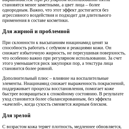
становятся менее заметными, а цвет лица – более
однородным. Важно, что этот эффект достигается без
агрессивного воздействия и подходит для длительного
применения в составе косметики.
Для жирной и проблемной
При склонности к высыпаниям ниацинамид ценят за
способность работать с себумом и реакциями кожи. Он
снижает избыточную жирность, не пересушивая поверхность,
что особенно важно при регулярном использовании. За счет
этого уменьшается риск закупорки пор, а текстура лица
становится более ровной.
Дополнительный плюс – влияние на воспалительные
элементы. Ниацинамид снижает выраженность покраснений,
поддерживает процессы восстановления, помогает коже
быстрее возвращаться к спокойному состоянию. В результате
уход становится более сбалансированным, без эффекта
«качелей», когда сухость сменяется жирным блеском.
Для зрелой
С возрастом кожа теряет плотность, медленнее обновляется,