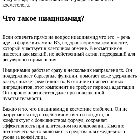
косметолога.
Что такое ниацинамид?
Если отвечать прямо на вопрос ниацинамид что это, – речь
идет о форме витамина B3, водорастворимом компоненте,
который участвует в клеточном обмене. В косметике он
известен как мягкий, но действенный актив, подходящий для
регулярного применения.
Ниацинамид работает сразу в нескольких направлениях. Он
поддерживает барьерные функции, помогает коже удерживать
влагу, снижает реактивность. В отличие от агрессивных
ингредиентов, этот компонент не требует периода адаптации.
Он хорошо переносится даже при повышенной
чувствительности.
Важно и то, что ниацинамид в косметике стабилен. Он не
разрушается под воздействием света и воздуха, не
конфликтует с большинством формул, сохраняет
эффективность при длительном использовании. Именно
поэтому его часто включают в средства для ежедневного
ухода за кожей лица.