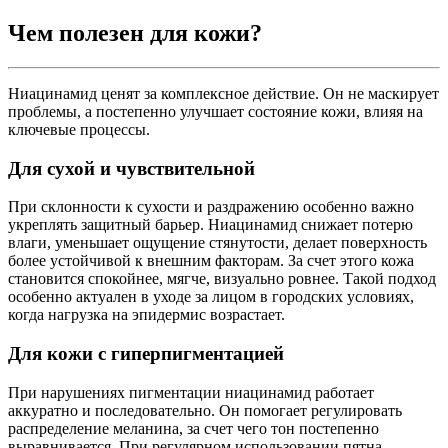
Чем полезен для кожи?
Ниацинамид ценят за комплексное действие. Он не маскирует
проблемы, а постепенно улучшает состояние кожи, влияя на
ключевые процессы.
Для сухой и чувствительной
При склонности к сухости и раздражению особенно важно
укреплять защитный барьер. Ниацинамид снижает потерю
влаги, уменьшает ощущение стянутости, делает поверхность
более устойчивой к внешним факторам. За счет этого кожа
становится спокойнее, мягче, визуально ровнее. Такой подход
особенно актуален в уходе за лицом в городских условиях,
когда нагрузка на эпидермис возрастает.
Для кожи с гиперпигментацией
При нарушениях пигментации ниацинамид работает
аккуратно и последовательно. Он помогает регулировать
распределение меланина, за счет чего тон постепенно
выравнивается. При регулярном использовании пятна