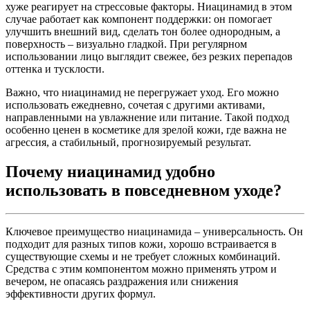
хуже реагирует на стрессовые факторы. Ниацинамид в этом
случае работает как компонент поддержки: он помогает
улучшить внешний вид, сделать тон более однородным, а
поверхность – визуально гладкой. При регулярном
использовании лицо выглядит свежее, без резких перепадов
оттенка и тусклости.
Важно, что ниацинамид не перегружает уход. Его можно
использовать ежедневно, сочетая с другими активами,
направленными на увлажнение или питание. Такой подход
особенно ценен в косметике для зрелой кожи, где важна не
агрессия, а стабильный, прогнозируемый результат.
Почему ниацинамид удобно
использовать в повседневном уходе?
Ключевое преимущество ниацинамида – универсальность. Он
подходит для разных типов кожи, хорошо встраивается в
существующие схемы и не требует сложных комбинаций.
Средства с этим компонентом можно применять утром и
вечером, не опасаясь раздражения или снижения
эффективности других формул.