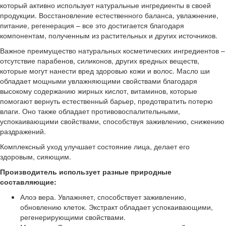
который активно использует натуральные ингредиенты в своей
продукции. Восстановление естественного баланса, увлажнение,
питание, регенерация – все это достигается благодаря
компонентам, полученным из растительных и других источников.
Важное преимущество натуральных косметических ингредиентов –
отсутствие парабенов, силиконов, других вредных веществ,
которые могут нанести вред здоровью кожи и волос. Масло ши
обладает мощными увлажняющими свойствами благодаря
высокому содержанию жирных кислот, витаминов, которые
помогают вернуть естественный барьер, предотвратить потерю
влаги. Оно также обладает противовоспалительными,
успокаивающими свойствами, способствуя заживлению, снижению
раздражений.
Комплексный уход улучшает состояние лица, делает его
здоровым, сияющим.
Производитель использует разные природные
составляющие:
Алоэ вера. Увлажняет, способствует заживлению,
обновлению клеток. Экстракт обладает успокаивающими,
регенерирующими свойствами.