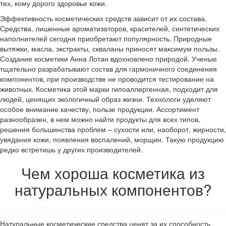
тех, кому дорого здоровье кожи.
Эффективность косметических средств зависит от их состава.
Средства, лишенные ароматизаторов, красителей, синтетических
наполнителей сегодня приобретают популярность. Природные
вытяжки, масла, экстракты, скваланы приносят максимум пользы.
Создание косметики Анна Лотан вдохновлено природой. Ученые
тщательно разрабатывают состав для гармоничного соединения
компонентов, при производстве не проводится тестирование на
животных. Косметика этой марки гипоаллергенная, подходит для
людей, ценящих экологичный образ жизни. Технологи уделяют
особое внимание качеству, пользе продукции. Ассортимент
разнообразен, в нем можно найти продукты для всех типов,
решения большинства проблем – сухости или, наоборот, жирности,
увядания кожи, появления воспалений, морщин. Такую продукцию
редко встретишь у других производителей.
Чем хороша косметика из
натуральных компонентов?
Натуральные косметические средства ценят за их способность