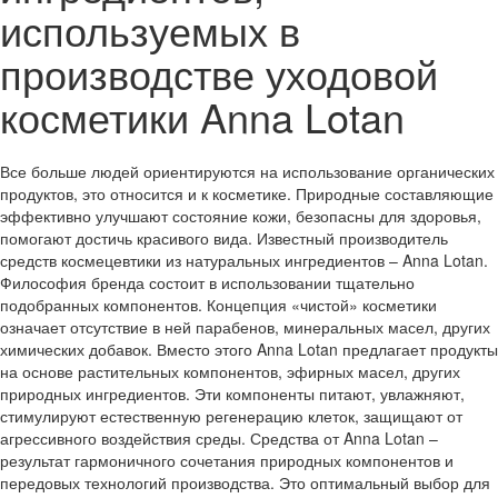
используемых в
производстве уходовой
косметики Anna Lotan
Все больше людей ориентируются на использование органических
продуктов, это относится и к косметике. Природные составляющие
эффективно улучшают состояние кожи, безопасны для здоровья,
помогают достичь красивого вида. Известный производитель
средств космецевтики из натуральных ингредиентов – Anna Lotan.
Философия бренда состоит в использовании тщательно
подобранных компонентов. Концепция «чистой» косметики
означает отсутствие в ней парабенов, минеральных масел, других
химических добавок. Вместо этого Anna Lotan предлагает продукты
на основе растительных компонентов, эфирных масел, других
природных ингредиентов. Эти компоненты питают, увлажняют,
стимулируют естественную регенерацию клеток, защищают от
агрессивного воздействия среды. Средства от Anna Lotan –
результат гармоничного сочетания природных компонентов и
передовых технологий производства. Это оптимальный выбор для