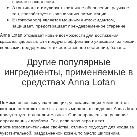
снимает воспаления.
A (ретинол) стимулирует клеточное обновление, улучшает
тон, способствует выравниванию пигментации.
E (токоферол) является мощным антиоксидантом,
защищает, предотвращает преждевременное старение.
Anna Lotan открывает новые возможности для достижения
красоты, здоровья. Эти продукты эффективно ухаживают за кожей,
волосами, поддерживают их естественное состояние, баланс.
Другие популярные
ингредиенты, применяемые в
средствах Anna Lotan
Помимо основных увлажняющих, успокаивающих компонентов,
которые помогают коже выглядеть моложе, в средствах Анна Лотан
присутствуют и дополнительные. Они направлены на решение
определенных проблем. Так, если алоэ вера имеет
противовоспалительные свойства, отлично подходит для ухода за
чувствительной, раздраженной кожей, то масло шиповника