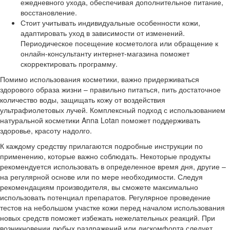
ежедневного ухода, обеспечивая дополнительное питание,
восстановление.
Стоит учитывать индивидуальные особенности кожи,
адаптировать уход в зависимости от изменений.
Периодическое посещение косметолога или обращение к
онлайн-консультанту интернет-магазина поможет
скорректировать программу.
Помимо использования косметики, важно придерживаться
здорового образа жизни – правильно питаться, пить достаточное
количество воды, защищать кожу от воздействия
ультрафиолетовых лучей. Комплексный подход с использованием
натуральной косметики Anna Lotan поможет поддерживать
здоровье, красоту надолго.
К каждому средству прилагаются подробные инструкции по
применению, которые важно соблюдать. Некоторые продукты
рекомендуется использовать в определенное время дня, другие –
на регулярной основе или по мере необходимости. Следуя
рекомендациям производителя, вы сможете максимально
использовать потенциал препаратов. Регулярное проведение
тестов на небольшом участке кожи перед началом использования
новых средств поможет избежать нежелательных реакций. При
возникновении любых раздражений или дискомфорта следует