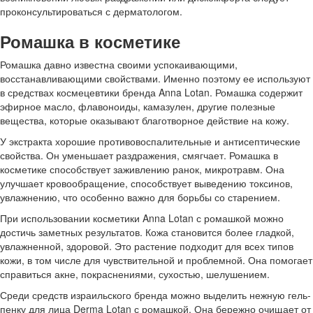
проконсультироваться с дерматологом.
Ромашка в косметике
Ромашка давно известна своими успокаивающими,
восстанавливающими свойствами. Именно поэтому ее используют
в средствах космецевтики бренда Anna Lotan. Ромашка содержит
эфирное масло, флавоноиды, камазулен, другие полезные
вещества, которые оказывают благотворное действие на кожу.
У экстракта хорошие противовоспалительные и антисептические
свойства. Он уменьшает раздражения, смягчает. Ромашка в
косметике способствует заживлению ранок, микротравм. Она
улучшает кровообращение, способствует выведению токсинов,
увлажнению, что особенно важно для борьбы со старением.
При использовании косметики Anna Lotan с ромашкой можно
достичь заметных результатов. Кожа становится более гладкой,
увлажненной, здоровой. Это растение подходит для всех типов
кожи, в том числе для чувствительной и проблемной. Она помогает
справиться акне, покраснениями, сухостью, шелушением.
Среди средств израильского бренда можно выделить нежную гель-
пенку для лица Derma Lotan с ромашкой. Она бережно очищает от