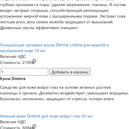
глубоко проникает в поры, удаляя загрязнения, токсины. В состав
входят экстракт спорыша, способствующий регенерации,
успокоению жирной кожи с расширенными порами. Экстракт сока
листьев алоэ, воск семян жожоба защищают от высыханий.
Древесные смолы эффективно очищают.
Очищающая грязевая маска Derma Lotana для жирной и
проблемной кожи 70 мл
Включая НДС
Стоимость:
2195
Добавить в корзину
Крем Greens
Средство для кожи вокруг глаз на основе зеленых ростков
пшеницы и гречихи. Деликатно воздействует, уменьшает морщины.
Безопасен, нетоксичен, защищает от стресса, потери влаги.
Нежный крем Greens для кожи вокруг глаз 30 мл
Включая НДС
Стоимость:
6084