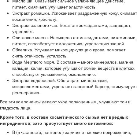
Масло ши. Оказывает сильное увлажняющее действие,
питает, смягчает, улучшает эластичность.
Экстракт ромашки. Успокаивает раздраженную кожу, снимает
воспаления, красноту.
Экстракт зеленого чая. Богат антиоксидантами, защищает,
укрепляет.
Оливковое масло. Насыщено антиоксидантами, витаминами,
питает, способствует омоложению, укреплению тканей.
Облепиха. Улучшает микроциркуляцию крови, помогает
снять отечность, усталость.
Вода Мертвого моря. В составе – много минералов, магния,
кальция, калия, которые улучшают обмен веществ в клетках,
способствуют увлажнению, омоложению.
Экстракт водорослей. Обогащает минералами,
микроэлементами, укрепляет защитный барьер, стимулирует
регенерацию.
Все эти компоненты делают уход полноценным, улучшают тон и
гладкость лица.
Кроме того, в составе косметического сырья нет вредных
ингредиентов, зато присутствует много витаминов:
B (в частности, пантенол) заживляет мелкие повреждения,