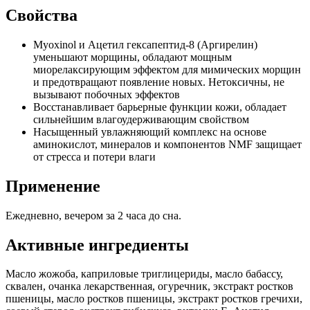
Свойства
Myoxinol и Ацетил гексапептид-8 (Аргирелин)
уменьшают морщины, обладают мощным
миорелаксирующим эффектом для мимических морщин
и предотвращают появление новых. Нетоксичны, не
вызывают побочных эффектов
Восстанавливает барьерные функции кожи, обладает
сильнейшим влагоудерживающим свойством
Насыщенный увлажняющий комплекс на основе
аминокислот, минералов и компонентов NMF защищает
от стресса и потери влаги
Применение
Ежедневно, вечером за 2 часа до сна.
Активные ингредиенты
Масло жожоба, каприловые триглицериды, масло бабассу,
сквален, очанка лекарственная, огуречник, экстракт ростков
пшеницы, масло ростков пшеницы, экстракт ростков гречихи,