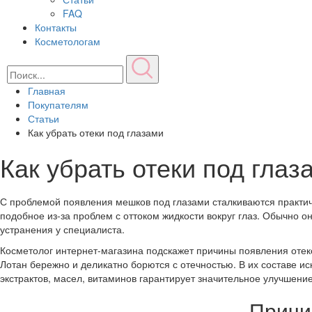
FAQ
Контакты
Косметологам
Главная
Покупателям
Статьи
Как убрать отеки под глазами
Как убрать отеки под глаз
С проблемой появления мешков под глазами сталкиваются практич
подобное из-за проблем с оттоком жидкости вокруг глаз. Обычно о
устранения у специалиста.
Косметолог интернет-магазина подскажет причины появления отек
Лотан бережно и деликатно борются с отечностью. В их составе 
экстрактов, масел, витаминов гарантирует значительное улучшени
Причи