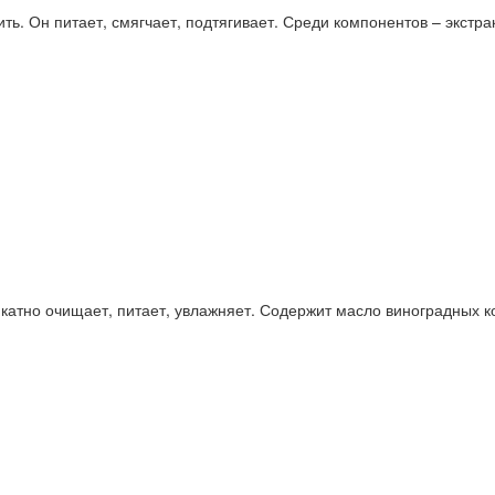
ть. Он питает, смягчает, подтягивает. Среди компонентов – экстр
атно очищает, питает, увлажняет. Содержит масло виноградных кос