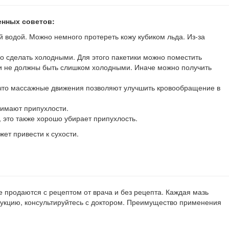
енных советов:
й водой. Можно немного протереть кожу кубиком льда. Из-за
о сделать холодными. Для этого пакетики можно поместить
ики не должны быть слишком холодными. Иначе можно получить
м, что массажные движения позволяют улучшить кровообращение в
нимают припухлости.
 это также хорошо убирает припухлость.
ет привести к сухости.
е продаются с рецептом от врача и без рецепта. Каждая мазь
трукцию, консультируйтесь с доктором. Преимущество применения