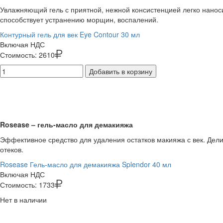
Увлажняющий гель с приятной, нежной консистенцией легко наноси
способствует устранению морщин, воспалений.
Контурный гель для век Eye Contour 30 мл
Включая НДС
Стоимость:
2610
Добавить в корзину
Rosease – гель-масло для демакияжа
Эффективное средство для удаления остатков макияжа с век. Делик
отеков.
Rosease Гель-масло для демакияжа Splendor 40 мл
Включая НДС
Стоимость:
1733
Нет в наличии