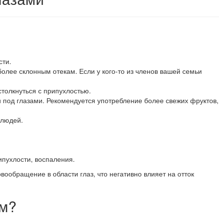
сти.
олее склонным отекам. Если у кого-то из членов вашей семьи
толкнуться с припухлостью.
и под глазами. Рекомендуется употребление более свежих фруктов,
 людей.
ипухлости, воспаления.
вообращение в области глаз, что негативно влияет на отток
ом?