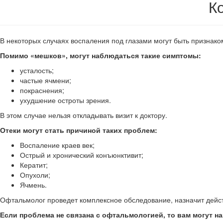
К
В некоторых случаях воспаления под глазами могут быть признак
Помимо «мешков», могут наблюдаться такие симптомы:
усталость;
частые ячмени;
покраснения;
ухудшение остроты зрения.
В этом случае нельзя откладывать визит к доктору.
Отеки могут стать причиной таких проблем:
Воспаление краев век;
Острый и хронический конъюнктивит;
Кератит;
Опухоли;
Ячмень.
Офтальмолог проведет комплексное обследование, назначит дейс
Если проблема не связана с офтальмологией, то вам могут н