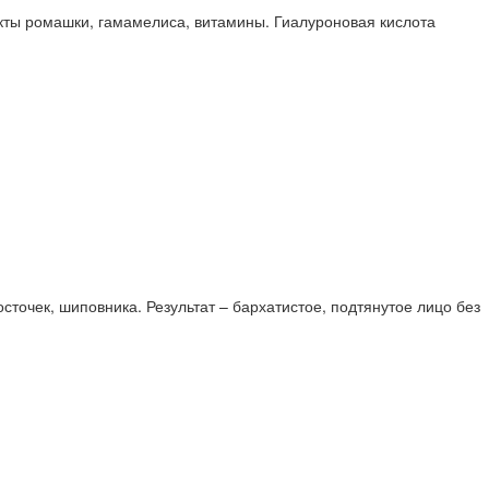
акты ромашки, гамамелиса, витамины. Гиалуроновая кислота
точек, шиповника. Результат – бархатистое, подтянутое лицо без