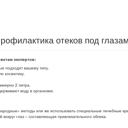
рофилактика отеков под глаза
оветам экспертов:
рые подходят вашему типу.
ую косметику.
имерно 2 литра.
держивают воду в организме.
«народные» методы или же использовать специальные лечебные кре
й вокруг глаз – составляющая привлекательного облика.