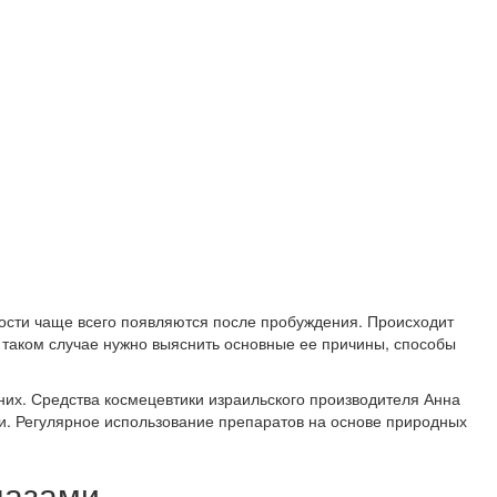
лости чаще всего появляются после пробуждения. Происходит
в таком случае нужно выяснить основные ее причины, способы
них. Средства космецевтики израильского производителя Анна
и. Регулярное использование препаратов на основе природных
лазами