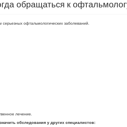
огда обращаться к офтальмолог
ом серьезных офтальмологических заболеваний.
твенное лечение.
азначить обследования у других специалистов: