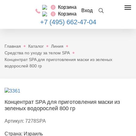
Корзина
0
Tog
Вход
Корзина
0
nav
+7 (495) 662-47-04
Главная
Каталог
Линия
Средства по уходу за телом SPA
Концентрат SPA для приготовления маски из зеленых
водорослей 800 гр
Концентрат SPA для приготовления маски из
зеленых водорослей 800 гр
Артикул:
7278SPA
Страна: Израиль