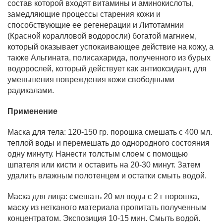
состав которой входят витамины и аминокислоты,
замедляющие процессы старения кожи и
способствующие ее регенерации и Литотамнии
(Красной коралловой водоросли) богатой магнием,
который оказывает успокаивающее действие на кожу, а
также Альгината, полисахарида, полученного из бурых
водорослей, который действует как антиоксидант, для
уменьшения повреждения кожи свободными
радикалами.
Применение
Маска для тела: 120-150 гр. порошка смешать с 400 мл.
теплой воды и перемешать до однородного состояния
одну минуту. Нанести толстым слоем с помощью
шпателя или кисти и оставить на 20-30 минут. Затем
удалить влажным полотенцем и остатки смыть водой.
Маска для лица: смешать 20 мл воды с 2 г порошка,
маску из нетканого материала пропитать полученным
концентратом. Экспозиция 10-15 мин. Смыть водой.