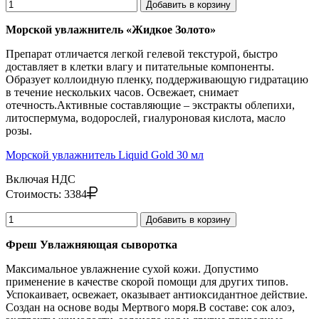
Добавить в корзину
Морской увлажнитель «Жидкое Золото»
Препарат отличается легкой гелевой текстурой, быстро
доставляет в клетки влагу и питательные компоненты.
Образует коллоидную пленку, поддерживающую гидратацию
в течение нескольких часов. Освежает, снимает
отечность.Активные составляющие – экстракты облепихи,
литоспермума, водорослей, гиалуроновая кислота, масло
розы.
Морской увлажнитель Liquid Gold 30 мл
Включая НДС
Стоимость:
3384
Добавить в корзину
Фреш Увлажняющая сыворотка
Максимальное увлажнение сухой кожи. Допустимо
применение в качестве скорой помощи для других типов.
Успокаивает, освежает, оказывает антиоксидантное действие.
Создан на основе воды Мертвого моря.В составе: сок алоэ,