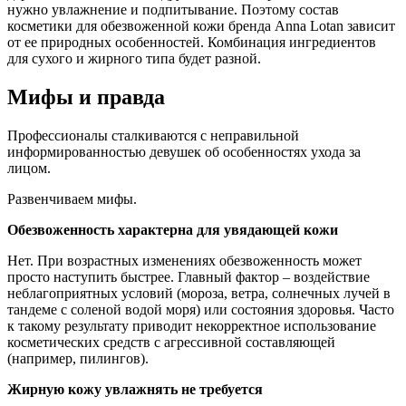
нужно увлажнение и подпитывание. Поэтому состав
косметики для обезвоженной кожи бренда Anna Lotan зависит
от ее природных особенностей. Комбинация ингредиентов
для сухого и жирного типа будет разной.
Мифы и правда
Профессионалы сталкиваются с неправильной
информированностью девушек об особенностях ухода за
лицом.
Развенчиваем мифы.
Обезвоженность характерна для увядающей кожи
Нет. При возрастных изменениях обезвоженность может
просто наступить быстрее. Главный фактор – воздействие
неблагоприятных условий (мороза, ветра, солнечных лучей в
тандеме с соленой водой моря) или состояния здоровья. Часто
к такому результату приводит некорректное использование
косметических средств с агрессивной составляющей
(например, пилингов).
Жирную кожу увлажнять не требуется