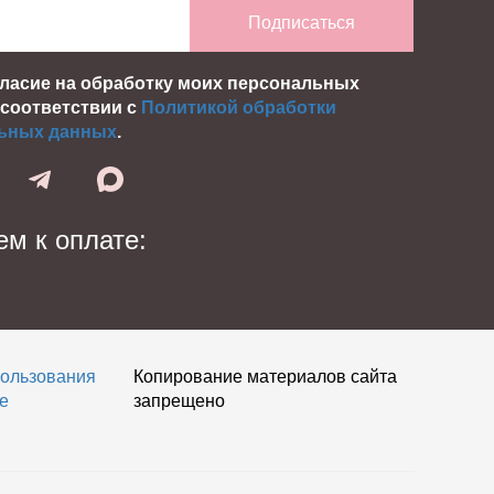
Подписаться
гласие на обработку моих персональных
 соответствии с
Политикой обработки
ьных данных
.
м к оплате:
пользования
Копирование материалов сайта
e
запрещено