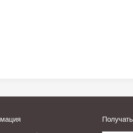
мация
Получать