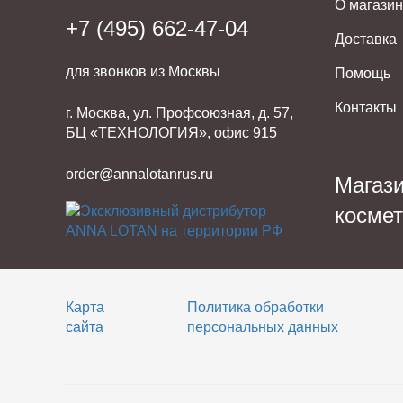
О магази
+7 (495) 662-47-04
Доставка
для звонков из Москвы
Помощь
Контакты
г. Москва, ул. Профсоюзная, д. 57,
БЦ «ТЕХНОЛОГИЯ», офис 915
order@annalotanrus.ru
Магаз
косме
Карта
Политика обработки
сайта
персональных данных