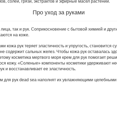
в, солей, грязи, экстрактов и эфирные масел растений.
Про уход за руками
 лица, так и рук. Соприкосновение с бытовой химией и др
аются на коже.
ми кожа рук теряет эластичность и упругость, становится 
 не содержит сальных желез. Чтобы кожа рук оставалась зд
ому косметика мертвого моря крем для рук помогает решит
ся кожу. «Соленые» компоненты косметики удерживают нео
ук и восстанавливает ее эластичность.
ем для рук dead sea наполнят их увлажняющими целебными