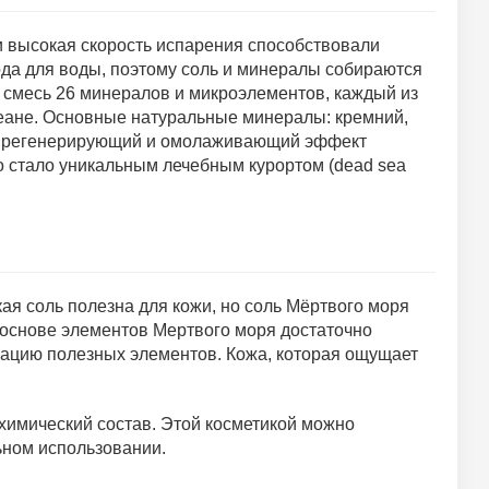
 и высокая скорость испарения способствовали
ода для воды, поэтому соль и минералы собираются
я смесь 26 минералов и микроэлементов, каждый из
кеане. Основные натуральные минералы: кремний,
ий, регенерирующий и омолаживающий эффект
ро стало уникальным лечебным курортом (dead sea
я соль полезна для кожи, но соль Мёртвого моря
 основе элементов Мертвого моря достаточно
рацию полезных элементов. Кожа, которая ощущает
 химический состав. Этой косметикой можно
льном использовании.