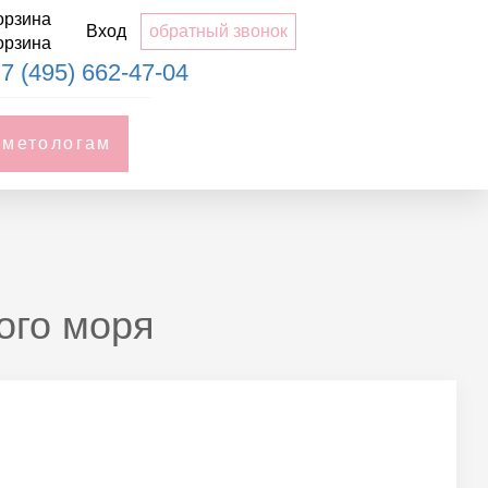
орзина
Вход
обратный звонок
орзина
7 (495) 662-47-04
сметологам
ого моря