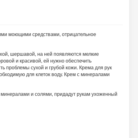
угими моющими средствами, отрицательное
сухой, шершавой, на ней появляются мелкие
оровой и красивой, ей нужно обеспечить
ь проблемы сухой и грубой кожи. Крема для рук
бходимую для клеток воду. Крем с минералами
 минералами и солями, придадут рукам ухоженный