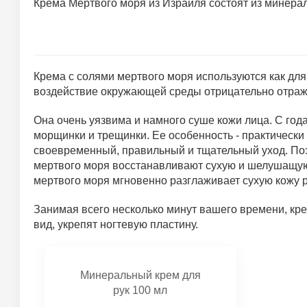
Крема Мертвого моря из Израиля состоят из минерало
Крема с солями мертвого моря используются как для
воздействие окружающей среды отрицательно отраж
Она очень уязвима и намного суше кожи лица. С года
морщинки и трещинки. Ее особенность - практически
своевременный, правильный и тщательный уход. Поэт
мертвого моря восстанавливают сухую и шелушащую
мертвого моря мгновенно разглаживает сухую кожу р
Занимая всего несколько минут вашего времени, кр
вид, укрепят ногтевую пластину.
Минеральный крем для
рук 100 мл