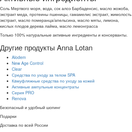
Соль Мертвого моря, вода, сок алоэ Барбаденсис, масло жожоба,
экстракт меда, протеины пшеницы, гамамелис экстракт, жимолость
экстракт, масло померанца/апельсина, масло мяты, ли­мона,
кислых плодов дерева лайма, масло лемонграсса
Только 100% натуральные активные ингредиенты и консерванты.
Другие продукты Anna Lotan
Alodem
New Age Control
Clear
Средства по уходу за телом SPA
Кaмуфляжные средства по уходу за кожей
Активные ампульные концентраты
Серия PRO
Renova
Безопасный и удобный шопинг
Подарки
Доставка по всей России