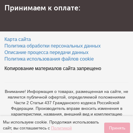
Принимаем к оплате:
Карта сайта
Политика обработки персональных данных
Описание процесса передачи данных
Политика использования файлов cookie
Копирование материалов сайта запрещено
Внимание! Информация о товарах, размещенная на сайте, не
является публичной офертой, определяемой положениями
Части 2 Статьи 437 Гражданского кодекса Российской
Федерации. Производитель вправе вносить изменения в
характеристики, названия, внешний вид и комплектацию
товаров без предварительного уведомления. Подробную
Мы используем cookie. Продолжая использовать
информацию о товаре вы можете получить по телефону +7
сайт, вы соглашаетесь с
Политикой
Принять
(495) 662-47-04