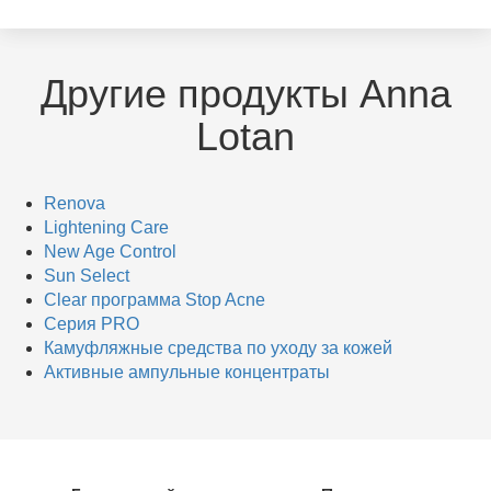
Другие продукты Anna
Lotan
Renova
Lightening Care
New Age Control
Sun Select
Clear программа Stop Acne
Серия PRO
Кaмуфляжные средства по уходу за кожей
Активные ампульные концентраты