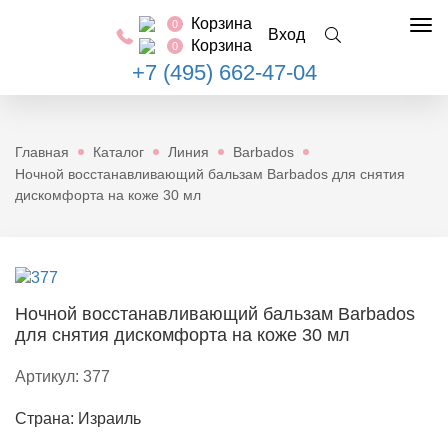
Корзина
0
Tog
Вход
Корзина
0
nav
+7 (495) 662-47-04
Главная
Каталог
Линия
Barbados
Ночной восстанавливающий бальзам Barbados для снятия
дискомфорта на коже 30 мл
Ночной восстанавливающий бальзам Barbados
для снятия дискомфорта на коже 30 мл
Артикул:
377
Страна: Израиль