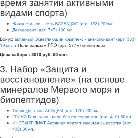
время занятий активными
видами спорта)
Жидкое мыло – гель БАРБАДОС (арт. 163) 200мл.
Дезодорант (арт. 747) 100 мл.
Бонус:
активный Осветляющий комплекс - антиоксидант (арт. 333)
10 мл.
+ Поли бальзам PRO (арт. 377м) миниатюра
Цена набора : 3010 руб. 50 коп.
3. Набор «Защита и
восстановление» (на основе
минералов Мервого моря и
биопептидов)
Тоник для лица АЛОДЕМ (арт. 170) 200 мл.
ГРИНС Гель алоэ - вера без консервантов (арт. 410) 50мл.
ИНСТАНТ ЛИФТ Активная подтягивающая сыворотка (арт.
408) 30мл.