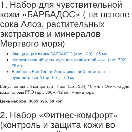
1. Набор для чувствительной
кожи «БАРБАДОС» ( на основе
сока Алоэ, растительных
экстрактов и минералов
Мертвого моря)
Очищающая пенка БАРБАДОС (арт. 129) 125 мл.
Успокаивающий крем-мусс для деликатной кожи (арт. 792)
75мл.
Барбадос Био Тонер Успокаивающий тоник для
чувствительной (арт 051) 100 мл.
Бонус: активный концентрат Т-зон (арт. 334) 10 мл. + Эликсир для
кожи головы PRO (арт. 366м) 12 мл. миниатюра
Цена набора: 3865 руб. 50 коп.
2. Набор «Фитнес-комфорт»
(контроль и защита кожи во