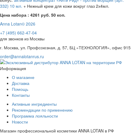
Бонус:
активный концентрат «Анти Рид» - против морщин (арт.
332) 10 мл.
+ Нежный крем для кожи вокруг глаз 2х4мл.
Цена набора : 4261 руб. 50 коп.
Anna Lotan© 2026
+7 (495) 662-47-04
для звонков из Москвы
г. Москва, ул. Профсоюзная, д. 57, БЦ «ТЕХНОЛОГИЯ», офис 915
order@annalotanrus.ru
Информация
О магазине
Доставка
Помощь
Контакты
Активные ингредиенты
Рекомендации по применению
Программа лояльности
Новости
Магазин профессиональной косметики ANNA LOTAN в РФ