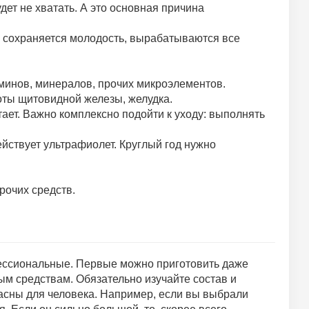
дет не хватать. А это основная причина
ае сохраняется молодость, вырабатываются все
минов, минералов, прочих микроэлементов.
ты щитовидной железы, желудка.
тает. Важно комплексно подойти к уходу: выполнять
ействует ультрафиолет. Круглый год нужно
рочих средств.
ессиональные. Первые можно приготовить даже
ым средствам. Обязательно изучайте состав и
сны для человека. Например, если вы выбрали