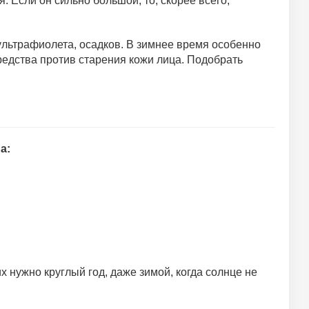
. Если он сильно большой, то, скорее всего,
ультрафиолета, осадков. В зимнее время особенно
редства против старения кожи лица. Подобрать
а:
 нужно круглый год, даже зимой, когда солнце не