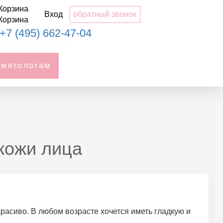
Корзина
Вход
обратный звонок
Корзина
+7 (495) 662-47-04
сметологам
кожи лица
расиво. В любом возрасте хочется иметь гладкую и