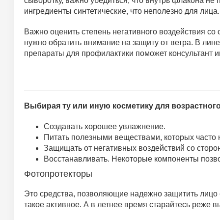
сыворотку, важно убедиться, что внутрь флакона не п
ингредиенты синтетические, что неполезно для лица.
Важно оценить степень негативного воздействия со
нужно обратить внимание на защиту от ветра. В лин
препараты для профилактики поможет консультант и
Выбирая ту или иную косметику для возрастного
Создавать хорошее увлажнение.
Питать полезными веществами, которых часто н
Защищать от негативных воздействий со сторон
Восстанавливать. Некоторые компоненты позво
Фотопротекторы
Это средства, позволяющие надежно защитить лицо о
такое активное. А в летнее время старайтесь реже в