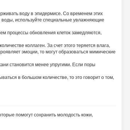
рживать воду в эпидермисе. Со временем этих
ьше воды, используйте специальные увлажняющие
нем процессы обновления клеток замедляются,
личестве коллаген. За счет этого теряется влага,
роявляет эмоции, то могут образоваться мимические
 ткани становится менее упругими. Если поры
ваться в большом количестве, то это говорит о том,
оторые помогут сохранить молодость кожи,