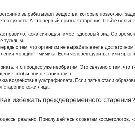
постоянно вырабатывает вещества, которые позволяют заде
ется сухость. А это первый признак старения. Пейте бол
как правило, кожа сияющая, имеет здоровый вид. Со време
ее тусклым.
едь с тем, что организм не вырабатывает в достаточном ко
ления морщин – мимика. Если человек щуриться или ярко п
 знать, что процесс уже необратим. Это связано с тем, что
ение, чтобы они не забивались.
-за воздействия ультрафиолета. Если пятна стали образовы
я старение кожи лица.
Как избежать преждевременного старения?
оцессы реально. Прислушайтесь к советам косметологов, к