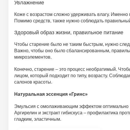
Увлажнение
Коже с возрастом сложно удерживать влагу. Именно 
Помимо средств, также нужно соблюдать правильный 
Здоровый образ жизни, правильное питание
Чтобы старение было не таким быстрым, нужно следи
Важно, чтобы оно было сбалансированным, правильны
микроэлементов.
Конечно, старение – это процесс необратимый. Чтоб
лицом, который подходит по типу, возрасту. Соблюд
салонов красоты.
Натуральная эссенция «Гринс»
Эмульсия с омолаживающим эффектом оптимально под
Аргирелин и экстракт гибискуса – профилактика пр
гладким, эластичным.