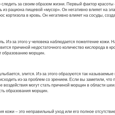
 следить за своим образом жизни. Первый фактор красоты 
 из рациона пищевой «мусор». Он негативно влияет на эла
рос кортизола в кровь. Он негативно влияет на сосуды, соз
ь. Из-за этого у человека наблюдается пожелтение кожи. На
овится причиной недостаточного количество кислорода в кр
ют образованию морщин.
 улыбается, злится. Из-за этого образуются так называем
исходить из-за проблем со зрением. Если вы заметили, что 
е воздействия могут стать причиной морщин в области шеи,
ость образования морщин.
 кожи – это неправильный уход или его полное отсутствие