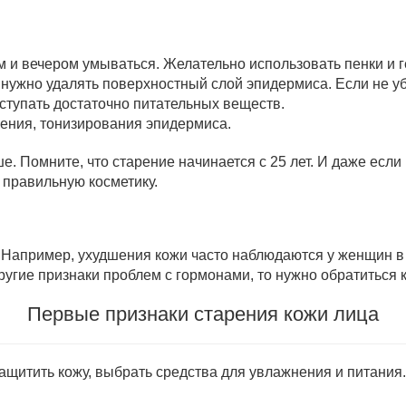
 и вечером умываться. Желательно использовать пенки и г
 нужно удалять поверхностный слой эпидермиса. Если не уб
оступать достаточно питательных веществ.
нения, тонизирования эпидермиса.
е. Помните, что старение начинается с 25 лет. И даже если
 правильную косметику.
 Например, ухудшения кожи часто наблюдаются у женщин в
другие признаки проблем с гормонами, то нужно обратиться 
Первые признаки старения кожи лица
ащитить кожу, выбрать средства для увлажнения и питания.