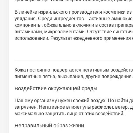
В линейке израильского производителя косметики 
увядания. Среди ингредиентов – активные аминоки
компоненты, обязательно включили в состав препар
витаминами, микроэлементами. Отсутствие синтетиче
использовании. Результат ежедневного применения с
Кожа постоянно подвергается негативным воздейств
пигментные пятна, высыпания, другие повреждения.
Воздействие окружающей среды
Нашему организму нужен свежий воздух. Но найти де
загрязнен. Негативное влияет ультрафиолет, ветер,
максимально защитить лицо от этих воздействий.
Неправильный образ жизни