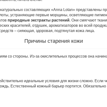
из натуральных составляющих «Anna Lotan» представлены 
слоты, устраняющие первые морщины, осветляющие пигмен
атов
природные экстракты растений
. Они смягчают ткан
ских красителей, отдушек, ароматизаторов во всей продук
редств – сияющая, здоровая, подтянутая кожа лица.
Причины старения кожи
иям со стороны. Из-за окислительных процессов она начин
йствительно идеальные условия для жизни сложно. Если че
 дождь. Естественный кожный барьер портится. Обязательн