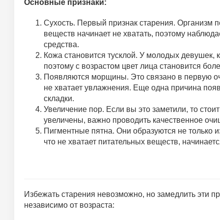
Основные признаки:
Сухость. Первый признак старения. Организм 
веществ начинает не хватать, поэтому наблюда
средства.
Кожа становится тусклой. У молодых девушек, 
поэтому с возрастом цвет лица становится бол
Появляются морщины. Это связано в первую очер
не хватает увлажнения. Еще одна причина появ
складки.
Увеличение пор. Если вы это заметили, то стоит
увеличены, важно проводить качественное очищ
Пигментные пятна. Они образуются не только из
что не хватает питательных веществ, начинаетс
Избежать старения невозможно, но замедлить эти пр
независимо от возраста: