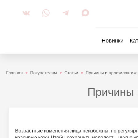
Новинки
Ка
Главная
Покупателям
Статьи
Причины и профилактика
Причины 
Возрастные изменения лица неизбежны, но регулярн
красивую кожу. Чтобы сохранить молодость, нужно ув