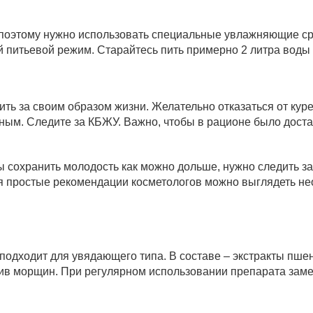
поэтому нужно использовать специальные увлажняющие сред
питьевой режим. Старайтесь пить примерно 2 литра воды в
ть за своим образом жизни. Желательно отказаться от куре
м. Следите за КБЖУ. Важно, чтобы в рационе было достато
ы сохранить молодость как можно дольше, нужно следить за
ая простые рекомендации косметологов можно выглядеть не
ходит для увядающего типа. В составе – экстракты пшениц
отив морщин. При регулярном использовании препарата зам