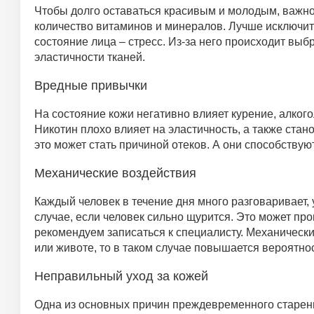
Чтобы долго оставаться красивым и молодым, важно
количество витаминов и минералов. Лучше исключить
состояние лица – стресс. Из-за него происходит выб
эластичности тканей.
Вредные привычки
На состояние кожи негативно влияет курение, алкогол
Никотин плохо влияет на эластичность, а также стан
это может стать причиной отеков. А они способству
Механические воздействия
Каждый человек в течение дня много разговаривает,
случае, если человек сильно щурится. Это может про
рекомендуем записаться к специалисту. Механически
или животе, то в таком случае повышается вероятн
Неправильный уход за кожей
Одна из основных причин преждевременного старения