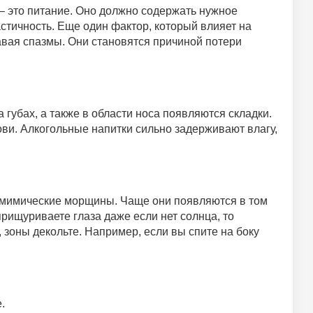
– это питание. Оно должно содержать нужное
стичность. Еще один фактор, который влияет на
давая спазмы. Они становятся причиной потери
 губах, а также в области носа появляются складки.
ови. Алкогольные напитки сильно задерживают влагу,
ые мимические морщины. Чаще они появляются в том
прищуриваете глаза даже если нет солнца, то
 зоны декольте. Например, если вы спите на боку
.