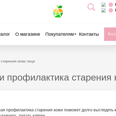
0
0
талог
О магазине
Покупателям
Контакты
Ко
 старения кожи лица
и профилактика старения 
ая профилактика старения кожи поможет долго выглядеть к
лажнять, питать клетки.