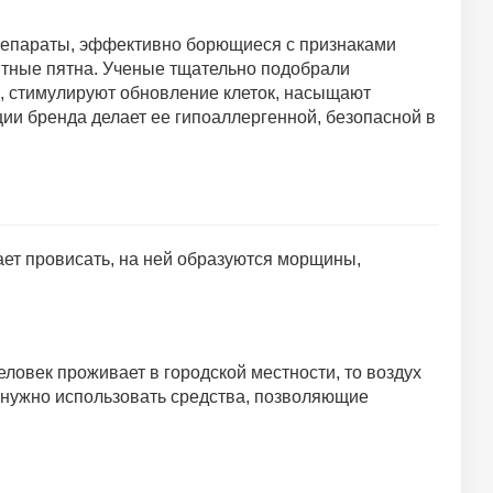
препараты, эффективно борющиеся с признаками
тные пятна. Ученые тщательно подобрали
и, стимулируют обновление клеток, насыщают
ции бренда делает ее гипоаллергенной, безопасной в
ает провисать, на ней образуются морщины,
ловек проживает в городской местности, то воздух
о нужно использовать средства, позволяющие