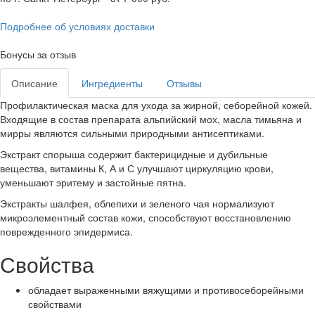
Подробнее об условиях доставки
Бонусы за отзыв
Описание
Ингредиенты
Отзывы
Профилактическая маска для ухода за жирной, себорейной кожей.
Входящие в состав препарата альпийский мох, масла тимьяна и
мирры являются сильными природными антисептиками.
Экстракт спорыша содержит бактерицидные и дубильные
вещества, витамины К, А и С улучшают циркуляцию крови,
уменьшают эритему и застойные пятна.
Экстракты шалфея, облепихи и зеленого чая нормализуют
микроэлементный состав кожи, способствуют восстановлению
поврежденного эпидермиса.
Свойства
обладает выраженными вяжущими и противосеборейными
свойствами