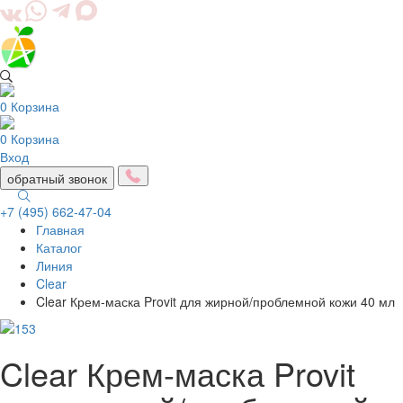
0
Корзина
0
Корзина
Вход
обратный звонок
+7 (495) 662-47-04
Главная
Togg
Каталог
navig
Линия
Clear
Clear Крем-маска Provit для жирной/проблемной кожи 40 мл
Clear Крем-маска Provit