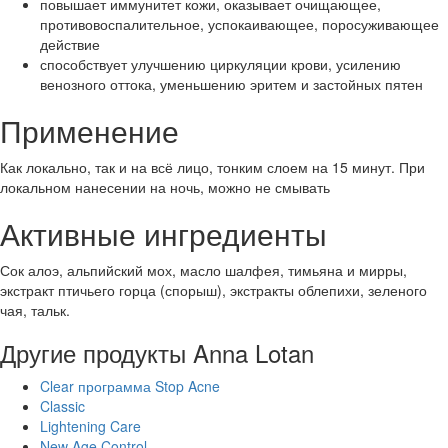
повышает иммунитет кожи, оказывает очищающее,
противовоспалительное, успокаивающее, поросуживающее
действие
способствует улучшению циркуляции крови, усилению
венозного оттока, уменьшению эритем и застойных пятен
Применение
Как локально, так и на всё лицо, тонким слоем на 15 минут. При
локальном нанесении на ночь, можно не смывать
Активные ингредиенты
Сок алоэ, альпийский мох, масло шалфея, тимьяна и мирры,
экстракт птичьего горца (спорыш), экстракты облепихи, зеленого
чая, тальк.
Другие продукты Anna Lotan
Clear программа Stop Acne
Classic
Lightening Care
New Age Control