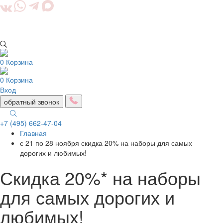
0
Корзина
0
Корзина
Вход
обратный звонок
+7 (495) 662-47-04
Главная
Togg
с 21 по 28 ноября скидка 20% на наборы для самых
navig
дорогих и любимых!
Скидка 20%* на наборы
для самых дорогих и
любимых!