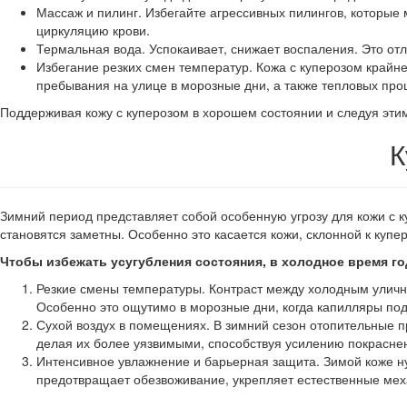
Массаж и пилинг. Избегайте агрессивных пилингов, которые
циркуляцию крови.
Термальная вода. Успокаивает, снижает воспаления. Это отл
Избегание резких смен температур. Кожа с куперозом крайне
пребывания на улице в морозные дни, а также тепловых проц
Поддерживая кожу с куперозом в хорошем состоянии и следуя эти
К
Зимний период представляет собой особенную угрозу для кожи с 
становятся заметны. Особенно это касается кожи, склонной к купер
Чтобы избежать усугубления состояния, в холодное время го
Резкие смены температуры. Контраст между холодным уличн
Особенно это ощутимо в морозные дни, когда капилляры по
Сухой воздух в помещениях. В зимний сезон отопительные пр
делая их более уязвимыми, способствуя усилению покрасне
Интенсивное увлажнение и барьерная защита. Зимой коже н
предотвращает обезвоживание, укрепляет естественные ме