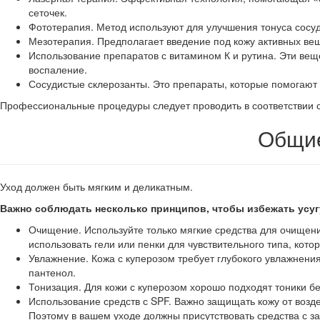
сеточек.
Фототерапия. Метод используют для улучшения тонуса сосуд
Мезотерапия. Предполагает введение под кожу активных ве
Использование препаратов с витамином К и рутина. Эти ве
воспаление.
Сосудистые склерозанты. Это препараты, которые помогают 
Профессиональные процедуры следует проводить в соответствии с
Общие
Уход должен быть мягким и деликатным.
Важно соблюдать несколько принципов, чтобы избежать усуг
Очищение. Используйте только мягкие средства для очищени
использовать гели или пенки для чувствительного типа, кот
Увлажнение. Кожа с куперозом требует глубокого увлажнен
пантенол.
Тонизация. Для кожи с куперозом хорошо подходят тоники б
Использование средств с SPF. Важно защищать кожу от возд
Поэтому в вашем уходе должны присутствовать средства с 