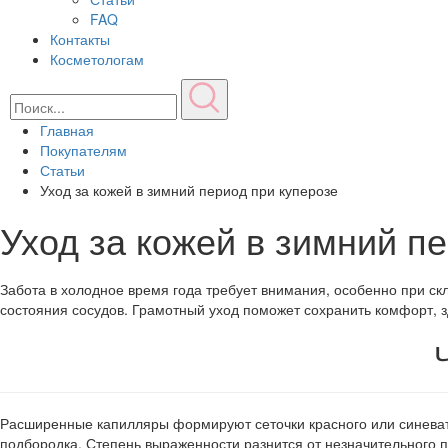
FAQ
Контакты
Косметологам
Главная
Покупателям
Статьи
Уход за кожей в зимний период при куперозе
Уход за кожей в зимний п
Забота в холодное время года требует внимания, особенно при ск
состояния сосудов. Грамотный уход поможет сохранить комфорт, з
Расширенные капилляры формируют сеточки красного или синевато
подбородка. Степень выраженности разнится от незначительного п