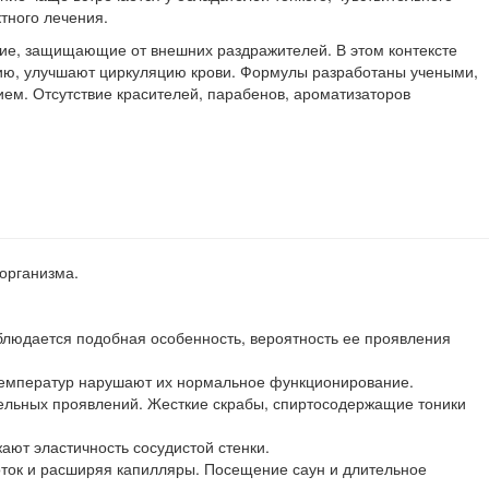
тного лечения.
щие, защищающие от внешних раздражителей. В этом контексте
нию, улучшают циркуляцию крови. Формулы разработаны учеными,
ем. Отсутствие красителей, парабенов, ароматизаторов
организма.
людается подобная особенность, вероятность ее проявления
 температур нарушают их нормальное функционирование.
ельных проявлений. Жесткие скрабы, спиртосодержащие тоники
ют эластичность сосудистой стенки.
оток и расширяя капилляры. Посещение саун и длительное