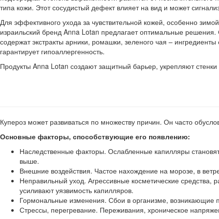
типа кожи. Этот сосудистый дефект влияет на вид и может сигнали
Для эффективного ухода за чувствительной кожей, особенно зим
израильский бренд Anna Lotan предлагает оптимальные решения.
содержат экстракты арники, ромашки, зеленого чая – ингредиент
гарантирует гипоаллергенность.
Продукты Anna Lotan создают защитный барьер, укрепляют стенк
Купероз может развиваться по множеству причин. Он часто обусло
Основные факторы, способствующие его появлению:
Наследственные факторы. Ослабленные капилляры становятс
выше.
Внешние воздействия. Частое нахождение на морозе, в вет
Неправильный уход. Агрессивные косметические средства, 
усиливают уязвимость капилляров.
Гормональные изменения. Сбои в организме, возникающие п
Стрессы, перегревание. Переживания, хроническое напряже