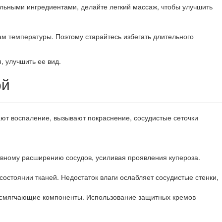
альными ингредиентами, делайте легкий массаж, чтобы улучшить
дам температуры. Поэтому старайтесь избегать длительного
 улучшить ее вид.
ой
ают воспаление, вызывают покраснение, сосудистые сеточки
вному расширению сосудов, усиливая проявления купероза.
остоянии тканей. Недостаток влаги ослабляет сосудистые стенки,
, смягчающие компоненты. Использование защитных кремов