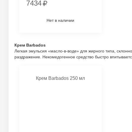
7434
Нет в наличии
Крем Barbados
Легкая эмульсия «масло-в-воде» для жирного типа, склонн
раздражение. Некомедогенное средство быстро впитываетс
Крем Barbados 250 мл