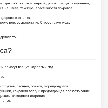
м стресса кожа часто первой демонстрирует изменения,
 на цвете, текстуре, эластичности покровов.
 здорового оттенка.
порке пор, воспалениям. Стресс также может
дряблости.
сса?
ни помогут вернуть здоровый вид.
ла.
з фруктов, овощей, орехов, морепродуктов.
ункции, сохраняя влагу и предотвращая обезвоживание.
дикалы, замедляет старение.
 тонус.