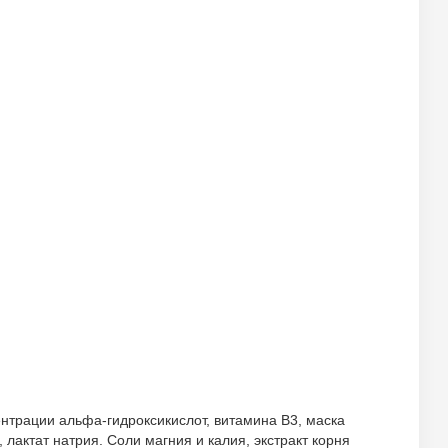
нтрации альфа-гидроксикислот, витамина B3, маска
лактат натрия. Соли магния и калия, экстракт корня