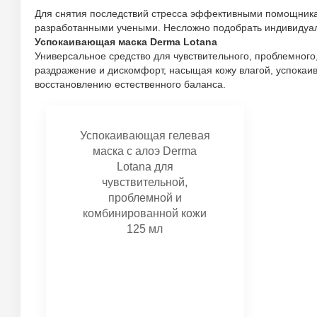
Для снятия последствий стресса эффективными помощникам
разработанными учеными. Несложно подобрать индивидуаль
Успокаивающая маска Derma Lotana
Универсальное средство для чувствительного, проблемного,
раздражение и дискомфорт, насыщая кожу влагой, успокаив
восстановлению естественного баланса.
Успокаивающая гелевая
маска с алоэ Derma
Lotana для
чувствительной,
проблемной и
комбинированной кожи
125 мл