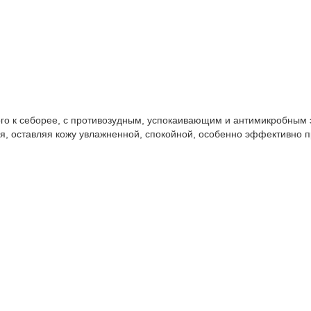
ого к себорее, с противозудным, успокаивающим и антимикробным 
я, оставляя кожу увлажненной, спокойной, особенно эффективно 