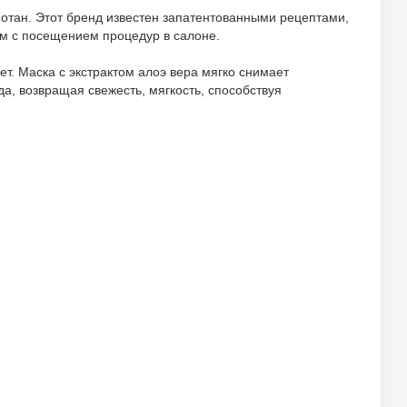
отан. Этот бренд известен запатентованными рецептами,
м с посещением процедур в салоне.
т. Маска с экстрактом алоэ вера мягко снимает
а, возвращая свежесть, мягкость, способствуя