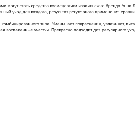
и могут стать средства космецевтики израильского бренда Анна Л
ный уход для каждого, результат регулярного применения сравни
 комбинированного типа. Уменьшает покраснения, увлажняет, питае
ая воспаленные участки. Прекрасно подходит для регулярного уход